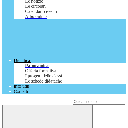
Le notizie
Le circolari
Calendario eventi
Albo online
Didattica
Panoramica
Offerta formativa
I progetti delle classi
Le schede didattiche
Info utili
Contatti
Campo di ricerca per le pagine del sito