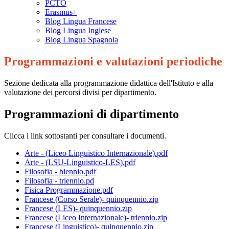
PCTO
Erasmus+
Blog Lingua Francese
Blog Lingua Inglese
Blog Lingua Spagnola
Programmazioni e valutazioni periodiche
Sezione dedicata alla programmazione didattica dell'Istituto e alla
valutazione dei percorsi divisi per dipartimento.
Programmazioni di dipartimento
Clicca i link sottostanti per consultare i documenti.
Arte - (Liceo Linguistico Internazionale).pdf
Arte - (LSU-Linguistico-LES).pdf
Filosofia - biennio.pdf
Filosofia - triennio.pd
Fisica Programmazione.pdf
Francese (Corso Serale)- quinquennio.zip
Francese (LES)- quinquennio.zip
Francese (Liceo Internazionale)- triennio.zip
Francese (Linguistico)- quinquennio.zip