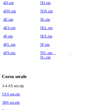
4D.zip
5D.zip
4DS.zip
5DS.zip
4E.zip
5E.zip
4ES.zip
5EL.zip
4F.zip
5ES.zip
4FL.zip
5F.zip
4FS.zip
5FL.zip
5G.zip
Corso serale
3-4 AS ser.zip
5AS ser.zip
5BS ser.zip