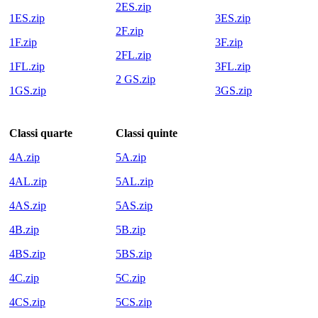
2ES.zip
1ES.zip
3ES.zip
2F.zip
1F.zip
3F.zip
2FL.zip
1FL.zip
3FL.zip
2 GS.zip
1GS.zip
3GS.zip
Classi quarte
Classi quinte
4A.zip
5A.zip
4AL.zip
5AL.zip
4AS.zip
5AS.zip
4B.zip
5B.zip
4BS.zip
5BS.zip
4C.zip
5C.zip
4CS.zip
5CS.zip