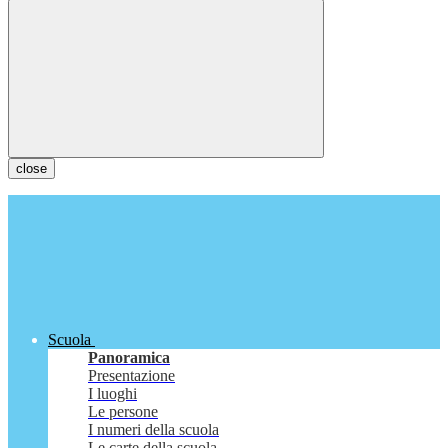
close
Scuola
Panoramica
Presentazione
I luoghi
Le persone
I numeri della scuola
Le carte della scuola