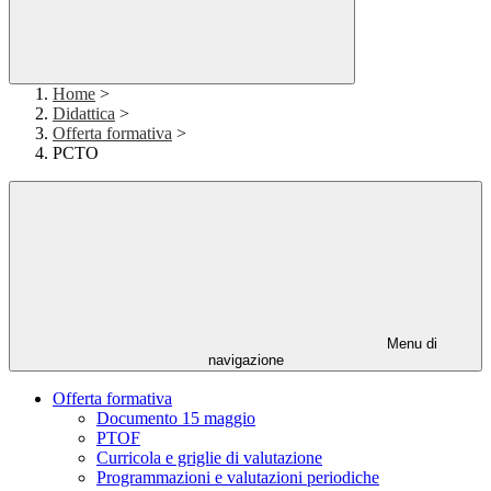
Home
>
Didattica
>
Offerta formativa
>
PCTO
Menu di
navigazione
Offerta formativa
Documento 15 maggio
PTOF
Curricola e griglie di valutazione
Programmazioni e valutazioni periodiche