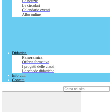
Le notizie
Le circolari
Calendario eventi
Albo online
Didattica
Panoramica
Offerta formativa
I progetti delle classi
Le schede didattiche
Info utili
Contatti
Campo di ricerca per le pagine del sito