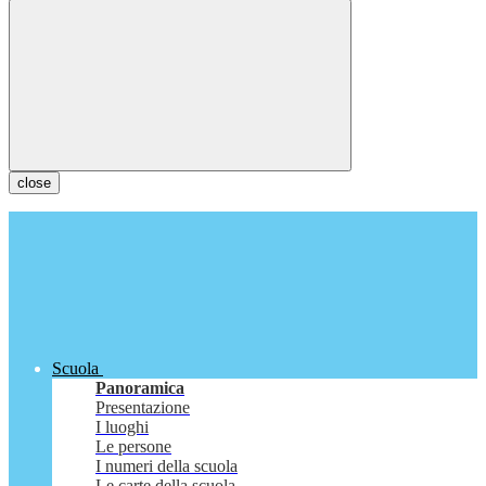
close
Scuola
Panoramica
Presentazione
I luoghi
Le persone
I numeri della scuola
Le carte della scuola