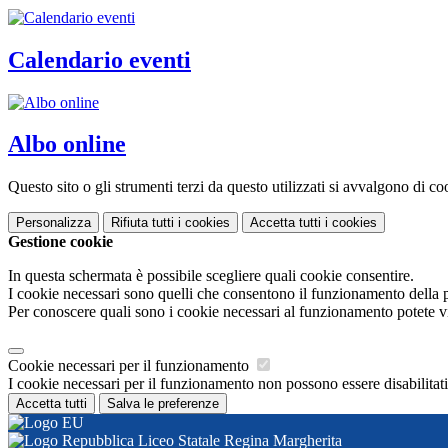
Calendario eventi
Albo online
Questo sito o gli strumenti terzi da questo utilizzati si avvalgono di coo
Personalizza
Rifiuta tutti
i cookies
Accetta tutti
i cookies
Gestione cookie
In questa schermata è possibile scegliere quali cookie consentire.
I cookie necessari sono quelli che consentono il funzionamento della pi
Per conoscere quali sono i cookie necessari al funzionamento potete v
Cookie necessari per il funzionamento
I cookie necessari per il funzionamento non possono essere disabilitati.
Accetta tutti
Salva le preferenze
Liceo Statale Regina Margherita