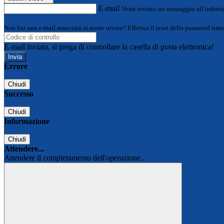
E-mail
Verrà inviato un messaggio all'indirizz
Non hai una e-mail associata al nome utente? Effettua il reset della password tram
E-mail inviata, si prega di controllare la casella di posta elettronica!
Errore
Chiudi
Successo
Chiudi
Informazione
Chiudi
Attendere...
Attendere il completamento dell'operazione...