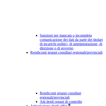
Sanzioni per mancata o incompleta
comunicazione dei dati da parte dei titolari
di incarichi politici, di amministrazione, di
direzione o di governo
Rendiconti gruppi consiliari regionali/provinciali
Rendiconti gruppi consiliari
regionali/provinciali
Atti degli organi di controllo
Articolazione degli uffici
6