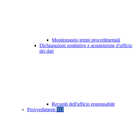
Monitoraggio tempi procedimentali
Dichiarazioni sostitutive e acquisizione d'ufficio
dei dati
Recapiti dell'ufficio responsabile
Provvedimenti
112