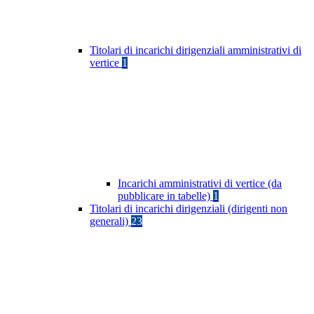
Titolari di incarichi dirigenziali amministrativi di
vertice
1
Incarichi amministrativi di vertice (da
pubblicare in tabelle)
1
Titolari di incarichi dirigenziali (dirigenti non
generali)
23