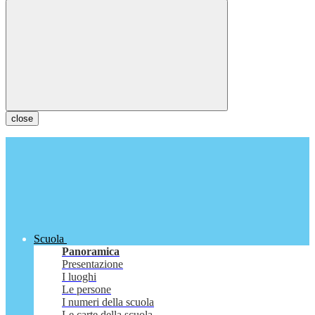
close
Scuola
Panoramica
Presentazione
I luoghi
Le persone
I numeri della scuola
Le carte della scuola