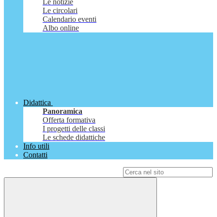
Le notizie
Le circolari
Calendario eventi
Albo online
Didattica
Panoramica
Offerta formativa
I progetti delle classi
Le schede didattiche
Info utili
Contatti
Campo di ricerca per le pagine del sito