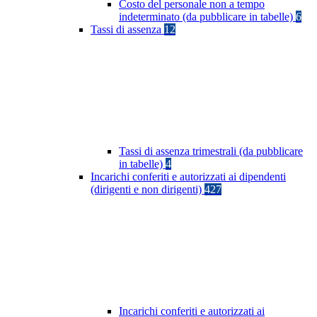
Costo del personale non a tempo
indeterminato (da pubblicare in tabelle)
6
Tassi di assenza
12
Tassi di assenza trimestrali (da pubblicare
in tabelle)
4
Incarichi conferiti e autorizzati ai dipendenti
(dirigenti e non dirigenti)
427
Incarichi conferiti e autorizzati ai