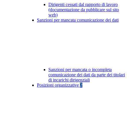
Dirigenti cessati dal rapporto di lavoro
(documentazione da pubblicare sul sito
web)
Sanzioni per mancata comunicazione dei dati
Sanzioni per mancata o incompleta
comunicazione dei dati da parte dei titolari
di incarichi dirigenziali
Posizioni organizzative
2