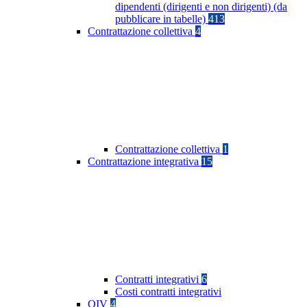
dipendenti (dirigenti e non dirigenti) (da
pubblicare in tabelle)
413
Contrattazione collettiva
4
Contrattazione collettiva
1
Contrattazione integrativa
15
Contratti integrativi
6
Costi contratti integrativi
OIV
4