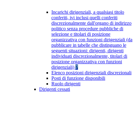
Incarichi dirigenziali, a qualsiasi titolo
conferiti, ivi inclusi quelli conferiti
discrezionalmente dall'organo di indirizzo
politico senza procedure pubbliche di
selezione e titolari di posizione
organizzativa con funzioni dirigenziali (da
pubblicare in tabelle che distinguano le
seguenti situazioni: dirigenti, dirigenti
individuati discrezionalmente, titolari di
posizione organizzativa con funzioni
dirigenziali)
7
Elenco posizioni dirigenziali discrezionali
Posti di funzione disponibili
Ruolo dirigenti
Dirigenti cessati