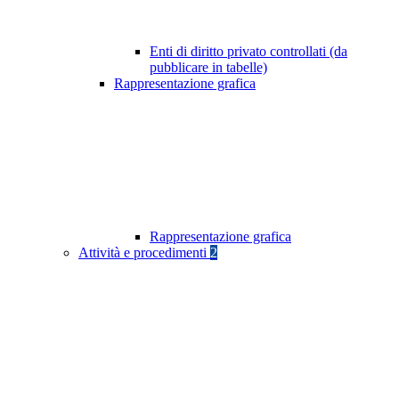
Enti di diritto privato controllati (da
pubblicare in tabelle)
Rappresentazione grafica
Rappresentazione grafica
Attività e procedimenti
2