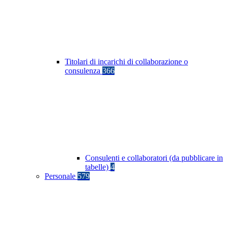
Titolari di incarichi di collaborazione o
consulenza
366
Consulenti e collaboratori (da pubblicare in
tabelle)
4
Personale
579