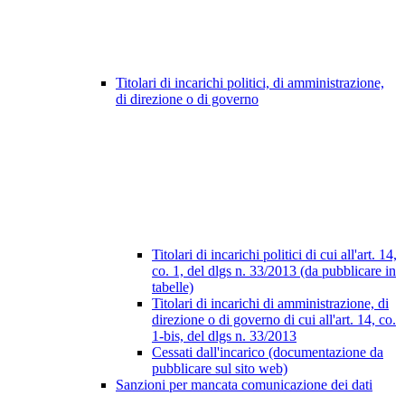
Titolari di incarichi politici, di amministrazione,
di direzione o di governo
Titolari di incarichi politici di cui all'art. 14,
co. 1, del dlgs n. 33/2013 (da pubblicare in
tabelle)
Titolari di incarichi di amministrazione, di
direzione o di governo di cui all'art. 14, co.
1-bis, del dlgs n. 33/2013
Cessati dall'incarico (documentazione da
pubblicare sul sito web)
Sanzioni per mancata comunicazione dei dati