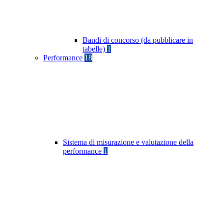
Bandi di concorso (da pubblicare in
tabelle)
1
Performance
18
Sistema di misurazione e valutazione della
performance
1