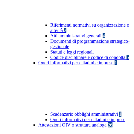
Riferimenti normativi su organizzazione e
attività
2
Atti amministrativi generali
4
Documenti di programmazione strategico-
gestionale
Statuti e leggi regionali
Codice disciplinare e codice di condotta
5
Oneri informativi per cittadini e imprese
1
Scadenzario obblighi amministrativi
1
Oneri informativi per cittadini e imprese
Attestazioni OIV o struttura analoga
26