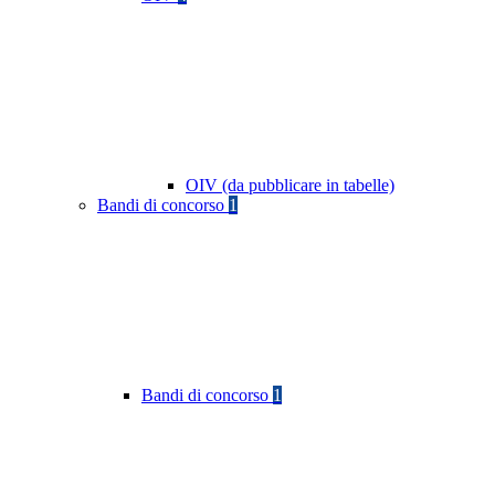
OIV (da pubblicare in tabelle)
Bandi di concorso
1
Bandi di concorso
1