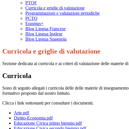
PTOF
Curricola e griglie di valutazione
Programmazioni e valutazioni periodiche
PCTO
Erasmus+
Blog Lingua Francese
Blog Lingua Inglese
Blog Lingua Spagnola
Curricola e griglie di valutazione
Sezione dedicata ai curricola e ai criteri di valutazione delle materie 
Curricola
Sono di seguito allegati i curricola delle delle materie di insegnamento
formativo proposto dal nostro Istituto.
Clicca i link sottostanti per consultare i documenti.
Arte.pdf
Diritto-Economia.pdf
Educazione Civica primo biennio.pdf
Educazione Civica secondo biennio.pdf