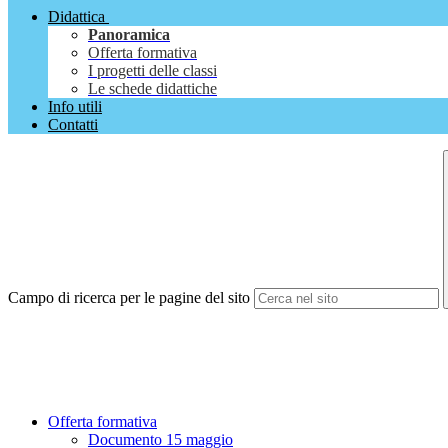
Didattica
Panoramica
Offerta formativa
I progetti delle classi
Le schede didattiche
Info utili
Contatti
Campo di ricerca per le pagine del sito
Offerta formativa
Documento 15 maggio