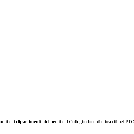
orati dai
dipartimenti
, deliberati dal Collegio docenti e inseriti nel PT