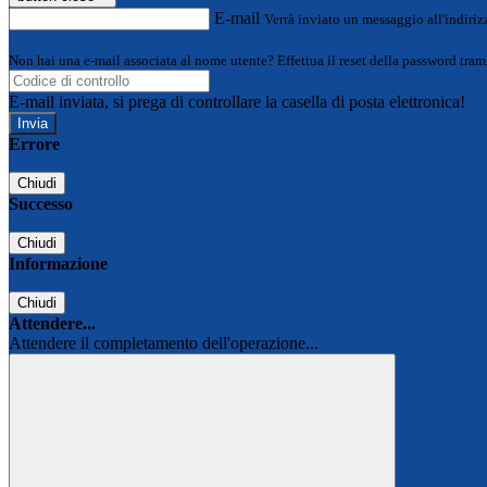
E-mail
Verrà inviato un messaggio all'indirizz
Non hai una e-mail associata al nome utente? Effettua il reset della password tram
E-mail inviata, si prega di controllare la casella di posta elettronica!
Errore
Chiudi
Successo
Chiudi
Informazione
Chiudi
Attendere...
Attendere il completamento dell'operazione...