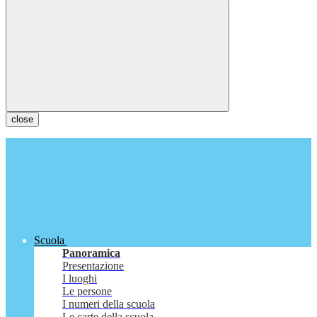
close
Scuola
Panoramica
Presentazione
I luoghi
Le persone
I numeri della scuola
Le carte della scuola