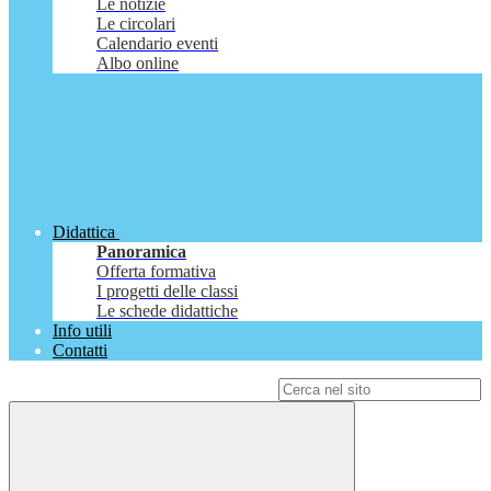
Le notizie
Le circolari
Calendario eventi
Albo online
Didattica
Panoramica
Offerta formativa
I progetti delle classi
Le schede didattiche
Info utili
Contatti
Campo di ricerca per le pagine del sito