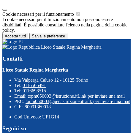
Cookie necessari per il funzionamento
I cookie necessari per il funzionamento non possono essere
disabilitati. È possibile consultare l'elenco nella pagina della cookie
policy.
Accetta tutti
Salva le preferenze
Liceo Statale Regina Margherita
Contatti
Liceo Statale Regina Margherita
Via Valperga Caluso 12 - 10125 Torino
Tel:
0116505491
Tel:
0116698515
Email:
topm050003@istruzione.it
Link per inviare una mail
PEC:
topm050003@pec.istruzione.it
Link per inviare una mail
C.F.: 80091360018
Cod.Univoco: UF1G14
Seguici su