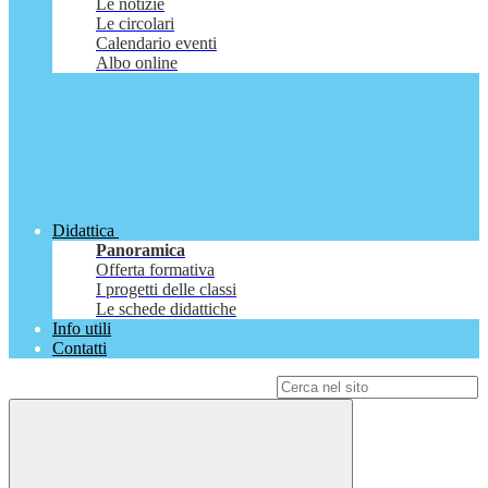
Le notizie
Le circolari
Calendario eventi
Albo online
Didattica
Panoramica
Offerta formativa
I progetti delle classi
Le schede didattiche
Info utili
Contatti
Campo di ricerca per le pagine del sito