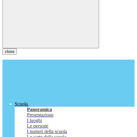
close
Scuola
Panoramica
Presentazione
I luoghi
Le persone
I numeri della scuola
Le carte della scuola