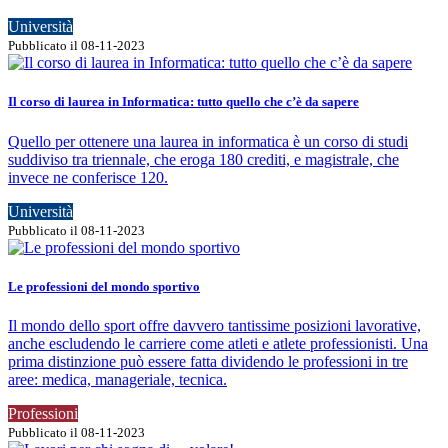
Università
Pubblicato il 08-11-2023
Il corso di laurea in Informatica: tutto quello che c’è da sapere
Quello per ottenere una laurea in informatica è un corso di studi
suddiviso tra triennale, che eroga 180 crediti, e magistrale, che
invece ne conferisce 120.
Università
Pubblicato il 08-11-2023
Le professioni del mondo sportivo
Il mondo dello sport offre davvero tantissime posizioni lavorative,
anche escludendo le carriere come atleti e atlete professionisti. Una
prima distinzione può essere fatta dividendo le professioni in tre
aree: medica, manageriale, tecnica.
Professioni
Pubblicato il 08-11-2023