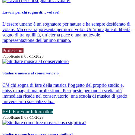
Lavori per chi sogna di… volare!
L’essere umano è un sognatore per natura e ha sempre desiderato di
volare. Ma cosa rappresenta per noi il volo? Un’immagine di libertà,
segno di tranquillità, un’eterna pace e una mutevole
rappresentazione dell’animo umano.
Professioni
Pubblicato il 08-11-2023
Studiare musica al conservatorio
C’è chi sogna di fare della musica l’oggetto del proprio studio e,
chissà, magari una professione. Per queste persone la scelta più
immediata ricade nel conservatorio, una scuola di musica di grado
universitario specializzata...
FYI: For Your Information
Pubblicato il 08-11-2023
Studiare come free mover: cosa significa?