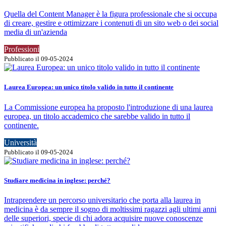
Quella del Content Manager è la figura professionale che si occupa
di creare, gestire e ottimizzare i contenuti di un sito web o dei social
media di un'azienda
Professioni
Pubblicato il 09-05-2024
Laurea Europea: un unico titolo valido in tutto il continente
La Commissione europea ha proposto l'introduzione di una laurea
europea, un titolo accademico che sarebbe valido in tutto il
continente.
Università
Pubblicato il 09-05-2024
Studiare medicina in inglese: perché?
Intraprendere un percorso universitario che porta alla laurea in
medicina è da sempre il sogno di moltissimi ragazzi agli ultimi anni
delle superiori, specie di chi adora acquisire nuove conoscenze