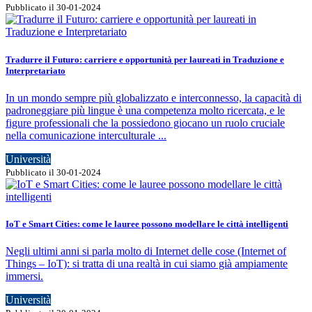
Pubblicato il 30-01-2024
Tradurre il Futuro: carriere e opportunità per laureati in Traduzione e
Interpretariato
In un mondo sempre più globalizzato e interconnesso, la capacità di
padroneggiare più lingue è una competenza molto ricercata, e le
figure professionali che la possiedono giocano un ruolo cruciale
nella comunicazione interculturale ...
Università
Pubblicato il 30-01-2024
IoT e Smart Cities: come le lauree possono modellare le città intelligenti
Negli ultimi anni si parla molto di Internet delle cose (Internet of
Things – IoT): si tratta di una realtà in cui siamo già ampiamente
immersi.
Università