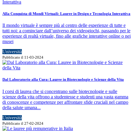
Alla Conquista di Mondi Virtuali: Lauree in Design e Tecnologia Interattiva
Il mondo virtuale è sempre più al centro delle esperienze di tutte e
tutti noi: a cominciare dall’universo dei videogiochi, passando per le
esperienze di realtà virtuale, fino alle grafiche interattive online o nei
musei
Università
Pubblicato il 11-03-2024
Dal Laboratorio alla Cura: Lauree in Biotecnologie e Scienze della Vita
I corsi di laurea che si concentrano sulle biotecnologie e sulle
scienze della vita offrono a studentesse e studenti una vasta gamma
di conoscenze e competenze per affrontare sfide cruciali nel campo
della salute umana...
Università
Pubblicato il 27-02-2024