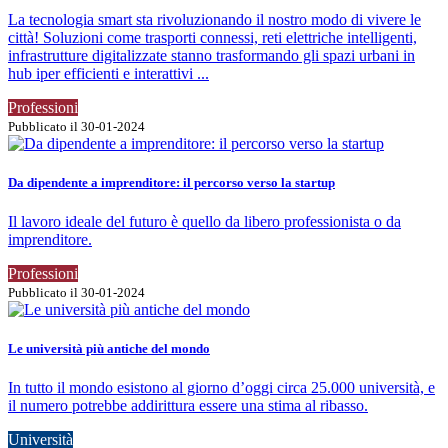
La tecnologia smart sta rivoluzionando il nostro modo di vivere le
città! Soluzioni come trasporti connessi, reti elettriche intelligenti,
infrastrutture digitalizzate stanno trasformando gli spazi urbani in
hub iper efficienti e interattivi ...
Professioni
Pubblicato il 30-01-2024
Da dipendente a imprenditore: il percorso verso la startup
Il lavoro ideale del futuro è quello da libero professionista o da
imprenditore.
Professioni
Pubblicato il 30-01-2024
Le università più antiche del mondo
In tutto il mondo esistono al giorno d’oggi circa 25.000 università, e
il numero potrebbe addirittura essere una stima al ribasso.
Università