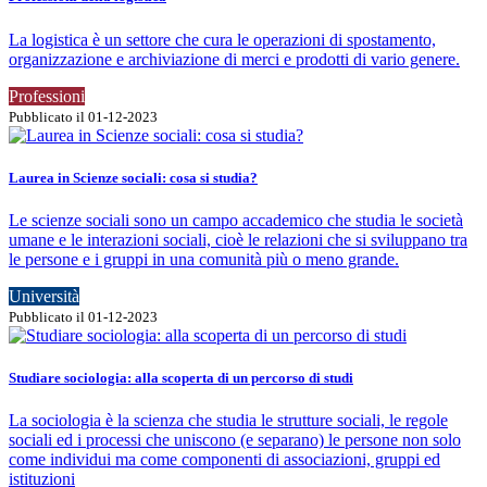
La logistica è un settore che cura le operazioni di spostamento,
organizzazione e archiviazione di merci e prodotti di vario genere.
Professioni
Pubblicato il 01-12-2023
Laurea in Scienze sociali: cosa si studia?
Le scienze sociali sono un campo accademico che studia le società
umane e le interazioni sociali, cioè le relazioni che si sviluppano tra
le persone e i gruppi in una comunità più o meno grande.
Università
Pubblicato il 01-12-2023
Studiare sociologia: alla scoperta di un percorso di studi
La sociologia è la scienza che studia le strutture sociali, le regole
sociali ed i processi che uniscono (e separano) le persone non solo
come individui ma come componenti di associazioni, gruppi ed
istituzioni