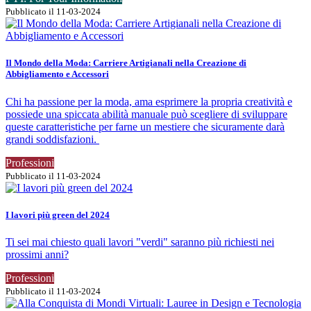
Pubblicato il 11-03-2024
Il Mondo della Moda: Carriere Artigianali nella Creazione di
Abbigliamento e Accessori
Chi ha passione per la moda, ama esprimere la propria creatività e
possiede una spiccata abilità manuale può scegliere di sviluppare
queste caratteristiche per farne un mestiere che sicuramente darà
grandi soddisfazioni.
Professioni
Pubblicato il 11-03-2024
I lavori più green del 2024
Ti sei mai chiesto quali lavori "verdi" saranno più richiesti nei
prossimi anni?
Professioni
Pubblicato il 11-03-2024