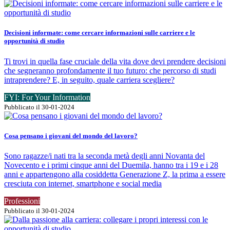
Decisioni informate: come cercare informazioni sulle carriere e le
opportunità di studio
Ti trovi in quella fase cruciale della vita dove devi prendere decisioni
che segneranno profondamente il tuo futuro: che percorso di studi
intraprendere? E, in seguito, quale carriera scegliere?
FYI: For Your Information
Pubblicato il 30-01-2024
Cosa pensano i giovani del mondo del lavoro?
Sono ragazze/i nati tra la seconda metà degli anni Novanta del
Novecento e i primi cinque anni del Duemila, hanno tra i 19 e i 28
anni e appartengono alla cosiddetta Generazione Z, la prima a essere
cresciuta con internet, smartphone e social media
Professioni
Pubblicato il 30-01-2024