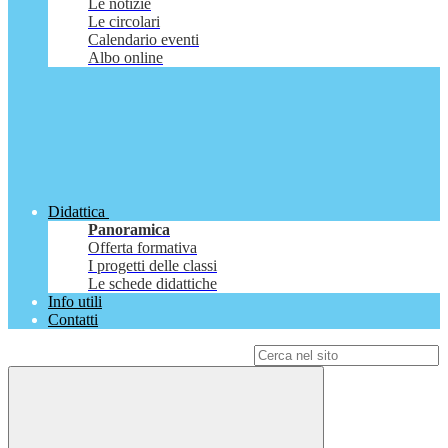
Le notizie
Le circolari
Calendario eventi
Albo online
Didattica
Panoramica
Offerta formativa
I progetti delle classi
Le schede didattiche
Info utili
Contatti
Campo di ricerca per le pagine del sito