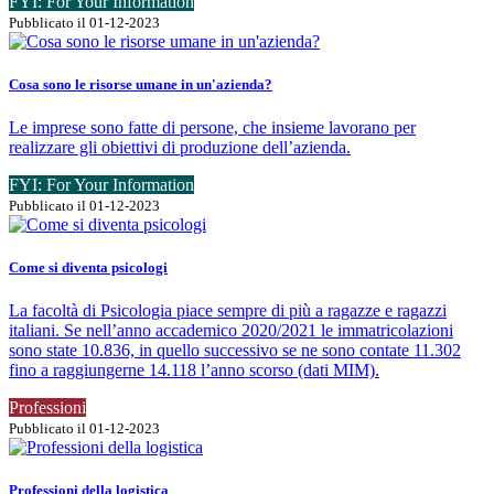
FYI: For Your Information
Pubblicato il 01-12-2023
Cosa sono le risorse umane in un'azienda?
Le imprese sono fatte di persone, che insieme lavorano per
realizzare gli obiettivi di produzione dell’azienda.
FYI: For Your Information
Pubblicato il 01-12-2023
Come si diventa psicologi
La facoltà di Psicologia piace sempre di più a ragazze e ragazzi
italiani. Se nell’anno accademico 2020/2021 le immatricolazioni
sono state 10.836, in quello successivo se ne sono contate 11.302
fino a raggiungerne 14.118 l’anno scorso (dati MIM).
Professioni
Pubblicato il 01-12-2023
Professioni della logistica