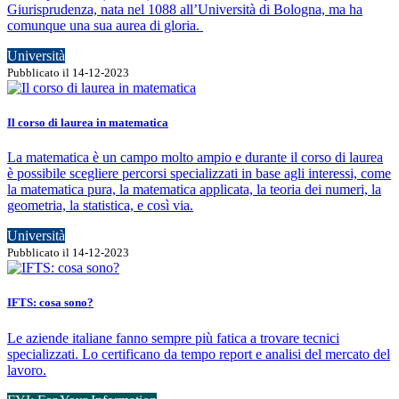
Giurisprudenza, nata nel 1088 all’Università di Bologna, ma ha
comunque una sua aurea di gloria.
Università
Pubblicato il 14-12-2023
Il corso di laurea in matematica
La matematica è un campo molto ampio e durante il corso di laurea
è possibile scegliere percorsi specializzati in base agli interessi, come
la matematica pura, la matematica applicata, la teoria dei numeri, la
geometria, la statistica, e così via.
Università
Pubblicato il 14-12-2023
IFTS: cosa sono?
Le aziende italiane fanno sempre più fatica a trovare tecnici
specializzati. Lo certificano da tempo report e analisi del mercato del
lavoro.