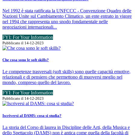
Nel 1992 è stata ratificata la UNFCCC - Convenzione Quadro delle
Nazioni Unite sul Cambiamento Climatico, un ente entrato in vigore
nel 1994 che rappresenta uno snodo fondamentale nelle
negoziazioni internazionali...
FYI: For Your Information
Pubblicato il 14-12-2023
Che cosa sono le soft skills?
Le competenze trasversali (soft skills) sono quelle capacità emotive,
relazionali e di pensiero che permettono di muoversi meglio nel
mondo, compreso quello del lavoro.
FYI: For Your Information
Pubblicato il 14-12-2023
Iscriversi al DAMS: cosa si studia?
La storia del Corso di laurea in Discipline delle Arti, della Musica e
dello Spettacolo (DAMS) non è antica come quella della facoltà di