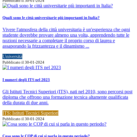
Pubblicato il 30-01-2024
Quali sono le città universitarie più importanti in Italia?
Vivere l'atmosfera della città universitaria è un'esperienza che ogni
studente dovrebbe provare almeno una volta, apprendendo tutte le
nozioni necessarie a completare il proprio corso di laurea e
assaporando la frizzantezza e il dinamismo ...
Università
Pubblicato il 30-01-2024
I numeri degli ITS nel 2023
Gli Istituti Tecnici Superiori (ITS), nati nel 2010, sono percorsi post
diploma che offrono una formazione tecnica altamente qualificata
della durata di due anni.
ITS: Istituti Tecnici Superiori
Pubblicato il 30-01-2024
Cosa sono le COP di cui si parla in questo periodo?