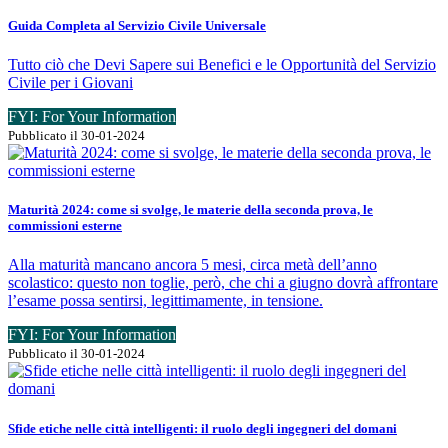
Guida Completa al Servizio Civile Universale
Tutto ciò che Devi Sapere sui Benefici e le Opportunità del Servizio
Civile per i Giovani
FYI: For Your Information
Pubblicato il 30-01-2024
Maturità 2024: come si svolge, le materie della seconda prova, le
commissioni esterne
Alla maturità mancano ancora 5 mesi, circa metà dell’anno
scolastico: questo non toglie, però, che chi a giugno dovrà affrontare
l’esame possa sentirsi, legittimamente, in tensione.
FYI: For Your Information
Pubblicato il 30-01-2024
Sfide etiche nelle città intelligenti: il ruolo degli ingegneri del domani