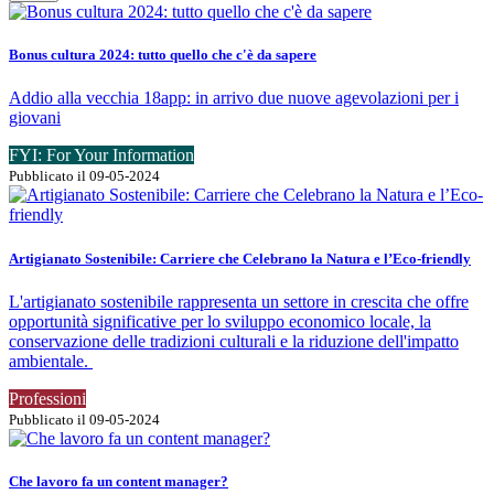
Bonus cultura 2024: tutto quello che c'è da sapere
Addio alla vecchia 18app: in arrivo due nuove agevolazioni per i
giovani
FYI: For Your Information
Pubblicato il 09-05-2024
Artigianato Sostenibile: Carriere che Celebrano la Natura e l’Eco-friendly
L'artigianato sostenibile rappresenta un settore in crescita che offre
opportunità significative per lo sviluppo economico locale, la
conservazione delle tradizioni culturali e la riduzione dell'impatto
ambientale.
Professioni
Pubblicato il 09-05-2024
Che lavoro fa un content manager?