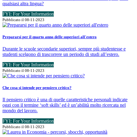
qualsiasi altra lingua?
FYI: For Your Information
Pubblicato il 08-11-2023
Prepararsi per il quarto anno delle superiori all'estero
Durante le scuole secondarie superiori, sempre più studentesse e
studenti scelgono di trascorrere un periodo di studi all’estero.
FYI: For Your Information
Pubblicato il 08-11-2023
Che cosa si intende per pensiero critico?
Il pensiero critico è una di quelle caratteristiche personali indicate
oggi con il termine ‘soft skills’ ed è un’abilità molto ricercata nel
mondo del lavoro.
FYI: For Your Information
Pubblicato il 08-11-2023