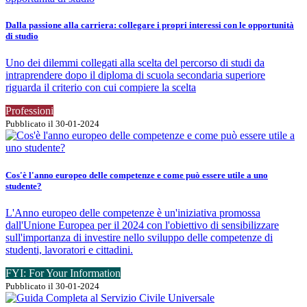
Dalla passione alla carriera: collegare i propri interessi con le opportunità
di studio
Uno dei dilemmi collegati alla scelta del percorso di studi da
intraprendere dopo il diploma di scuola secondaria superiore
riguarda il criterio con cui compiere la scelta
Professioni
Pubblicato il 30-01-2024
Cos'è l'anno europeo delle competenze e come può essere utile a uno
studente?
L'Anno europeo delle competenze è un'iniziativa promossa
dall'Unione Europea per il 2024 con l'obiettivo di sensibilizzare
sull'importanza di investire nello sviluppo delle competenze di
studenti, lavoratori e cittadini.
FYI: For Your Information
Pubblicato il 30-01-2024