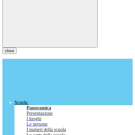
close
Scuola
Panoramica
Presentazione
I luoghi
Le persone
I numeri della scuola
Le carte della scuola