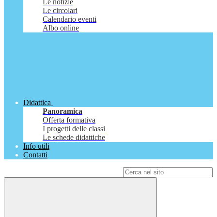
Le notizie
Le circolari
Calendario eventi
Albo online
Didattica
Panoramica
Offerta formativa
I progetti delle classi
Le schede didattiche
Info utili
Contatti
Campo di ricerca per le pagine del sito