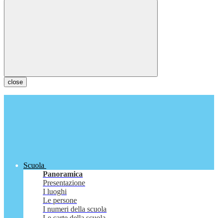
close
Scuola
Panoramica
Presentazione
I luoghi
Le persone
I numeri della scuola
Le carte della scuola