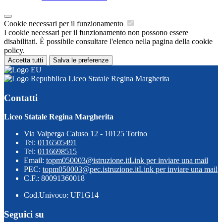
Cookie necessari per il funzionamento
I cookie necessari per il funzionamento non possono essere
disabilitati. È possibile consultare l'elenco nella pagina della cookie
policy.
Accetta tutti
Salva le preferenze
Liceo Statale Regina Margherita
Contatti
Liceo Statale Regina Margherita
Via Valperga Caluso 12 - 10125 Torino
Tel:
0116505491
Tel:
0116698515
Email:
topm050003@istruzione.it
Link per inviare una mail
PEC:
topm050003@pec.istruzione.it
Link per inviare una mail
C.F.: 80091360018
Cod.Univoco: UF1G14
Seguici su