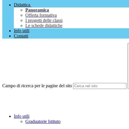
Didattica
Panoramica
Offerta formativa
I progetti delle classi
Le schede didattiche
Info utili
Contatti
Campo di ricerca per le pagine del sito
Info utili
Graduatorie Istituto