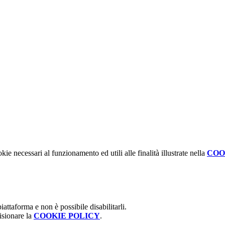
kie necessari al funzionamento ed utili alle finalità illustrate nella
COO
attaforma e non è possibile disabilitarli.
isionare la
COOKIE POLICY
.