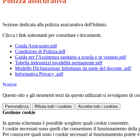
Polizza assicurativa
Sezione dedicata alla polizza assicurativa dell'Istituto.
Clicca i link sottostanti per consultare i documenti.
Guida Assicurato.pdf
Condizioni di Polizza.pdf
Guida per l'Assistenza sanitaria a scuola e in viaggio.pdf
Tabella indennizzi invalidità permanente.pdf
Modello Dichiarazione Infortunio da parte del docente .pdf
Informativa Privacy .pdf
Notizie
Questo sito o gli strumenti terzi da questo utilizzati si avvalgono di coo
Personalizza
Rifiuta tutti
i cookies
Accetta tutti
i cookies
Gestione cookie
In questa schermata è possibile scegliere quali cookie consentire.
I cookie necessari sono quelli che consentono il funzionamento della pi
Per conoscere quali sono i cookie necessari al funzionamento potete v