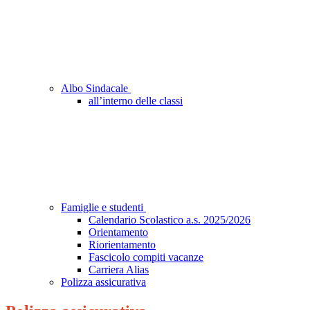
Albo Sindacale
all’interno delle classi
Famiglie e studenti
Calendario Scolastico a.s. 2025/2026
Orientamento
Riorientamento
Fascicolo compiti vacanze
Carriera Alias
Polizza assicurativa