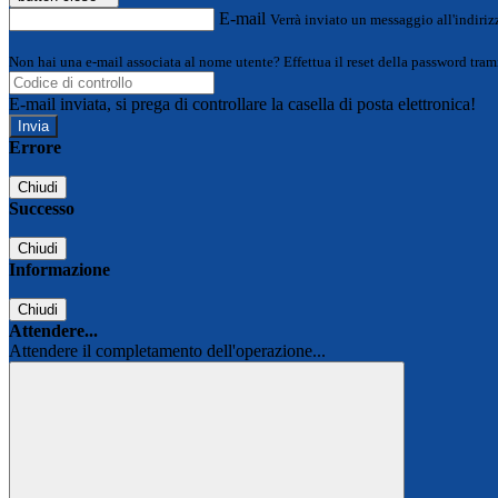
E-mail
Verrà inviato un messaggio all'indirizz
Non hai una e-mail associata al nome utente? Effettua il reset della password tram
E-mail inviata, si prega di controllare la casella di posta elettronica!
Errore
Chiudi
Successo
Chiudi
Informazione
Chiudi
Attendere...
Attendere il completamento dell'operazione...