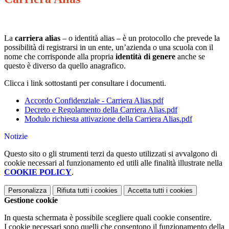
La
carriera alias
– o identità alias – è un protocollo che prevede la
possibilità di registrarsi in un ente, un’azienda o una scuola con il
nome che corrisponde alla propria
identità di genere
anche se
questo è diverso da quello anagrafico.
Clicca i link sottostanti per consultare i documenti.
Accordo Confidenziale - Carriera Alias.pdf
Decreto e Regolamento della Carriera Alias.pdf
Modulo richiesta attivazione della Carriera Alias.pdf
Notizie
Questo sito o gli strumenti terzi da questo utilizzati si avvalgono di
cookie necessari al funzionamento ed utili alle finalità illustrate nella
COOKIE POLICY
.
Personalizza
Rifiuta tutti
i cookies
Accetta tutti
i cookies
Gestione cookie
In questa schermata è possibile scegliere quali cookie consentire.
I cookie necessari sono quelli che consentono il funzionamento della