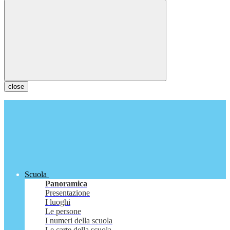
close
Scuola
Panoramica
Presentazione
I luoghi
Le persone
I numeri della scuola
Le carte della scuola