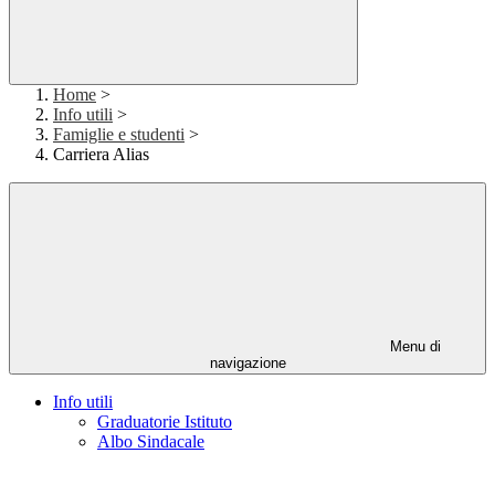
Home
>
Info utili
>
Famiglie e studenti
>
Carriera Alias
Menu di
navigazione
Info utili
Graduatorie Istituto
Albo Sindacale