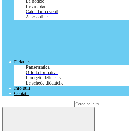
Le notizie
Le circolari
Calendario eventi
Albo online
Didattica
Panoramica
Offerta formativa
I progetti delle classi
Le schede didattiche
Info utili
Contatti
Campo di ricerca per le pagine del sito