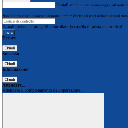
E-mail
Verrà inviato un messaggio all'indirizz
Non hai una e-mail associata al nome utente? Effettua il reset della password tram
E-mail inviata, si prega di controllare la casella di posta elettronica!
Errore
Chiudi
Successo
Chiudi
Informazione
Chiudi
Attendere...
Attendere il completamento dell'operazione...