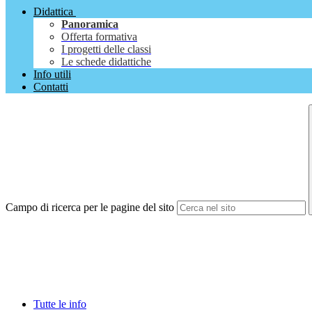
Didattica
Panoramica
Offerta formativa
I progetti delle classi
Le schede didattiche
Info utili
Contatti
Campo di ricerca per le pagine del sito
Tutte le info