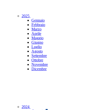
2025
Gennaio
Febbraio
Marzo
Aprile
Maggio
Giugno
Luglio
Agosto
Settembre
Ottobre
Novembre
Dicembre
2024