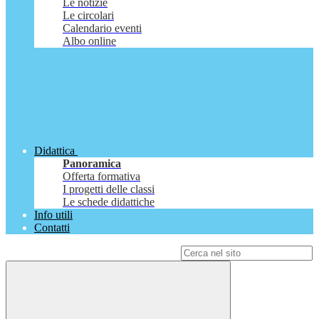
Le notizie
Le circolari
Calendario eventi
Albo online
Didattica
Panoramica
Offerta formativa
I progetti delle classi
Le schede didattiche
Info utili
Contatti
Campo di ricerca per le pagine del sito