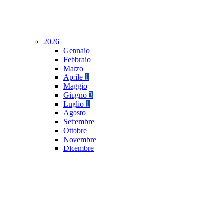
2026
Gennaio
Febbraio
Marzo
Aprile
1
Maggio
Giugno
3
Luglio
1
Agosto
Settembre
Ottobre
Novembre
Dicembre