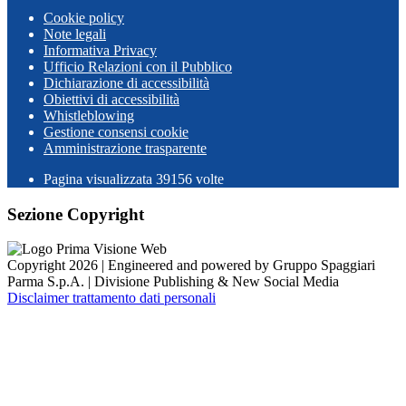
Cookie policy
Note legali
Informativa Privacy
Ufficio Relazioni con il Pubblico
Dichiarazione di accessibilità
Obiettivi di accessibilità
Whistleblowing
Gestione consensi cookie
Amministrazione trasparente
Pagina visualizzata
39156
volte
Sezione Copyright
Copyright 2026 | Engineered and powered by Gruppo Spaggiari
Parma S.p.A. | Divisione Publishing & New Social Media
Disclaimer trattamento dati personali