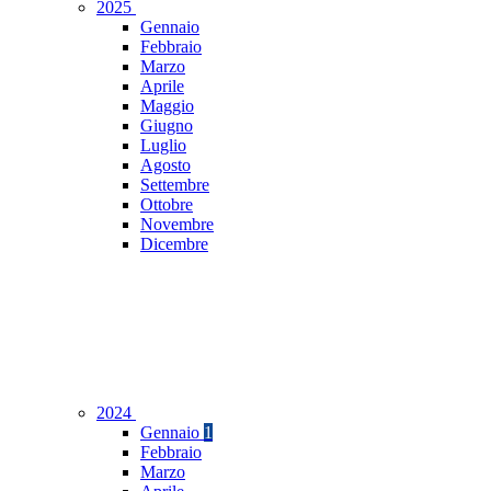
2025
Gennaio
Febbraio
Marzo
Aprile
Maggio
Giugno
Luglio
Agosto
Settembre
Ottobre
Novembre
Dicembre
2024
Gennaio
1
Febbraio
Marzo