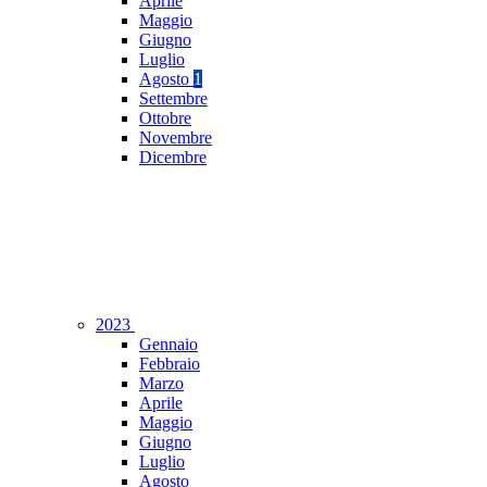
Aprile
Maggio
Giugno
Luglio
Agosto
1
Settembre
Ottobre
Novembre
Dicembre
2023
Gennaio
Febbraio
Marzo
Aprile
Maggio
Giugno
Luglio
Agosto