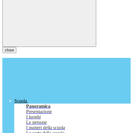
close
Scuola
Panoramica
Presentazione
I luoghi
Le persone
I numeri della scuola
Le carte della scuola