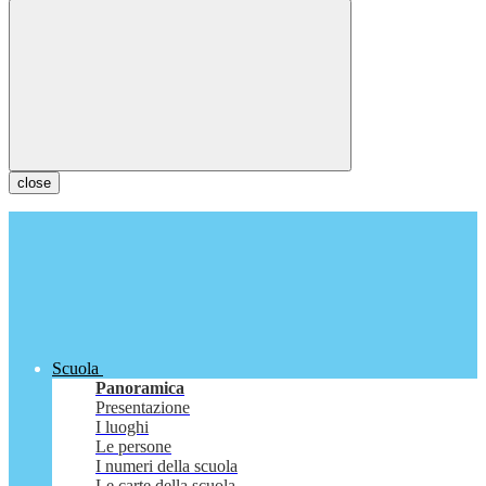
close
Scuola
Panoramica
Presentazione
I luoghi
Le persone
I numeri della scuola
Le carte della scuola