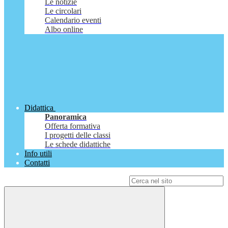
Le notizie
Le circolari
Calendario eventi
Albo online
Didattica
Panoramica
Offerta formativa
I progetti delle classi
Le schede didattiche
Info utili
Contatti
Campo di ricerca per le pagine del sito