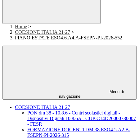
Home
>
COESIONE ITALIA 21-27
>
PIANO ESTATE ESO4.6.A4.A-FSEPN-PI-2026-552
Menu di
navigazione
COESIONE ITALIA 21-27
PON dm 38 - 10.8.6 - Centri scolastici digitali -
Dispositivi Digitali 10.8.6A - CUP:C14D26000730007
- FESR
FORMAZIONE DOCENTI DM 38 ESO4.5.A2.B-
FSEPN-PI-2026-315