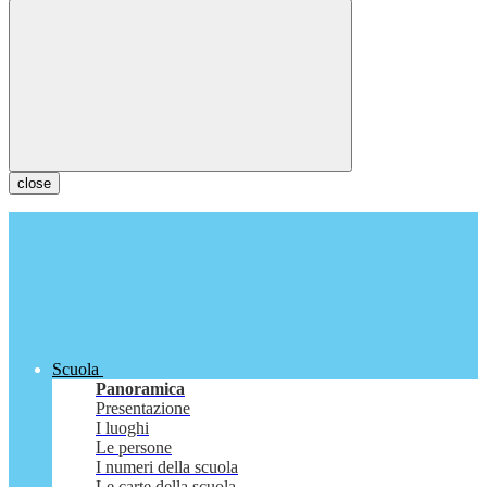
close
Scuola
Panoramica
Presentazione
I luoghi
Le persone
I numeri della scuola
Le carte della scuola