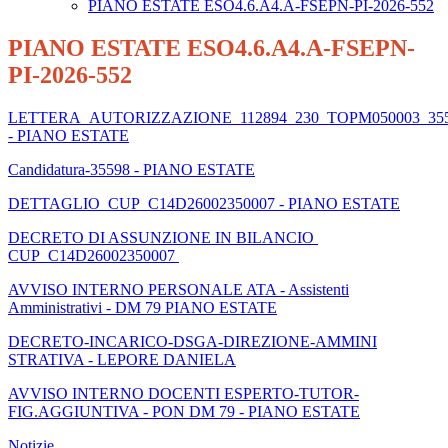
PIANO ESTATE ESO4.6.A4.A-FSEPN-PI-2026-552
PIANO ESTATE ESO4.6.A4.A-FSEPN-
PI-2026-552
LETTERA_AUTORIZZAZIONE_112894_230_TOPM050003_35
- PIANO ESTATE
Candidatura-35598 - PIANO ESTATE
DETTAGLIO_CUP_C14D26002350007 - PIANO ESTATE
DECRETO DI ASSUNZIONE IN BILANCIO
CUP_C14D26002350007
AVVISO INTERNO PERSONALE ATA - Assistenti
Amministrativi - DM 79 PIANO ESTATE
DECRETO-INCARICO-DSGA-DIREZIONE-AMMINI
STRATIVA - LEPORE DANIELA
AVVISO INTERNO DOCENTI ESPERTO-TUTOR-
FIG.AGGIUNTIVA - PON DM 79 - PIANO ESTATE
Notizie