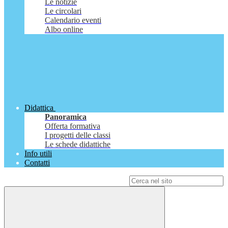
Le notizie
Le circolari
Calendario eventi
Albo online
Didattica
Panoramica
Offerta formativa
I progetti delle classi
Le schede didattiche
Info utili
Contatti
Campo di ricerca per le pagine del sito