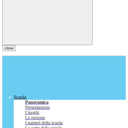
close
Scuola
Panoramica
Presentazione
I luoghi
Le persone
I numeri della scuola
Le carte della scuola