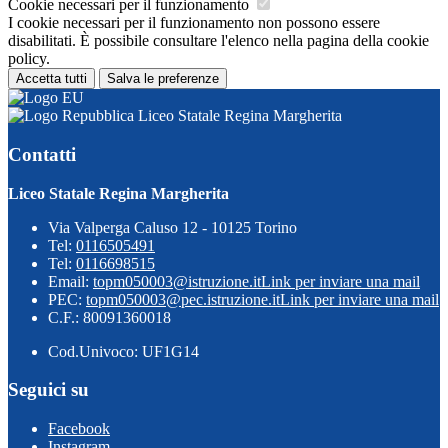
Cookie necessari per il funzionamento
I cookie necessari per il funzionamento non possono essere
disabilitati. È possibile consultare l'elenco nella pagina della cookie
policy.
Accetta tutti
Salva le preferenze
Liceo Statale Regina Margherita
Contatti
Liceo Statale Regina Margherita
Via Valperga Caluso 12 - 10125 Torino
Tel:
0116505491
Tel:
0116698515
Email:
topm050003@istruzione.it
Link per inviare una mail
PEC:
topm050003@pec.istruzione.it
Link per inviare una mail
C.F.: 80091360018
Cod.Univoco: UF1G14
Seguici su
Facebook
Instagram