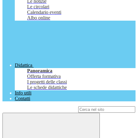
Le notizie
Le circolari
Calendario eventi
Albo online
Didattica
Panoramica
Offerta formativa
I progetti delle classi
Le schede didattiche
Info utili
Contatti
Campo di ricerca per le pagine del sito