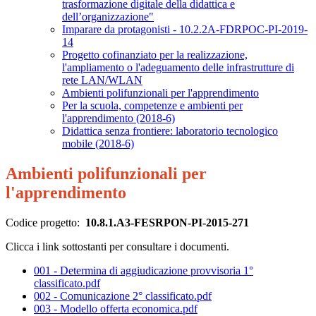
trasformazione digitale della didattica e
dell’organizzazione"
Imparare da protagonisti - 10.2.2A-FDRPOC-PI-2019-
14
Progetto cofinanziato per la realizzazione,
l'ampliamento o l'adeguamento delle infrastrutture di
rete LAN/WLAN
Ambienti polifunzionali per l'apprendimento
Per la scuola, competenze e ambienti per
l'apprendimento (2018-6)
Didattica senza frontiere: laboratorio tecnologico
mobile (2018-6)
Ambienti polifunzionali per
l'apprendimento
Codice progetto:
10.8.1.A3-FESRPON-PI-2015-271
Clicca i link sottostanti per consultare i documenti.
001 - Determina di aggiudicazione provvisoria 1°
classificato.pdf
002 - Comunicazione 2° classificato.pdf
003 - Modello offerta economica.pdf