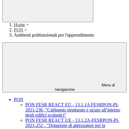
Home
>
PON
>
Ambienti polifunzionali per l'apprendimento
Menu di
navigazione
PON
PON FESR REACT EU - 13.1.1A FESRPON-PI-
2021-236, "Cablaggio strutturato e sicuro all’interno
degli edifici scolastici"
PON FESR REACT UE - 13.1.2A-FESRPON-PI-
2021-252 - "Dotazione di attrezzature per la