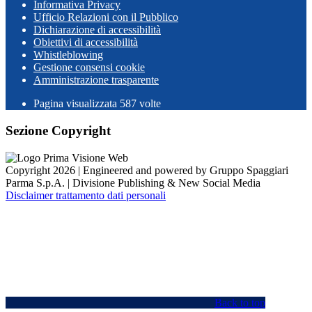
Informativa Privacy
Ufficio Relazioni con il Pubblico
Dichiarazione di accessibilità
Obiettivi di accessibilità
Whistleblowing
Gestione consensi cookie
Amministrazione trasparente
Pagina visualizzata
587
volte
Sezione Copyright
Copyright 2026 | Engineered and powered by Gruppo Spaggiari
Parma S.p.A. | Divisione Publishing & New Social Media
Disclaimer trattamento dati personali
Back to top