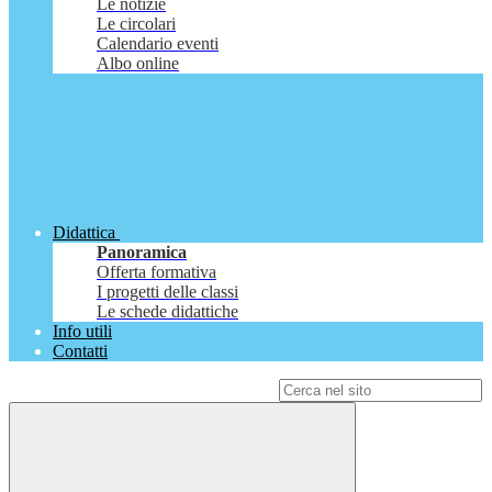
Le notizie
Le circolari
Calendario eventi
Albo online
Didattica
Panoramica
Offerta formativa
I progetti delle classi
Le schede didattiche
Info utili
Contatti
Campo di ricerca per le pagine del sito