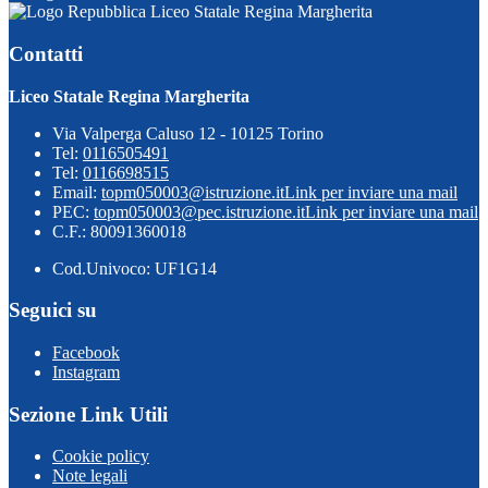
Liceo Statale Regina Margherita
Contatti
Liceo Statale Regina Margherita
Via Valperga Caluso 12 - 10125 Torino
Tel:
0116505491
Tel:
0116698515
Email:
topm050003@istruzione.it
Link per inviare una mail
PEC:
topm050003@pec.istruzione.it
Link per inviare una mail
C.F.: 80091360018
Cod.Univoco: UF1G14
Seguici su
Facebook
Instagram
Sezione Link Utili
Cookie policy
Note legali