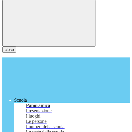
close
Scuola
Panoramica
Presentazione
I luoghi
Le persone
I numeri della scuola
Le carte della scuola