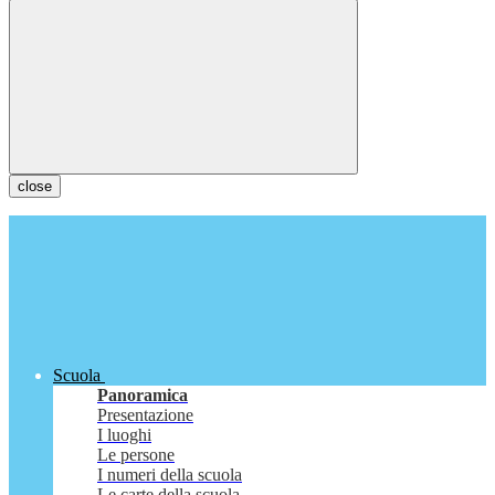
close
Scuola
Panoramica
Presentazione
I luoghi
Le persone
I numeri della scuola
Le carte della scuola