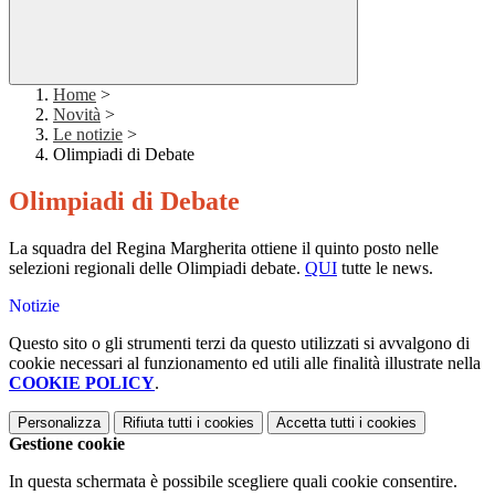
Home
>
Novità
>
Le notizie
>
Olimpiadi di Debate
Olimpiadi di Debate
La squadra del Regina Margherita ottiene il quinto posto nelle
selezioni regionali delle Olimpiadi debate.
QUI
tutte le news.
Notizie
Questo sito o gli strumenti terzi da questo utilizzati si avvalgono di
cookie necessari al funzionamento ed utili alle finalità illustrate nella
COOKIE POLICY
.
Personalizza
Rifiuta tutti
i cookies
Accetta tutti
i cookies
Gestione cookie
In questa schermata è possibile scegliere quali cookie consentire.