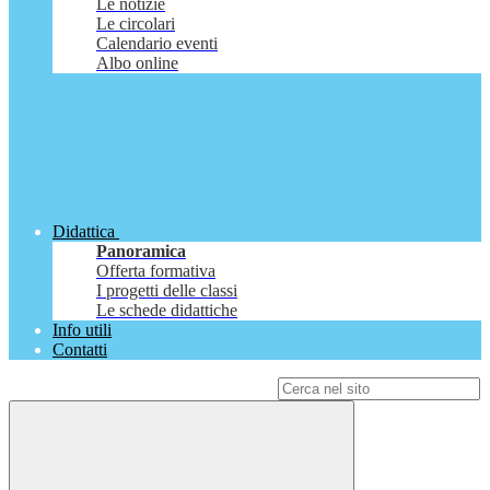
Le notizie
Le circolari
Calendario eventi
Albo online
Didattica
Panoramica
Offerta formativa
I progetti delle classi
Le schede didattiche
Info utili
Contatti
Campo di ricerca per le pagine del sito