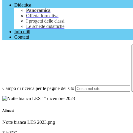
Didattica
Panoramica
Offerta formativa
I progetti delle classi
Le schede didattiche
Info utili
Contatti
Campo di ricerca per le pagine del sito
Allegati
Notte bianca LES 2023.png
File PNG