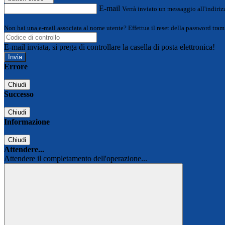
E-mail
Verrà inviato un messaggio all'indirizz
Non hai una e-mail associata al nome utente? Effettua il reset della password tram
E-mail inviata, si prega di controllare la casella di posta elettronica!
Errore
Chiudi
Successo
Chiudi
Informazione
Chiudi
Attendere...
Attendere il completamento dell'operazione...