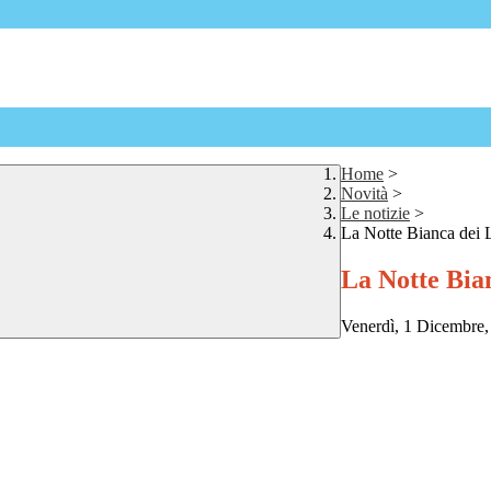
Home
>
Novità
>
Le notizie
>
La Notte Bianca dei 
La Notte Bia
Venerdì, 1 Dicembre, 