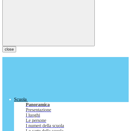
close
Scuola
Panoramica
Presentazione
I luoghi
Le persone
I numeri della scuola
Le carte della scuola