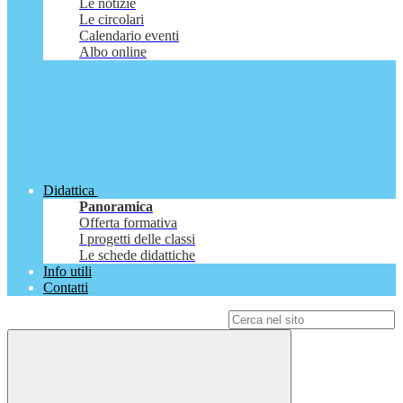
Le notizie
Le circolari
Calendario eventi
Albo online
Didattica
Panoramica
Offerta formativa
I progetti delle classi
Le schede didattiche
Info utili
Contatti
Campo di ricerca per le pagine del sito