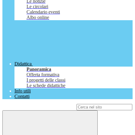
Le notizie
Le circolari
Calendario eventi
Albo online
Didattica
Panoramica
Offerta formativa
I progetti delle classi
Le schede didattiche
Info utili
Contatti
Campo di ricerca per le pagine del sito