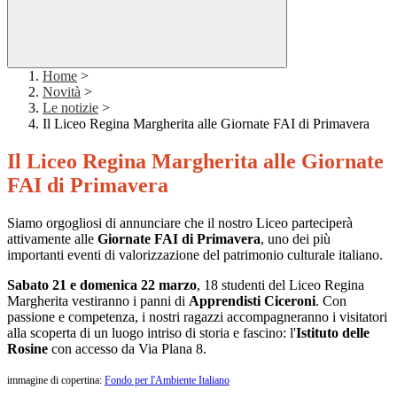
Home
>
Novità
>
Le notizie
>
Il Liceo Regina Margherita alle Giornate FAI di Primavera
Il Liceo Regina Margherita alle Giornate
FAI di Primavera
Siamo orgogliosi di annunciare che il nostro Liceo parteciperà
attivamente alle
Giornate FAI di Primavera
, uno dei più
importanti eventi di valorizzazione del patrimonio culturale italiano.
Sabato 21 e domenica 22 marzo
, 18 studenti del Liceo Regina
Margherita vestiranno i panni di
Apprendisti Ciceroni
. Con
passione e competenza, i nostri ragazzi accompagneranno i visitatori
alla scoperta di un luogo intriso di storia e fascino: l'
Istituto delle
Rosine
con accesso da Via Plana 8.
immagine di copertina:
Fondo per l'Ambiente Italiano