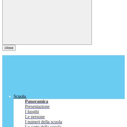
close
Scuola
Panoramica
Presentazione
I luoghi
Le persone
I numeri della scuola
Le carte della scuola