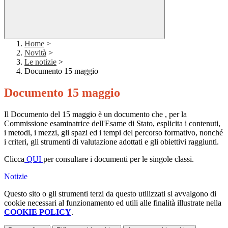
Home
>
Novità
>
Le notizie
>
Documento 15 maggio
Documento 15 maggio
Il Documento del 15 maggio è un documento che
, per la
Commissione esaminatrice dell'Esame di Stato,
esplicita i contenuti,
i metodi, i mezzi, gli spazi ed i tempi del percorso formativo, nonché
i criteri, gli strumenti di valutazione adottati e gli obiettivi raggiunti.
Clicca
QUI
per consultare i documenti per le singole classi.
Notizie
Questo sito o gli strumenti terzi da questo utilizzati si avvalgono di
cookie necessari al funzionamento ed utili alle finalità illustrate nella
COOKIE POLICY
.