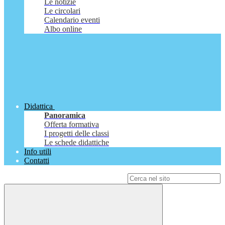
Le notizie
Le circolari
Calendario eventi
Albo online
Didattica
Panoramica
Offerta formativa
I progetti delle classi
Le schede didattiche
Info utili
Contatti
Campo di ricerca per le pagine del sito