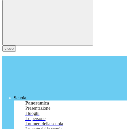
close
Scuola
Panoramica
Presentazione
I luoghi
Le persone
I numeri della scuola
Le carte della scuola