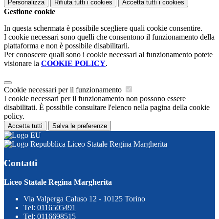
Personalizza
Rifiuta tutti
i cookies
Accetta tutti
i cookies
Gestione cookie
In questa schermata è possibile scegliere quali cookie consentire.
I cookie necessari sono quelli che consentono il funzionamento della
piattaforma e non è possibile disabilitarli.
Per conoscere quali sono i cookie necessari al funzionamento potete
visionare la
COOKIE POLICY
.
Cookie necessari per il funzionamento
I cookie necessari per il funzionamento non possono essere
disabilitati. È possibile consultare l'elenco nella pagina della cookie
policy.
Accetta tutti
Salva le preferenze
Liceo Statale Regina Margherita
Contatti
Liceo Statale Regina Margherita
Via Valperga Caluso 12 - 10125 Torino
Tel:
0116505491
Tel:
0116698515