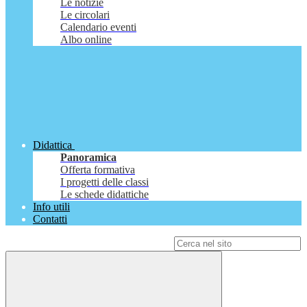
Le notizie
Le circolari
Calendario eventi
Albo online
Didattica
Panoramica
Offerta formativa
I progetti delle classi
Le schede didattiche
Info utili
Contatti
Campo di ricerca per le pagine del sito