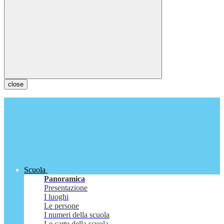
close
Scuola
Panoramica
Presentazione
I luoghi
Le persone
I numeri della scuola
Le carte della scuola