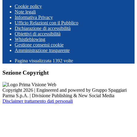
Cookie policy
Note legali
Informativa Privacy
Ufficio Relazioni con il Pubblico
Dichiarazione di accessibilità
Obiettivi di accessibilità
Whistleblowing
Gestione consensi cookie
Amministrazione trasparente
Pagina visualizzata
1392
volte
Sezione Copyright
Copyright 2026 | Engineered and powered by Gruppo Spaggiari
Parma S.p.A. | Divisione Publishing & New Social Media
Disclaimer trattamento dati personali