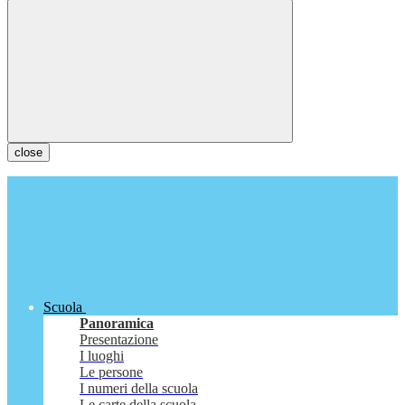
close
Scuola
Panoramica
Presentazione
I luoghi
Le persone
I numeri della scuola
Le carte della scuola