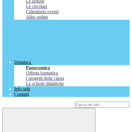
Le notizie
Le circolari
Calendario eventi
Albo online
Didattica
Panoramica
Offerta formativa
I progetti delle classi
Le schede didattiche
Info utili
Contatti
Campo di ricerca per le pagine del sito