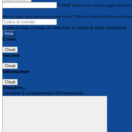
E-mail
Verrà inviato un messaggio all'indirizz
Non hai una e-mail associata al nome utente? Effettua il reset della password tram
E-mail inviata, si prega di controllare la casella di posta elettronica!
Errore
Chiudi
Successo
Chiudi
Informazione
Chiudi
Attendere...
Attendere il completamento dell'operazione...