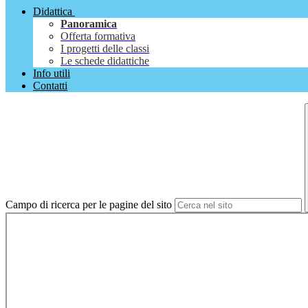
Didattica
Panoramica
Offerta formativa
I progetti delle classi
Le schede didattiche
Info utili
Contatti
Campo di ricerca per le pagine del sito