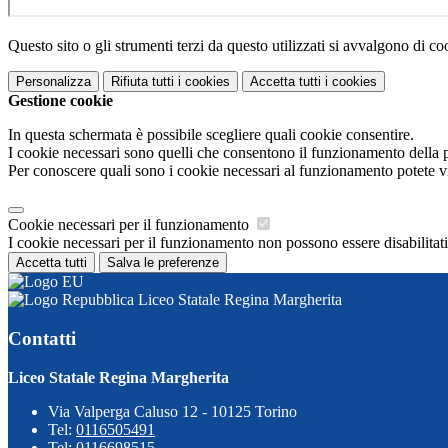
Questo sito o gli strumenti terzi da questo utilizzati si avvalgono di coo
Personalizza
Rifiuta tutti
i cookies
Accetta tutti
i cookies
Gestione cookie
In questa schermata è possibile scegliere quali cookie consentire.
I cookie necessari sono quelli che consentono il funzionamento della pi
Per conoscere quali sono i cookie necessari al funzionamento potete v
Cookie necessari per il funzionamento
I cookie necessari per il funzionamento non possono essere disabilitati.
Accetta tutti
Salva le preferenze
Liceo Statale Regina Margherita
Contatti
Liceo Statale Regina Margherita
Via Valperga Caluso 12 - 10125 Torino
Tel:
0116505491
Tel:
0116698515