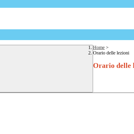
Home
>
Orario delle lezioni
Orario delle 