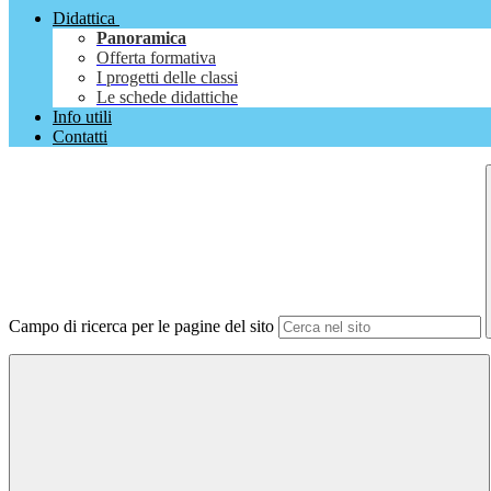
Didattica
Panoramica
Offerta formativa
I progetti delle classi
Le schede didattiche
Info utili
Contatti
Campo di ricerca per le pagine del sito