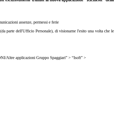
unicazioni assenze, permessi e ferie
 (da parte dell'Ufficio Personale), di visionarne l'esito una volta che le
NI/Altre applicazioni Gruppo Spaggiari” > “Isoft” >