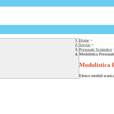
Home
>
Servizi
>
Personale Scolastico
Modulistica Personale
Modulistica P
Elenco moduli scarica