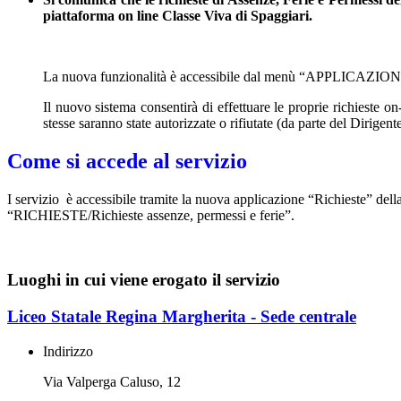
piattaforma on line Classe Viva di Spaggiari.
La nuova funzionalità è accessibile dal menù “APPLICAZIONI/
Il nuovo sistema consentirà di effettuare le proprie richieste on-
stesse saranno state autorizzate o rifiutate (da parte del Dirigent
Come si accede al servizio
I servizio è accessibile
tramite la nuova applicazione “Richieste” de
“RICHIESTE/Richieste assenze, permessi e ferie”.
Luoghi in cui viene erogato il servizio
Liceo Statale Regina Margherita - Sede centrale
Indirizzo
Via Valperga Caluso, 12