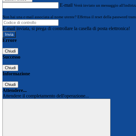
E-mail
Verrà inviato un messaggio all'indirizz
Non hai una e-mail associata al nome utente? Effettua il reset della password tram
E-mail inviata, si prega di controllare la casella di posta elettronica!
Errore
Chiudi
Successo
Chiudi
Informazione
Chiudi
Attendere...
Attendere il completamento dell'operazione...