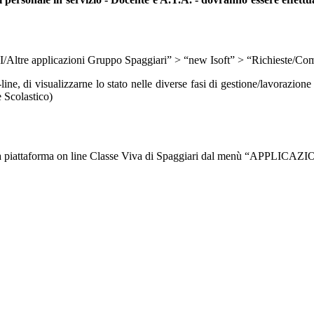
Altre applicazioni Gruppo Spaggiari” > “new Isoft” > “
Richieste/Com
line, di visualizzarne lo stato nelle diverse fasi di gestione/lavorazione
e Scolastico)
lla piattaforma on line Classe Viva di Spaggiari dal menù “APPLICAZIO