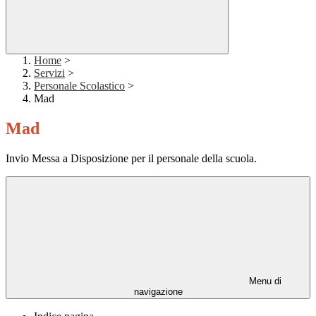
Home
>
Servizi
>
Personale Scolastico
>
Mad
Mad
Invio Messa a Disposizione per il personale della scuola.
Menu di
navigazione