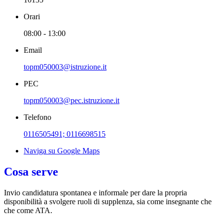
Orari
08:00 - 13:00
Email
topm050003@istruzione.it
PEC
topm050003@pec.istruzione.it
Telefono
0116505491; 0116698515
Naviga su Google Maps
Cosa serve
Invio candidatura spontanea e informale per dare la propria
disponibilità a svolgere ruoli di supplenza, sia come insegnante che
che come ATA.