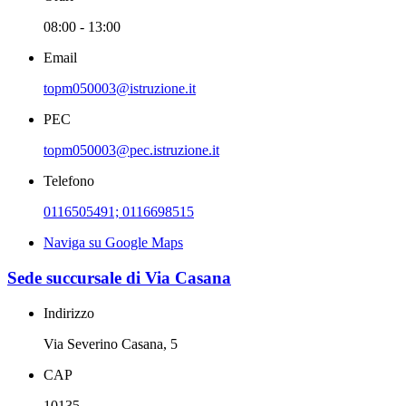
08:00 - 13:00
Email
topm050003@istruzione.it
PEC
topm050003@pec.istruzione.it
Telefono
0116505491; 0116698515
Naviga su Google Maps
Sede succursale di Via Casana
Indirizzo
Via Severino Casana, 5
CAP
10135