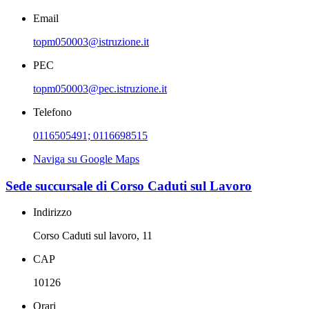
Email
topm050003@istruzione.it
PEC
topm050003@pec.istruzione.it
Telefono
0116505491; 0116698515
Naviga su Google Maps
Sede succursale di Corso Caduti sul Lavoro
Indirizzo
Corso Caduti sul lavoro, 11
CAP
10126
Orari