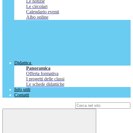
Le notizie
Le circolari
Calendario eventi
Albo online
Didattica
Panoramica
Offerta formativa
I progetti delle classi
Le schede didattiche
Info utili
Contatti
Campo di ricerca per le pagine del sito