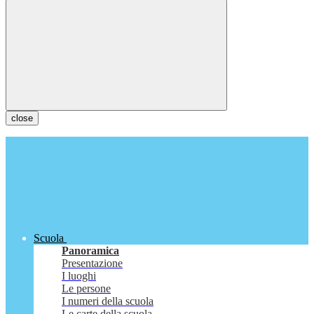
close
Scuola
Panoramica
Presentazione
I luoghi
Le persone
I numeri della scuola
Le carte della scuola