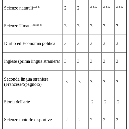
Scienze naturali***
2
2
***
***
***
Scienze Umane****
3
3
3
3
3
Diritto ed Economia politica
3
3
3
3
3
Inglese (prima lingua straniera)
3
3
3
3
3
Seconda lingua straniera
3
3
3
3
3
(Francese/Spagnolo)
Storia dell'arte
2
2
2
Scienze motorie e sportive
2
2
2
2
2