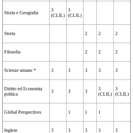
3
3
Storia e Geografia
(CLIL)
(CLIL)
Storia
2
2
2
Filosofia
2
2
2
Scienze umane *
3
3
3
3
3
Diritto ed Economia
3
3
3
3
3
politica
(CLIL)
(CLIL)
Global Perspectives
1
1
1
Inglese
3
3
3
3
3