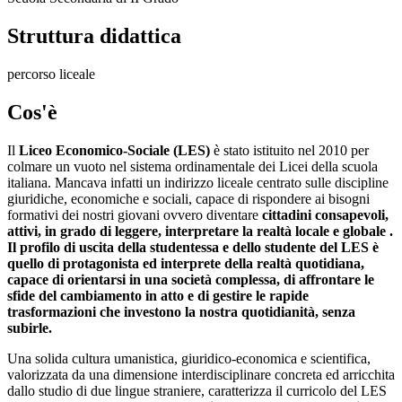
Struttura didattica
percorso liceale
Cos'è
Il
Liceo Economico-Sociale (LES)
è stato istituito nel 2010 per
colmare un vuoto nel sistema ordinamentale dei Licei della scuola
italiana. Mancava infatti un indirizzo liceale centrato sulle discipline
giuridiche, economiche e sociali, capace di rispondere ai bisogni
formativi dei nostri giovani ovvero diventare
cittadini consapevoli,
attivi, in grado di leggere, interpretare la realtà locale e globale .
Il profilo di uscita della studentessa e dello studente del LES è
quello di protagonista ed interprete della realtà quotidiana,
capace di orientarsi in una società complessa, di affrontare le
sfide del cambiamento in atto e di gestire le rapide
trasformazioni che investono la nostra quotidianità, senza
subirle.
Una solida cultura umanistica, giuridico-economica e scientifica,
valorizzata da una dimensione interdisciplinare concreta ed arricchita
dallo studio di due lingue straniere, caratterizza il curricolo del LES