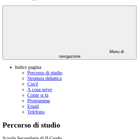
Menu di
navigazione
Indice pagina
Percorso di studio
Struttura didattica
Cos'è
A cosa serve
Come si fa
Programma
Email
Telefono
Percorso di studio
Scuola Secondaria di II Grado