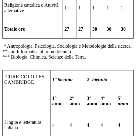
Religione cattolica o Attività
1
1
1
1
1
alternative
Totale ore
27
27
30
30
30
* Antropologia, Psicologia, Sociologia e Metodologia della ricerca.
** con Informatica al primo biennio
*** Biologia, Chimica, Scienze della Terra.
CURRICOLO LES
1° biennio
2° biennio
CAMBRIDGE
1°
2°
3°
4°
5°
anno
anno
anno
anno
anno
Lingua e letteratura
4
4
4
4
4
italiana