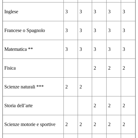
Inglese
3
3
3
3
3
Francese o Spagnolo
3
3
3
3
3
Matematica **
3
3
3
3
3
Fisica
2
2
2
Scienze naturali ***
2
2
Storia dell’arte
2
2
2
Scienze motorie e sportive
2
2
2
2
2