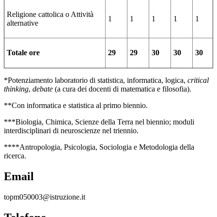
Religione cattolica o Attività
1
1
1
1
1
alternative
Totale ore
29
29
30
30
30
*Potenziamento laboratorio di statistica, informatica, logica,
critical
thinking
,
debate
(a cura dei docenti di matematica e filosofia).
**Con informatica e statistica al primo biennio.
***Biologia, Chimica, Scienze della Terra nel biennio; moduli
interdisciplinari di neuroscienze nel triennio.
****Antropologia, Psicologia, Sociologia e Metodologia della
ricerca.
Email
topm050003@istruzione.it