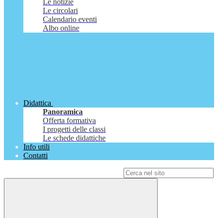
Le notizie
Le circolari
Calendario eventi
Albo online
Didattica
Panoramica
Offerta formativa
I progetti delle classi
Le schede didattiche
Info utili
Contatti
Campo di ricerca per le pagine del sito