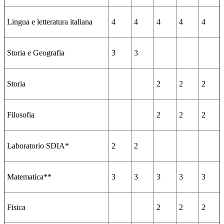
Lingua e letteratura italiana
4
4
4
4
4
Storia e Geografia
3
3
Storia
2
2
2
Filosofia
2
2
2
Laboratorio SDIA*
2
2
Matematica**
3
3
3
3
3
Fisica
2
2
2