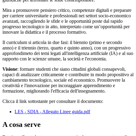
Mira a promuovere pensiero critico, competenze digitali e preparare
per carriere universitarie e professionali nei settori socio-economico
avanzati, raccogliendo le sfide e le opportunità poste dal rapido
progresso tecnologico in atto, interpretato come un’opportunità per
innovare la didattica e il processo formativo.
Il curriculum si articola in due fasi: il biennio (primo e secondo
anno) e il triennio (terzo, quarto e quinto anno), con un progressivo
approfondimeto dei temi legati all'intelligenza artificiale (IA) e al suo
rapporto con le scienze umane, la società e l'economia.
Visione
: formare studenti che siano cittadini globali consapevoli,
capaci di analizzare criticamente e contribuire in modo propositivo al
cambiamento tecnologico, sociale ed economico. Promuovere la
creatività e l'innovazione per incoraggiare apprendimento e
formazione, migliorando l'efficacia dell'insegnamento.
Clicca il link sottostante per consultare il documento:
LES - SDIA - Allegato Linee guida.pdf
A cosa serve