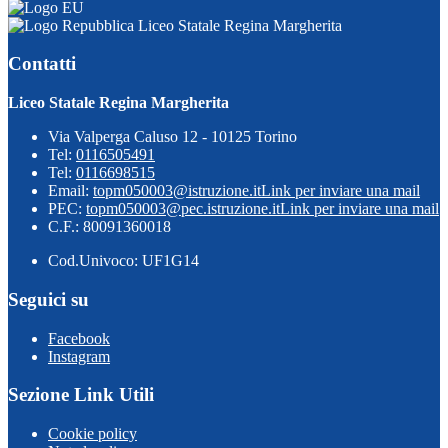
Liceo Statale Regina Margherita
Contatti
Liceo Statale Regina Margherita
Via Valperga Caluso 12 - 10125 Torino
Tel:
0116505491
Tel:
0116698515
Email:
topm050003@istruzione.it
Link per inviare una mail
PEC:
topm050003@pec.istruzione.it
Link per inviare una mail
C.F.: 80091360018
Cod.Univoco: UF1G14
Seguici su
Facebook
Instagram
Sezione Link Utili
Cookie policy