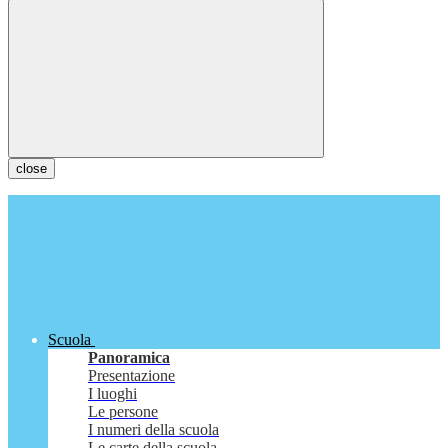
close
Scuola
Panoramica
Presentazione
I luoghi
Le persone
I numeri della scuola
Le carte della scuola