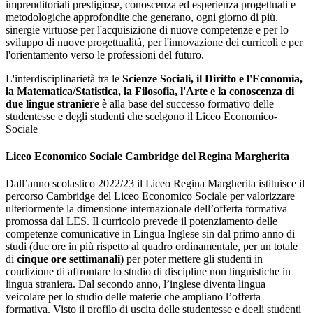
imprenditoriali prestigiose, conoscenza ed esperienza progettuali e
metodologiche approfondite che generano, ogni giorno di più,
sinergie virtuose per l'acquisizione di nuove competenze e per lo
sviluppo di nuove progettualità, per l'innovazione dei curricoli e per
l'orientamento verso le professioni del futuro
.
L'interdisciplinarietà tra le
Scienze Sociali, il Diritto e l'Economia,
la Matematica/Statistica, la Filosofia, l'Arte e la conoscenza di
due lingue straniere
è alla base del successo formativo delle
studentesse e degli studenti che scelgono il Liceo Economico-
Sociale
Liceo Economico Sociale Cambridge del Regina Margherita
Dall’anno scolastico 2022/23 il Liceo Regina Margherita istituisce il
percorso Cambridge del Liceo Economico Sociale per valorizzare
ulteriormente la dimensione internazionale dell’offerta formativa
promossa dal LES. Il curricolo preve
de il potenziamento delle
competenze comunicative in Lingua Inglese sin dal primo anno di
studi (due ore in più rispetto al quadro ordinamentale, per un totale
di
cinque ore settimanali
) per poter mettere gli studenti in
condizione di affrontare lo studio di discipline non linguistiche in
lingua straniera. Dal secondo anno, l’inglese diventa lingua
veicolare per lo studio delle materie che ampliano l’offerta
formativa. Visto il profilo di uscita delle studentesse e degli studenti