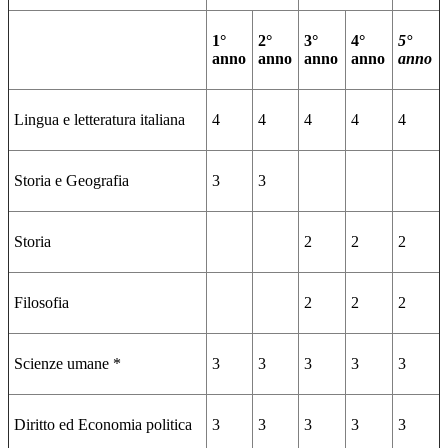
1°
2°
3°
4°
5°
anno
anno
anno
anno
anno
Lingua e letteratura italiana
4
4
4
4
4
Storia e Geografia
3
3
Storia
2
2
2
Filosofia
2
2
2
Scienze umane *
3
3
3
3
3
Diritto ed Economia politica
3
3
3
3
3