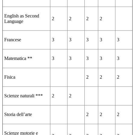
English as Second
2
2
2
2
Language
Francese
3
3
3
3
3
Matematica **
3
3
3
3
3
Fisica
2
2
2
Scienze naturali ***
2
2
Storia dell’arte
2
2
2
Scienze motorie e