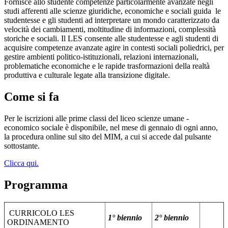
Fornisce allo studente competenze particolarmente avanzate negli
studi afferenti alle scienze giuridiche, economiche e sociali guida le
studentesse e gli studenti ad interpretare un mondo caratterizzato da
velocità dei cambiamenti, moltitudine di informazioni, complessità
storiche e sociali. Il LES consente alle studentesse e agli studenti di
acquisire competenze avanzate agire in contesti sociali poliedrici, per
gestire ambienti politico-istituzionali, relazioni internazionali,
problematiche economiche e le rapide trasformazioni della realtà
produttiva e culturale legate alla transizione digitale.
Come si fa
Per le iscrizioni alle prime classi del liceo scienze umane -
economico sociale è disponibile, nel mese di gennaio di ogni anno,
la procedura online sul sito del MIM, a cui si accede dal pulsante
sottostante.
Clicca qui.
Programma
CURRICOLO LES
1° biennio
2° biennio
ORDINAMENTO