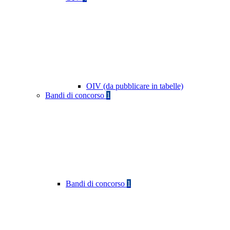
OIV (da pubblicare in tabelle)
Bandi di concorso
1
Bandi di concorso
1