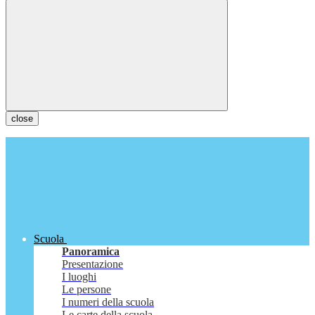
close
Scuola
Panoramica
Presentazione
I luoghi
Le persone
I numeri della scuola
Le carte della scuola