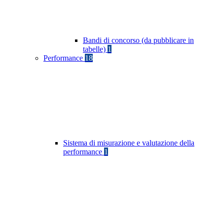
Bandi di concorso (da pubblicare in
tabelle)
1
Performance
18
Sistema di misurazione e valutazione della
performance
1