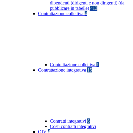
dipendenti (dirigenti e non dirigenti) (da
pubblicare in tabelle)
413
Contrattazione collettiva
4
Contrattazione collettiva
1
Contrattazione integrativa
15
Contratti integrativi
6
Costi contratti integrativi
OIV
4