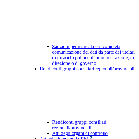
Sanzioni per mancata o incompleta
comunicazione dei dati da parte dei titolari
di incarichi politici, di amministrazione, di
direzione o di governo
Rendiconti gruppi consiliari regionali/provinciali
Rendiconti gruppi consiliari
regionali/provinciali
Atti degli organi di controllo
Articolazione degli uffici
6