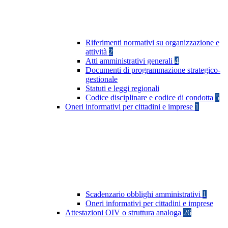
Riferimenti normativi su organizzazione e
attività
2
Atti amministrativi generali
4
Documenti di programmazione strategico-
gestionale
Statuti e leggi regionali
Codice disciplinare e codice di condotta
5
Oneri informativi per cittadini e imprese
1
Scadenzario obblighi amministrativi
1
Oneri informativi per cittadini e imprese
Attestazioni OIV o struttura analoga
26