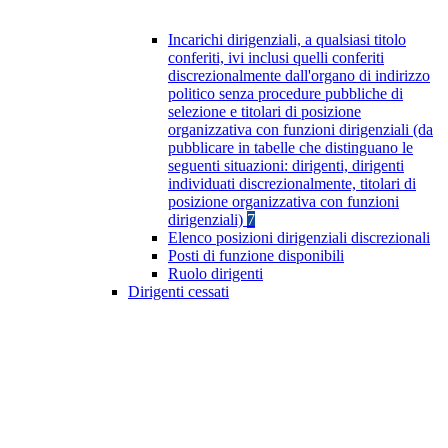
Incarichi dirigenziali, a qualsiasi titolo
conferiti, ivi inclusi quelli conferiti
discrezionalmente dall'organo di indirizzo
politico senza procedure pubbliche di
selezione e titolari di posizione
organizzativa con funzioni dirigenziali (da
pubblicare in tabelle che distinguano le
seguenti situazioni: dirigenti, dirigenti
individuati discrezionalmente, titolari di
posizione organizzativa con funzioni
dirigenziali)
7
Elenco posizioni dirigenziali discrezionali
Posti di funzione disponibili
Ruolo dirigenti
Dirigenti cessati