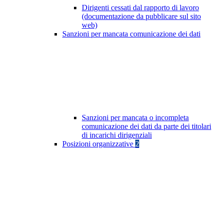
Dirigenti cessati dal rapporto di lavoro
(documentazione da pubblicare sul sito
web)
Sanzioni per mancata comunicazione dei dati
Sanzioni per mancata o incompleta
comunicazione dei dati da parte dei titolari
di incarichi dirigenziali
Posizioni organizzative
2