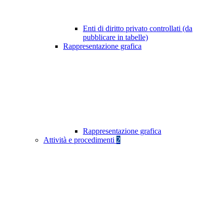
Enti di diritto privato controllati (da
pubblicare in tabelle)
Rappresentazione grafica
Rappresentazione grafica
Attività e procedimenti
2