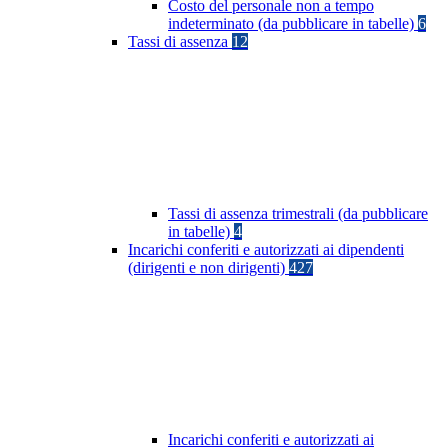
Costo del personale non a tempo
indeterminato (da pubblicare in tabelle)
6
Tassi di assenza
12
Tassi di assenza trimestrali (da pubblicare
in tabelle)
4
Incarichi conferiti e autorizzati ai dipendenti
(dirigenti e non dirigenti)
427
Incarichi conferiti e autorizzati ai