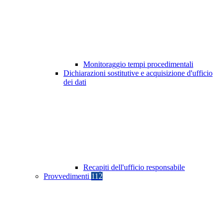
Monitoraggio tempi procedimentali
Dichiarazioni sostitutive e acquisizione d'ufficio
dei dati
Recapiti dell'ufficio responsabile
Provvedimenti
112