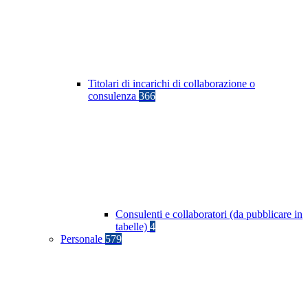
Titolari di incarichi di collaborazione o
consulenza
366
Consulenti e collaboratori (da pubblicare in
tabelle)
4
Personale
579