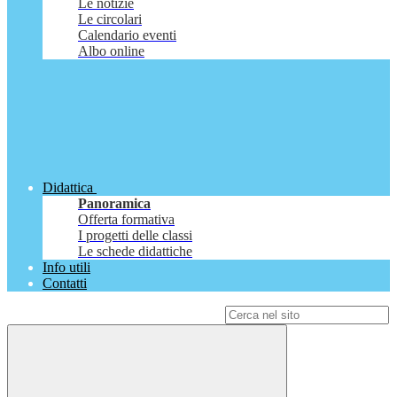
Le notizie
Le circolari
Calendario eventi
Albo online
Didattica
Panoramica
Offerta formativa
I progetti delle classi
Le schede didattiche
Info utili
Contatti
Campo di ricerca per le pagine del sito