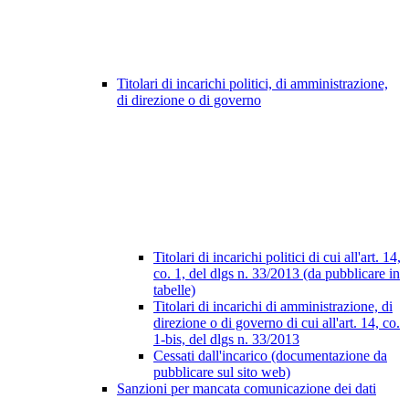
Titolari di incarichi politici, di amministrazione,
di direzione o di governo
Titolari di incarichi politici di cui all'art. 14,
co. 1, del dlgs n. 33/2013 (da pubblicare in
tabelle)
Titolari di incarichi di amministrazione, di
direzione o di governo di cui all'art. 14, co.
1-bis, del dlgs n. 33/2013
Cessati dall'incarico (documentazione da
pubblicare sul sito web)
Sanzioni per mancata comunicazione dei dati