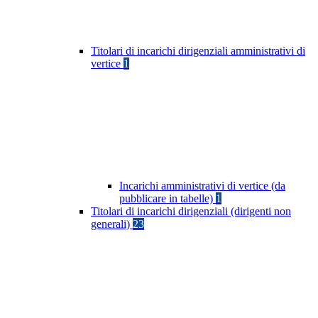
Titolari di incarichi dirigenziali amministrativi di
vertice
1
Incarichi amministrativi di vertice (da
pubblicare in tabelle)
1
Titolari di incarichi dirigenziali (dirigenti non
generali)
23