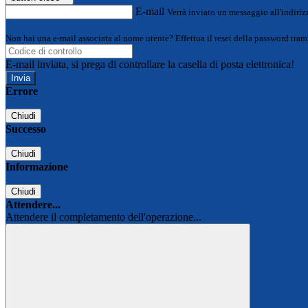
E-mail
Verrà inviato un messaggio all'indirizz
Non hai una e-mail associata al nome utente? Effettua il reset della password tram
E-mail inviata, si prega di controllare la casella di posta elettronica!
Errore
Chiudi
Successo
Chiudi
Informazione
Chiudi
Attendere...
Attendere il completamento dell'operazione...