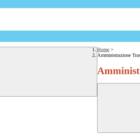
Home
>
Amministrazione Tra
Amministr