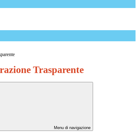
sparente
azione Trasparente
Menu di navigazione