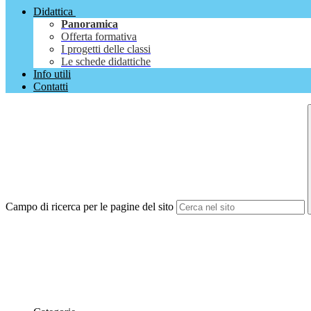
Didattica
Panoramica
Offerta formativa
I progetti delle classi
Le schede didattiche
Info utili
Contatti
Campo di ricerca per le pagine del sito