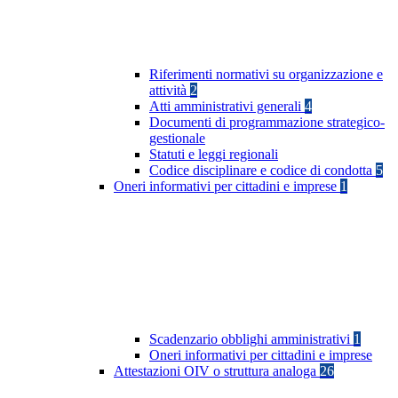
Riferimenti normativi su organizzazione e
attività
2
Atti amministrativi generali
4
Documenti di programmazione strategico-
gestionale
Statuti e leggi regionali
Codice disciplinare e codice di condotta
5
Oneri informativi per cittadini e imprese
1
Scadenzario obblighi amministrativi
1
Oneri informativi per cittadini e imprese
Attestazioni OIV o struttura analoga
26