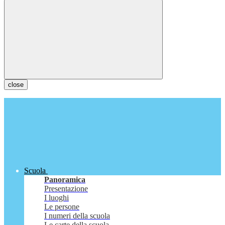
close
Scuola
Panoramica
Presentazione
I luoghi
Le persone
I numeri della scuola
Le carte della scuola