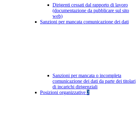
Dirigenti cessati dal rapporto di lavoro
(documentazione da pubblicare sul sito
web)
Sanzioni per mancata comunicazione dei dati
Sanzioni per mancata o incompleta
comunicazione dei dati da parte dei titolari
di incarichi dirigenziali
Posizioni organizzative
2