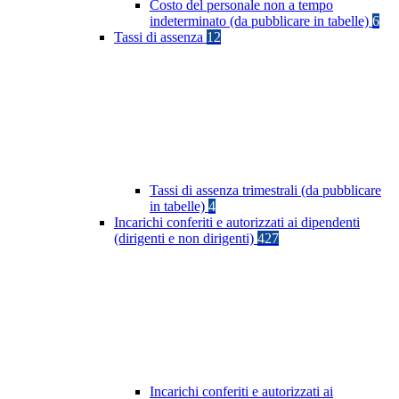
Costo del personale non a tempo
indeterminato (da pubblicare in tabelle)
6
Tassi di assenza
12
Tassi di assenza trimestrali (da pubblicare
in tabelle)
4
Incarichi conferiti e autorizzati ai dipendenti
(dirigenti e non dirigenti)
427
Incarichi conferiti e autorizzati ai