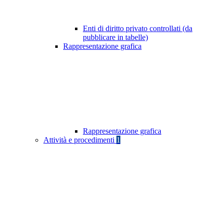
Enti di diritto privato controllati (da
pubblicare in tabelle)
Rappresentazione grafica
Rappresentazione grafica
Attività e procedimenti
1