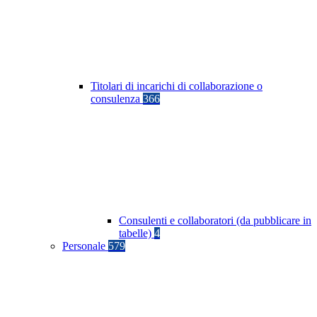
Titolari di incarichi di collaborazione o
consulenza
366
Consulenti e collaboratori (da pubblicare in
tabelle)
4
Personale
579