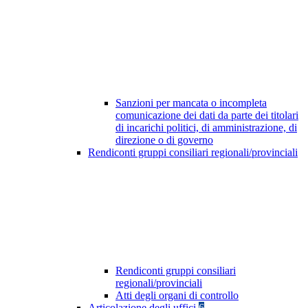
Sanzioni per mancata o incompleta
comunicazione dei dati da parte dei titolari
di incarichi politici, di amministrazione, di
direzione o di governo
Rendiconti gruppi consiliari regionali/provinciali
Rendiconti gruppi consiliari
regionali/provinciali
Atti degli organi di controllo
Articolazione degli uffici
6