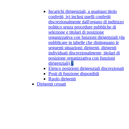
Incarichi dirigenziali, a qualsiasi titolo
conferiti, ivi inclusi quelli conferiti
discrezionalmente dall'organo di indirizzo
politico senza procedure pubbliche di
selezione e titolari di posizione
organizzativa con funzioni dirigenziali (da
pubblicare in tabelle che distinguano le
seguenti situazioni: dirigenti, dirigenti
individuati discrezionalmente, titolari di
posizione organizzativa con funzioni
dirigenziali)
7
Elenco posizioni dirigenziali discrezionali
Posti di funzione disponibili
Ruolo dirigenti
Dirigenti cessati