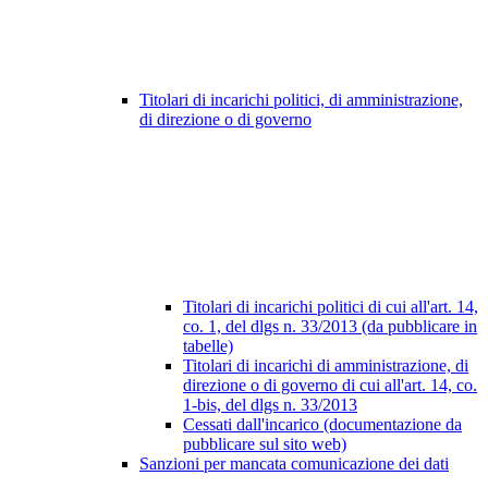
Titolari di incarichi politici, di amministrazione,
di direzione o di governo
Titolari di incarichi politici di cui all'art. 14,
co. 1, del dlgs n. 33/2013 (da pubblicare in
tabelle)
Titolari di incarichi di amministrazione, di
direzione o di governo di cui all'art. 14, co.
1-bis, del dlgs n. 33/2013
Cessati dall'incarico (documentazione da
pubblicare sul sito web)
Sanzioni per mancata comunicazione dei dati