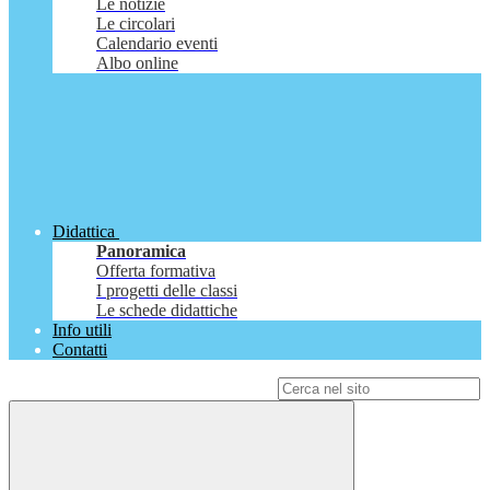
Le notizie
Le circolari
Calendario eventi
Albo online
Didattica
Panoramica
Offerta formativa
I progetti delle classi
Le schede didattiche
Info utili
Contatti
Campo di ricerca per le pagine del sito