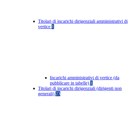
Titolari di incarichi dirigenziali amministrativi di
vertice
1
Incarichi amministrativi di vertice (da
pubblicare in tabelle)
1
Titolari di incarichi dirigenziali (dirigenti non
generali)
23