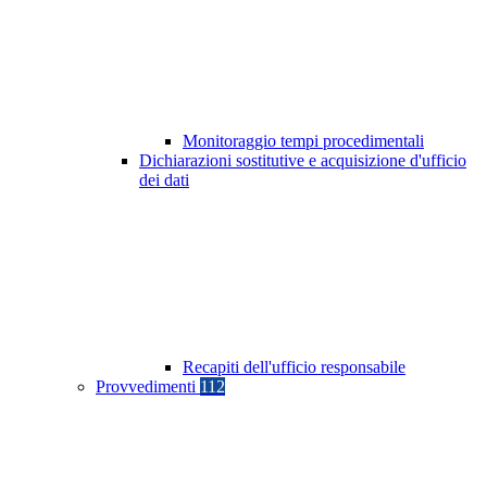
Monitoraggio tempi procedimentali
Dichiarazioni sostitutive e acquisizione d'ufficio
dei dati
Recapiti dell'ufficio responsabile
Provvedimenti
112