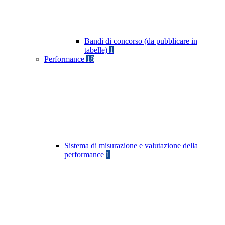
Bandi di concorso (da pubblicare in
tabelle)
1
Performance
18
Sistema di misurazione e valutazione della
performance
1