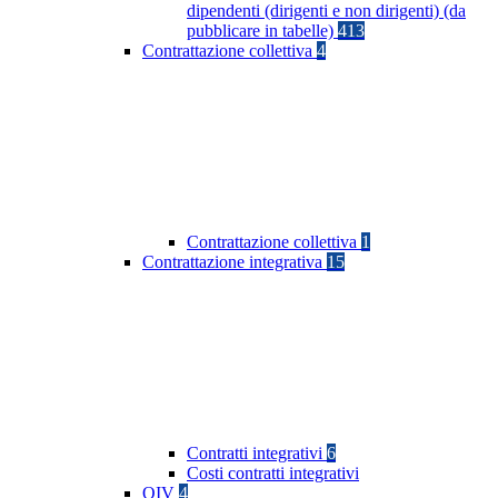
dipendenti (dirigenti e non dirigenti) (da
pubblicare in tabelle)
413
Contrattazione collettiva
4
Contrattazione collettiva
1
Contrattazione integrativa
15
Contratti integrativi
6
Costi contratti integrativi
OIV
4