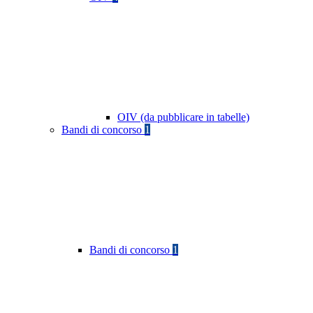
OIV (da pubblicare in tabelle)
Bandi di concorso
1
Bandi di concorso
1