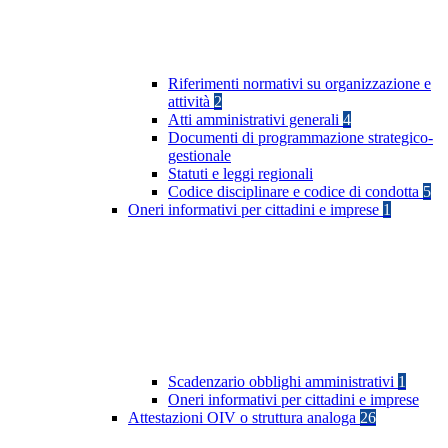
Riferimenti normativi su organizzazione e
attività
2
Atti amministrativi generali
4
Documenti di programmazione strategico-
gestionale
Statuti e leggi regionali
Codice disciplinare e codice di condotta
5
Oneri informativi per cittadini e imprese
1
Scadenzario obblighi amministrativi
1
Oneri informativi per cittadini e imprese
Attestazioni OIV o struttura analoga
26