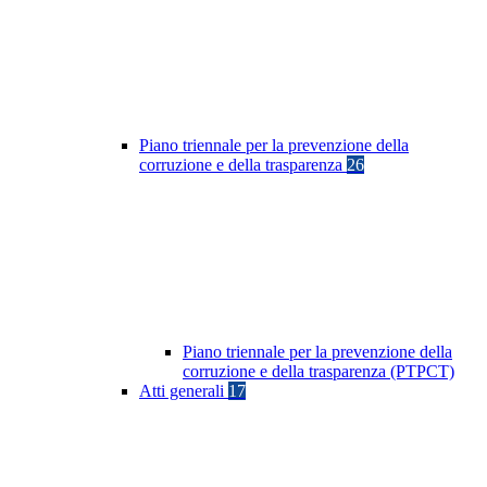
Piano triennale per la prevenzione della
corruzione e della trasparenza
26
Piano triennale per la prevenzione della
corruzione e della trasparenza (PTPCT)
Atti generali
17