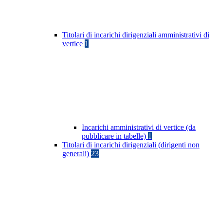
Titolari di incarichi dirigenziali amministrativi di
vertice
1
Incarichi amministrativi di vertice (da
pubblicare in tabelle)
1
Titolari di incarichi dirigenziali (dirigenti non
generali)
23