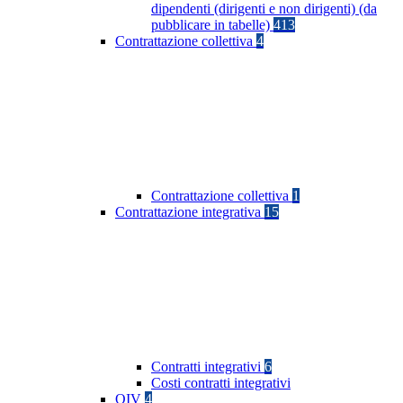
dipendenti (dirigenti e non dirigenti) (da
pubblicare in tabelle)
413
Contrattazione collettiva
4
Contrattazione collettiva
1
Contrattazione integrativa
15
Contratti integrativi
6
Costi contratti integrativi
OIV
4