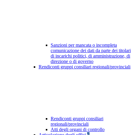
Sanzioni per mancata o incompleta
comunicazione dei dati da parte dei titolari
di incarichi politici, di amministrazione, di
direzione o di governo
Rendiconti gruppi consiliari regionali/provinciali
Rendiconti gruppi consiliari
regionali/provinciali
Atti degli organi di controllo
Articolazione degli uffici
6