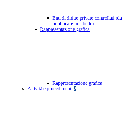
Enti di diritto privato controllati (da
pubblicare in tabelle)
Rappresentazione grafica
Rappresentazione grafica
Attività e procedimenti
2