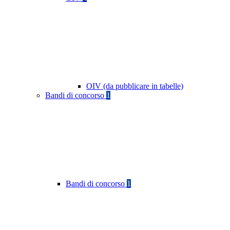
OIV (da pubblicare in tabelle)
Bandi di concorso
1
Bandi di concorso
1