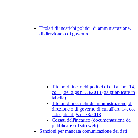
Titolari di incarichi politici, di amministrazione,
di direzione o di governo
Titolari di incarichi politici di cui all'art. 14,
co. 1, del dlgs n. 33/2013 (da pubblicare in
tabelle)
Titolari di incarichi di amministrazione, di
direzione o di governo di cui all'art. 14, co.
1-bis, del dlgs n. 33/2013
Cessati dall'incarico (documentazione da
pubblicare sul sito web)
Sanzioni per mancata comunicazione dei dati