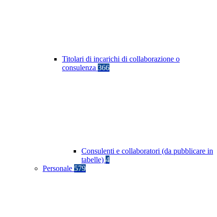
Titolari di incarichi di collaborazione o
consulenza
366
Consulenti e collaboratori (da pubblicare in
tabelle)
4
Personale
579