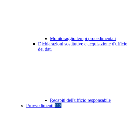
Monitoraggio tempi procedimentali
Dichiarazioni sostitutive e acquisizione d'ufficio
dei dati
Recapiti dell'ufficio responsabile
Provvedimenti
112