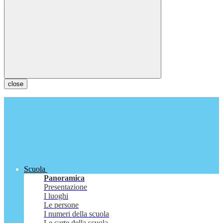
close
Scuola
Panoramica
Presentazione
I luoghi
Le persone
I numeri della scuola
Le carte della scuola