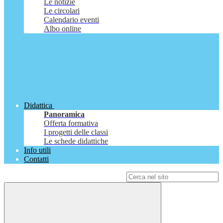
Le notizie
Le circolari
Calendario eventi
Albo online
Didattica
Panoramica
Offerta formativa
I progetti delle classi
Le schede didattiche
Info utili
Contatti
Campo di ricerca per le pagine del sito