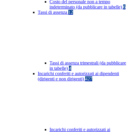
Costo del personale non a tempo
indeterminato (da pubblicare in tabelle)
6
Tassi di assenza
12
Tassi di assenza trimestrali (da pubblicare
in tabelle)
4
Incarichi conferiti e autorizzati ai dipendenti
(dirigenti e non dirigenti)
427
Incarichi conferiti e autorizzati ai