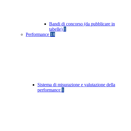
Bandi di concorso (da pubblicare in
tabelle)
1
Performance
18
Sistema di misurazione e valutazione della
performance
1