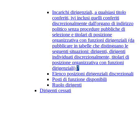
Incarichi dirigenziali, a qualsiasi titolo
conferiti, ivi inclusi quelli conferiti
discrezionalmente dall'organo di indirizzo
politico senza procedure pubbliche di
selezione e titolari di posizione
organizzativa con funzioni dirigenziali (da
pubblicare in tabelle che distinguano le
seguenti situazioni: dirigenti, dirigenti
individuati discrezionalmente, titolari di
posizione organizzativa con funzioni
dirigenziali)
7
Elenco posizioni dirigenziali discrezionali
Posti di funzione disponibili
Ruolo dirigenti
Dirigenti cessati