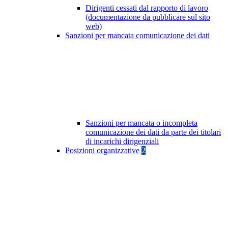
Dirigenti cessati dal rapporto di lavoro
(documentazione da pubblicare sul sito
web)
Sanzioni per mancata comunicazione dei dati
Sanzioni per mancata o incompleta
comunicazione dei dati da parte dei titolari
di incarichi dirigenziali
Posizioni organizzative
2