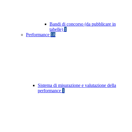
Bandi di concorso (da pubblicare in
tabelle)
1
Performance
18
Sistema di misurazione e valutazione della
performance
1