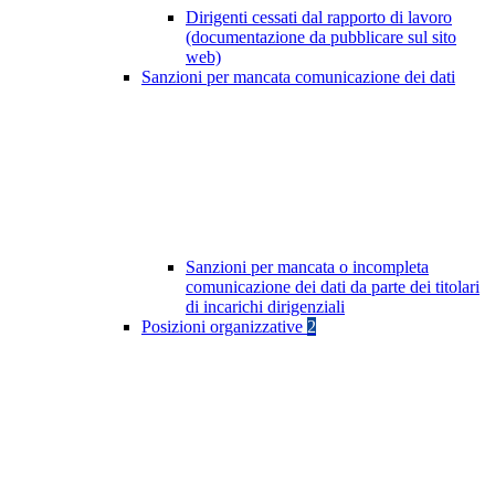
Dirigenti cessati dal rapporto di lavoro
(documentazione da pubblicare sul sito
web)
Sanzioni per mancata comunicazione dei dati
Sanzioni per mancata o incompleta
comunicazione dei dati da parte dei titolari
di incarichi dirigenziali
Posizioni organizzative
2