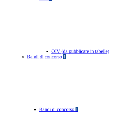
OIV (da pubblicare in tabelle)
Bandi di concorso
1
Bandi di concorso
1