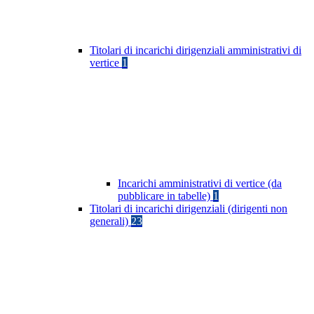
Titolari di incarichi dirigenziali amministrativi di
vertice
1
Incarichi amministrativi di vertice (da
pubblicare in tabelle)
1
Titolari di incarichi dirigenziali (dirigenti non
generali)
23