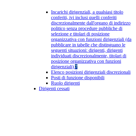
Incarichi dirigenziali, a qualsiasi titolo
conferiti, ivi inclusi quelli conferiti
discrezionalmente dall'organo di indirizzo
politico senza procedure pubbliche di
selezione e titolari di posizione
organizzativa con funzioni dirigenziali (da
pubblicare in tabelle che distinguano le
seguenti situazioni: dirigenti, dirigenti
individuati discrezionalmente, titolari di
posizione organizzativa con funzioni
dirigenziali)
7
Elenco posizioni dirigenziali discrezionali
Posti di funzione disponibili
Ruolo dirigenti
Dirigenti cessati