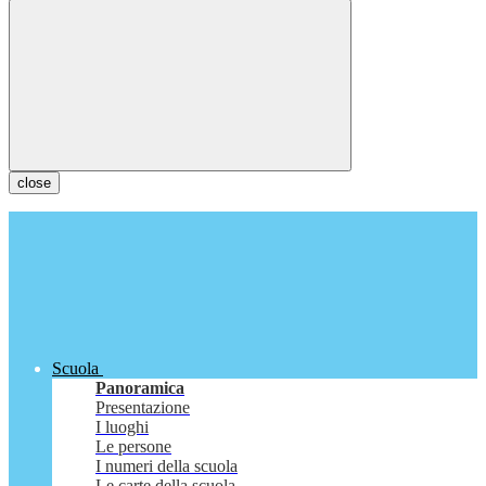
close
Scuola
Panoramica
Presentazione
I luoghi
Le persone
I numeri della scuola
Le carte della scuola