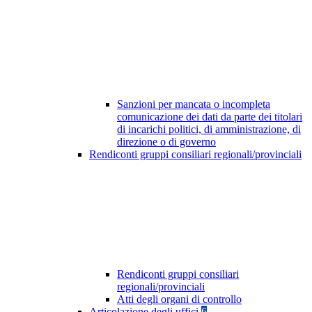
Sanzioni per mancata o incompleta
comunicazione dei dati da parte dei titolari
di incarichi politici, di amministrazione, di
direzione o di governo
Rendiconti gruppi consiliari regionali/provinciali
Rendiconti gruppi consiliari
regionali/provinciali
Atti degli organi di controllo
Articolazione degli uffici
6