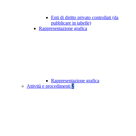
Enti di diritto privato controllati (da
pubblicare in tabelle)
Rappresentazione grafica
Rappresentazione grafica
Attività e procedimenti
2