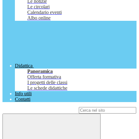
Le notizie
Le circolari
Calendario eventi
Albo online
Didattica
Panoramica
Offerta formativa
I progetti delle classi
Le schede didattiche
Info utili
Contatti
Campo di ricerca per le pagine del sito