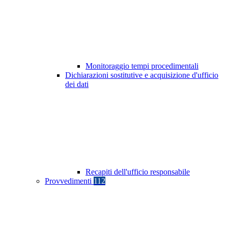
Monitoraggio tempi procedimentali
Dichiarazioni sostitutive e acquisizione d'ufficio
dei dati
Recapiti dell'ufficio responsabile
Provvedimenti
112