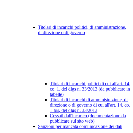
Titolari di incarichi politici, di amministrazione,
di direzione o di governo
Titolari di incarichi politici di cui all'art. 14,
co. 1, del dlgs n. 33/2013 (da pubblicare in
tabelle)
Titolari di incarichi di amministrazione, di
direzione o di governo di cui all'art. 14, co.
1-bis, del dlgs n. 33/2013
Cessati dall'incarico (documentazione da
pubblicare sul sito web)
Sanzioni per mancata comunicazione dei dati