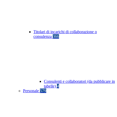
Titolari di incarichi di collaborazione o
consulenza
366
Consulenti e collaboratori (da pubblicare in
tabelle)
4
Personale
579