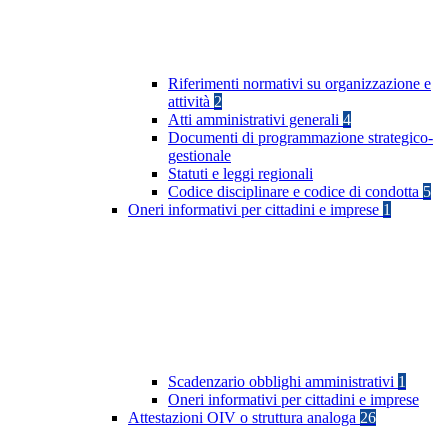
Riferimenti normativi su organizzazione e
attività
2
Atti amministrativi generali
4
Documenti di programmazione strategico-
gestionale
Statuti e leggi regionali
Codice disciplinare e codice di condotta
5
Oneri informativi per cittadini e imprese
1
Scadenzario obblighi amministrativi
1
Oneri informativi per cittadini e imprese
Attestazioni OIV o struttura analoga
26