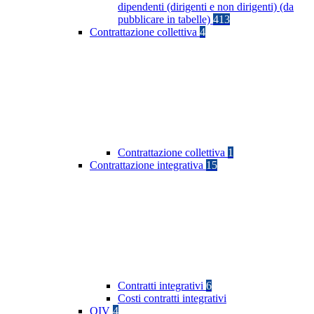
dipendenti (dirigenti e non dirigenti) (da
pubblicare in tabelle)
413
Contrattazione collettiva
4
Contrattazione collettiva
1
Contrattazione integrativa
15
Contratti integrativi
6
Costi contratti integrativi
OIV
4