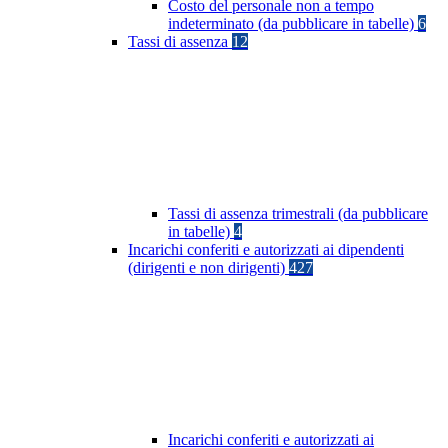
Costo del personale non a tempo
indeterminato (da pubblicare in tabelle)
6
Tassi di assenza
12
Tassi di assenza trimestrali (da pubblicare
in tabelle)
4
Incarichi conferiti e autorizzati ai dipendenti
(dirigenti e non dirigenti)
427
Incarichi conferiti e autorizzati ai