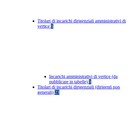
Titolari di incarichi dirigenziali amministrativi di
vertice
1
Incarichi amministrativi di vertice (da
pubblicare in tabelle)
1
Titolari di incarichi dirigenziali (dirigenti non
generali)
23