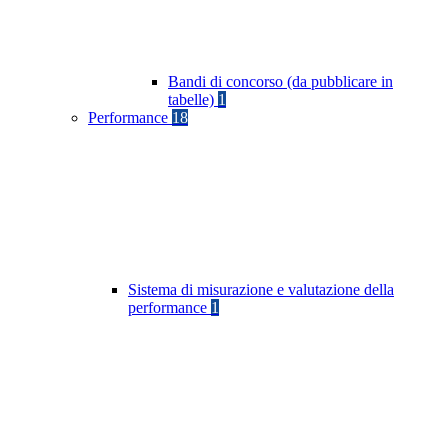
Bandi di concorso (da pubblicare in
tabelle)
1
Performance
18
Sistema di misurazione e valutazione della
performance
1