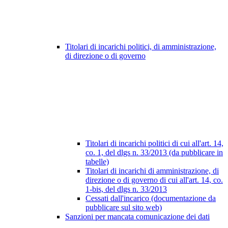
Titolari di incarichi politici, di amministrazione,
di direzione o di governo
Titolari di incarichi politici di cui all'art. 14,
co. 1, del dlgs n. 33/2013 (da pubblicare in
tabelle)
Titolari di incarichi di amministrazione, di
direzione o di governo di cui all'art. 14, co.
1-bis, del dlgs n. 33/2013
Cessati dall'incarico (documentazione da
pubblicare sul sito web)
Sanzioni per mancata comunicazione dei dati