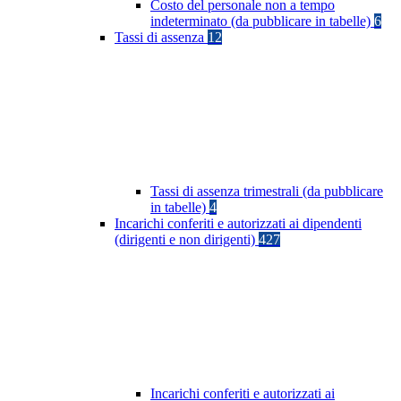
Costo del personale non a tempo
indeterminato (da pubblicare in tabelle)
6
Tassi di assenza
12
Tassi di assenza trimestrali (da pubblicare
in tabelle)
4
Incarichi conferiti e autorizzati ai dipendenti
(dirigenti e non dirigenti)
427
Incarichi conferiti e autorizzati ai