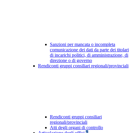
Sanzioni per mancata o incompleta
comunicazione dei dati da parte dei titolari
di incarichi politici, di amministrazione, di
direzione o di governo
Rendiconti gruppi consiliari regionali/provinciali
Rendiconti gruppi consiliari
regionali/provinciali
Atti degli organi di controllo
Articolazione degli uffici
6