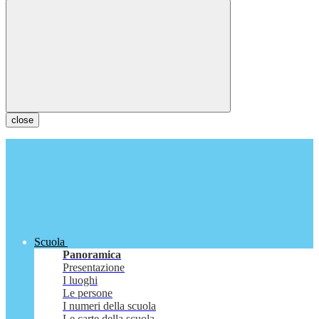
close
Scuola
Panoramica
Presentazione
I luoghi
Le persone
I numeri della scuola
Le carte della scuola