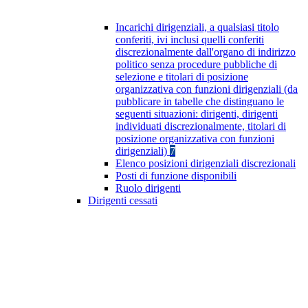
Incarichi dirigenziali, a qualsiasi titolo
conferiti, ivi inclusi quelli conferiti
discrezionalmente dall'organo di indirizzo
politico senza procedure pubbliche di
selezione e titolari di posizione
organizzativa con funzioni dirigenziali (da
pubblicare in tabelle che distinguano le
seguenti situazioni: dirigenti, dirigenti
individuati discrezionalmente, titolari di
posizione organizzativa con funzioni
dirigenziali)
7
Elenco posizioni dirigenziali discrezionali
Posti di funzione disponibili
Ruolo dirigenti
Dirigenti cessati