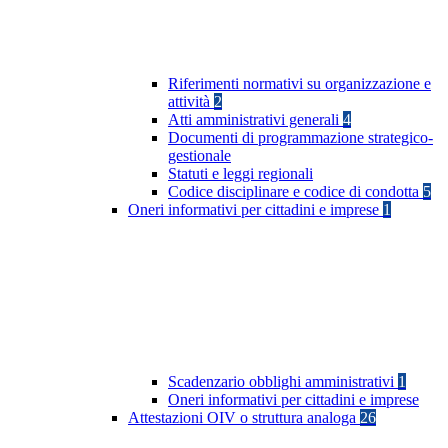
Riferimenti normativi su organizzazione e
attività
2
Atti amministrativi generali
4
Documenti di programmazione strategico-
gestionale
Statuti e leggi regionali
Codice disciplinare e codice di condotta
5
Oneri informativi per cittadini e imprese
1
Scadenzario obblighi amministrativi
1
Oneri informativi per cittadini e imprese
Attestazioni OIV o struttura analoga
26