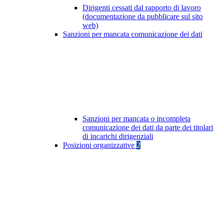
Dirigenti cessati dal rapporto di lavoro
(documentazione da pubblicare sul sito
web)
Sanzioni per mancata comunicazione dei dati
Sanzioni per mancata o incompleta
comunicazione dei dati da parte dei titolari
di incarichi dirigenziali
Posizioni organizzative
2