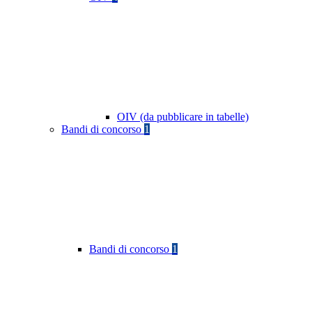
OIV (da pubblicare in tabelle)
Bandi di concorso
1
Bandi di concorso
1