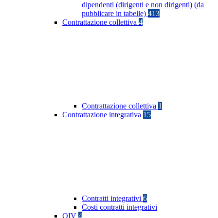
dipendenti (dirigenti e non dirigenti) (da
pubblicare in tabelle)
413
Contrattazione collettiva
4
Contrattazione collettiva
1
Contrattazione integrativa
15
Contratti integrativi
6
Costi contratti integrativi
OIV
4