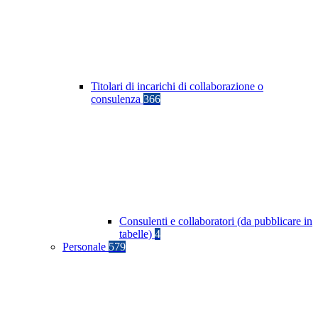
Titolari di incarichi di collaborazione o
consulenza
366
Consulenti e collaboratori (da pubblicare in
tabelle)
4
Personale
579