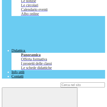
Le notizie
Le circolari
Calendario eventi
Albo online
Didattica
Panoramica
Offerta formativa
I progetti delle classi
Le schede didattiche
Info utili
Contatti
Campo di ricerca per le pagine del sito