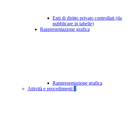
Enti di diritto privato controllati (da
pubblicare in tabelle)
Rappresentazione grafica
Rappresentazione grafica
Attività e procedimenti
2