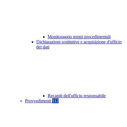
Monitoraggio tempi procedimentali
Dichiarazioni sostitutive e acquisizione d'ufficio
dei dati
Recapiti dell'ufficio responsabile
Provvedimenti
112