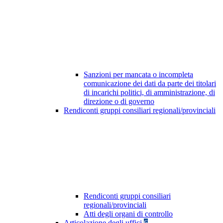
Sanzioni per mancata o incompleta
comunicazione dei dati da parte dei titolari
di incarichi politici, di amministrazione, di
direzione o di governo
Rendiconti gruppi consiliari regionali/provinciali
Rendiconti gruppi consiliari
regionali/provinciali
Atti degli organi di controllo
Articolazione degli uffici
6