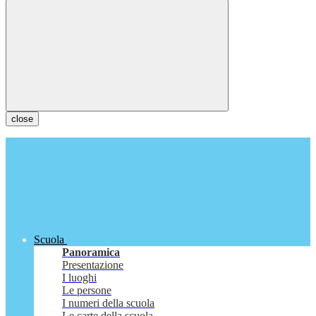
close
Scuola
Panoramica
Presentazione
I luoghi
Le persone
I numeri della scuola
Le carte della scuola