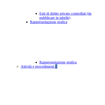
Enti di diritto privato controllati (da
pubblicare in tabelle)
Rappresentazione grafica
Rappresentazione grafica
Attività e procedimenti
1