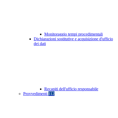
Monitoraggio tempi procedimentali
Dichiarazioni sostitutive e acquisizione d'ufficio
dei dati
Recapiti dell'ufficio responsabile
Provvedimenti
112