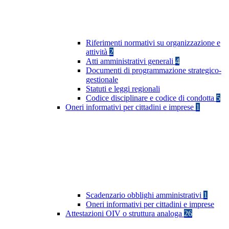
Riferimenti normativi su organizzazione e
attività
2
Atti amministrativi generali
4
Documenti di programmazione strategico-
gestionale
Statuti e leggi regionali
Codice disciplinare e codice di condotta
5
Oneri informativi per cittadini e imprese
1
Scadenzario obblighi amministrativi
1
Oneri informativi per cittadini e imprese
Attestazioni OIV o struttura analoga
26