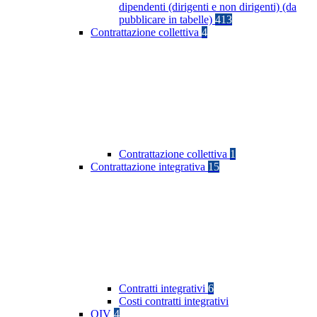
dipendenti (dirigenti e non dirigenti) (da
pubblicare in tabelle)
413
Contrattazione collettiva
4
Contrattazione collettiva
1
Contrattazione integrativa
15
Contratti integrativi
6
Costi contratti integrativi
OIV
4