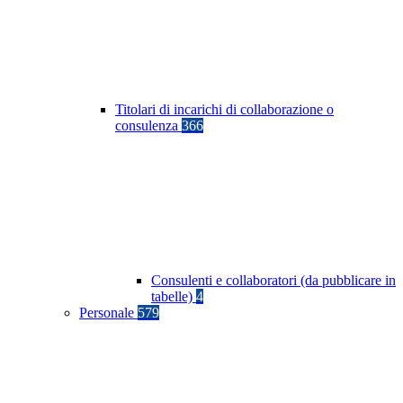
Titolari di incarichi di collaborazione o
consulenza
366
Consulenti e collaboratori (da pubblicare in
tabelle)
4
Personale
579