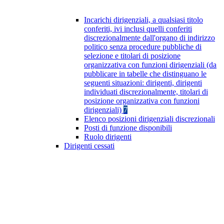
Incarichi dirigenziali, a qualsiasi titolo
conferiti, ivi inclusi quelli conferiti
discrezionalmente dall'organo di indirizzo
politico senza procedure pubbliche di
selezione e titolari di posizione
organizzativa con funzioni dirigenziali (da
pubblicare in tabelle che distinguano le
seguenti situazioni: dirigenti, dirigenti
individuati discrezionalmente, titolari di
posizione organizzativa con funzioni
dirigenziali)
7
Elenco posizioni dirigenziali discrezionali
Posti di funzione disponibili
Ruolo dirigenti
Dirigenti cessati