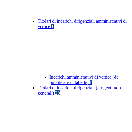
Titolari di incarichi dirigenziali amministrativi di
vertice
1
Incarichi amministrativi di vertice (da
pubblicare in tabelle)
1
Titolari di incarichi dirigenziali (dirigenti non
generali)
23