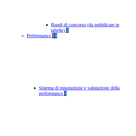
Bandi di concorso (da pubblicare in
tabelle)
1
Performance
18
Sistema di misurazione e valutazione della
performance
1