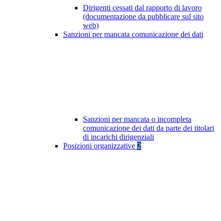
Dirigenti cessati dal rapporto di lavoro
(documentazione da pubblicare sul sito
web)
Sanzioni per mancata comunicazione dei dati
Sanzioni per mancata o incompleta
comunicazione dei dati da parte dei titolari
di incarichi dirigenziali
Posizioni organizzative
2