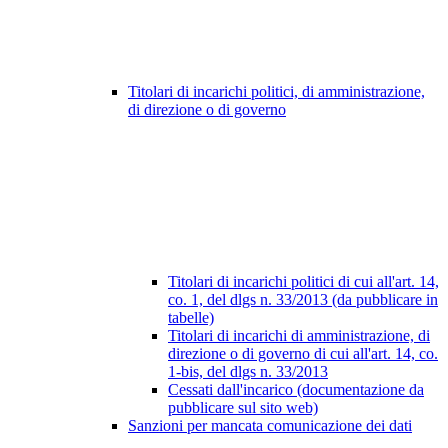
Titolari di incarichi politici, di amministrazione,
di direzione o di governo
Titolari di incarichi politici di cui all'art. 14,
co. 1, del dlgs n. 33/2013 (da pubblicare in
tabelle)
Titolari di incarichi di amministrazione, di
direzione o di governo di cui all'art. 14, co.
1-bis, del dlgs n. 33/2013
Cessati dall'incarico (documentazione da
pubblicare sul sito web)
Sanzioni per mancata comunicazione dei dati