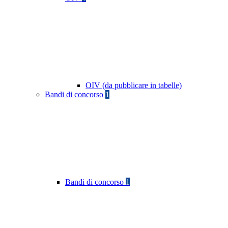
OIV (da pubblicare in tabelle)
Bandi di concorso
1
Bandi di concorso
1