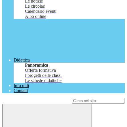
Le notizie
Le circolari
Calendario eventi
Albo online
Didattica
Panoramica
Offerta formativa
I progetti delle classi
Le schede didattiche
Info utili
Contatti
Campo di ricerca per le pagine del sito