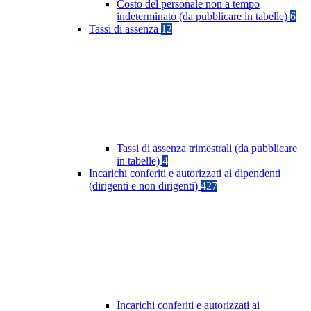
Costo del personale non a tempo
indeterminato (da pubblicare in tabelle)
6
Tassi di assenza
12
Tassi di assenza trimestrali (da pubblicare
in tabelle)
4
Incarichi conferiti e autorizzati ai dipendenti
(dirigenti e non dirigenti)
427
Incarichi conferiti e autorizzati ai