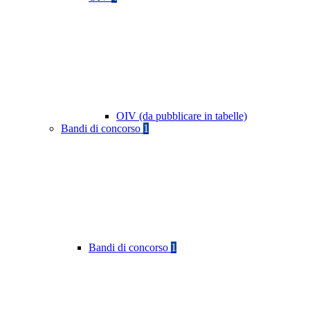
OIV (da pubblicare in tabelle)
Bandi di concorso
1
Bandi di concorso
1