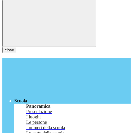
close
Scuola
Panoramica
Presentazione
I luoghi
Le persone
I numeri della scuola
Le carte della scuola