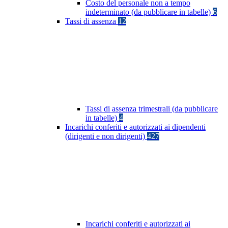
Costo del personale non a tempo
indeterminato (da pubblicare in tabelle)
6
Tassi di assenza
12
Tassi di assenza trimestrali (da pubblicare
in tabelle)
4
Incarichi conferiti e autorizzati ai dipendenti
(dirigenti e non dirigenti)
427
Incarichi conferiti e autorizzati ai