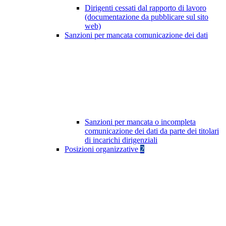
Dirigenti cessati dal rapporto di lavoro
(documentazione da pubblicare sul sito
web)
Sanzioni per mancata comunicazione dei dati
Sanzioni per mancata o incompleta
comunicazione dei dati da parte dei titolari
di incarichi dirigenziali
Posizioni organizzative
2