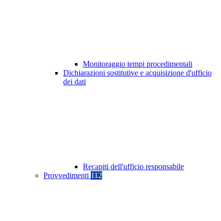
Monitoraggio tempi procedimentali
Dichiarazioni sostitutive e acquisizione d'ufficio
dei dati
Recapiti dell'ufficio responsabile
Provvedimenti
112