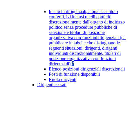
Incarichi dirigenziali, a qualsiasi titolo
conferiti, ivi inclusi quelli conferiti
discrezionalmente dall'organo di indirizzo
politico senza procedure pubbliche di
selezione e titolari di posizione
organizzativa con funzioni dirigenziali (da
pubblicare in tabelle che distinguano le
seguenti situazioni: dirigenti, dirigenti
individuati discrezionalmente, titolari di
posizione organizzativa con funzioni
dirigenziali)
7
Elenco posizioni dirigenziali discrezionali
Posti di funzione disponibili
Ruolo dirigenti
Dirigenti cessati