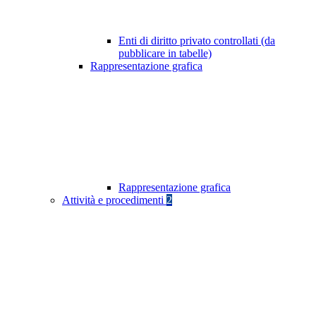
Enti di diritto privato controllati (da
pubblicare in tabelle)
Rappresentazione grafica
Rappresentazione grafica
Attività e procedimenti
2