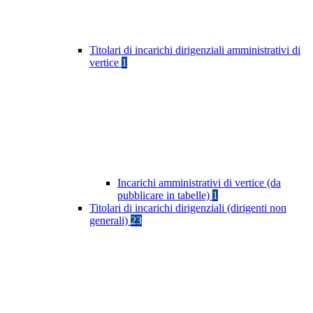
Titolari di incarichi dirigenziali amministrativi di
vertice
1
Incarichi amministrativi di vertice (da
pubblicare in tabelle)
1
Titolari di incarichi dirigenziali (dirigenti non
generali)
23