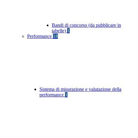
Bandi di concorso (da pubblicare in
tabelle)
1
Performance
18
Sistema di misurazione e valutazione della
performance
1