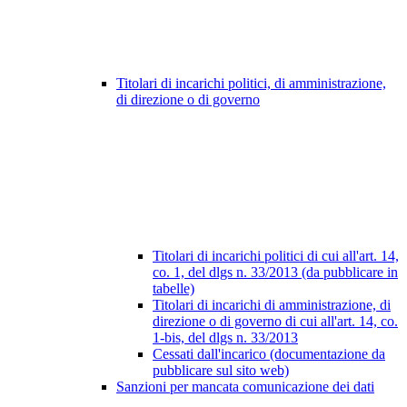
Titolari di incarichi politici, di amministrazione,
di direzione o di governo
Titolari di incarichi politici di cui all'art. 14,
co. 1, del dlgs n. 33/2013 (da pubblicare in
tabelle)
Titolari di incarichi di amministrazione, di
direzione o di governo di cui all'art. 14, co.
1-bis, del dlgs n. 33/2013
Cessati dall'incarico (documentazione da
pubblicare sul sito web)
Sanzioni per mancata comunicazione dei dati