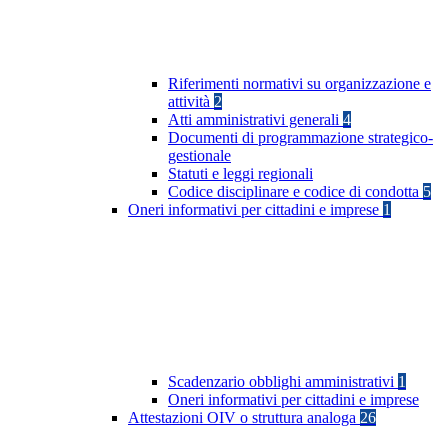
Riferimenti normativi su organizzazione e
attività
2
Atti amministrativi generali
4
Documenti di programmazione strategico-
gestionale
Statuti e leggi regionali
Codice disciplinare e codice di condotta
5
Oneri informativi per cittadini e imprese
1
Scadenzario obblighi amministrativi
1
Oneri informativi per cittadini e imprese
Attestazioni OIV o struttura analoga
26