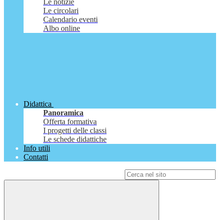
Le notizie
Le circolari
Calendario eventi
Albo online
Didattica
Panoramica
Offerta formativa
I progetti delle classi
Le schede didattiche
Info utili
Contatti
Campo di ricerca per le pagine del sito