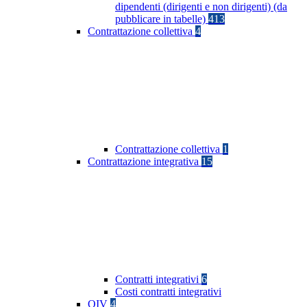
dipendenti (dirigenti e non dirigenti) (da
pubblicare in tabelle)
413
Contrattazione collettiva
4
Contrattazione collettiva
1
Contrattazione integrativa
15
Contratti integrativi
6
Costi contratti integrativi
OIV
4