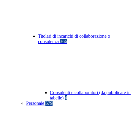
Titolari di incarichi di collaborazione o
consulenza
366
Consulenti e collaboratori (da pubblicare in
tabelle)
4
Personale
579