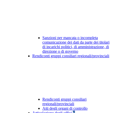
Sanzioni per mancata o incompleta
comunicazione dei dati da parte dei titolari
di incarichi politici, di amministrazione, di
direzione o di governo
Rendiconti gruppi consiliari regionali/provinciali
Rendiconti gruppi consiliari
regionali/provinciali
Atti degli organi di controllo
Articolazione degli uffici
6