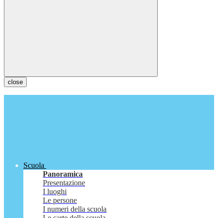
close
Scuola
Panoramica
Presentazione
I luoghi
Le persone
I numeri della scuola
Le carte della scuola