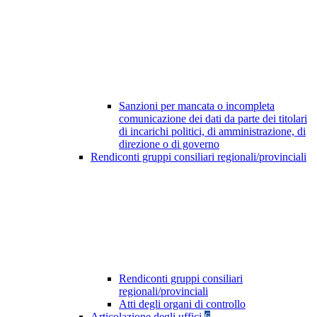
Sanzioni per mancata o incompleta
comunicazione dei dati da parte dei titolari
di incarichi politici, di amministrazione, di
direzione o di governo
Rendiconti gruppi consiliari regionali/provinciali
Rendiconti gruppi consiliari
regionali/provinciali
Atti degli organi di controllo
Articolazione degli uffici
6