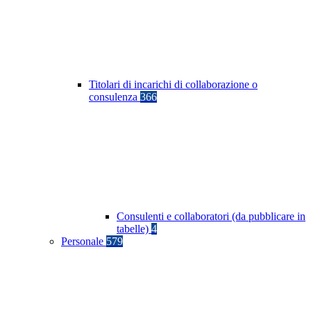
Titolari di incarichi di collaborazione o
consulenza
366
Consulenti e collaboratori (da pubblicare in
tabelle)
4
Personale
579