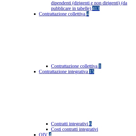
dipendenti (dirigenti e non dirigenti) (da
pubblicare in tabelle)
413
Contrattazione collettiva
4
Contrattazione collettiva
1
Contrattazione integrativa
15
Contratti integrativi
6
Costi contratti integrativi
OIV
4