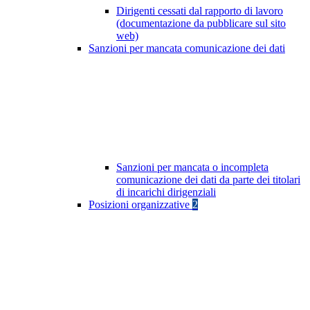
Dirigenti cessati dal rapporto di lavoro
(documentazione da pubblicare sul sito
web)
Sanzioni per mancata comunicazione dei dati
Sanzioni per mancata o incompleta
comunicazione dei dati da parte dei titolari
di incarichi dirigenziali
Posizioni organizzative
2