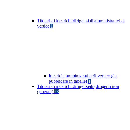
Titolari di incarichi dirigenziali amministrativi di
vertice
1
Incarichi amministrativi di vertice (da
pubblicare in tabelle)
1
Titolari di incarichi dirigenziali (dirigenti non
generali)
23