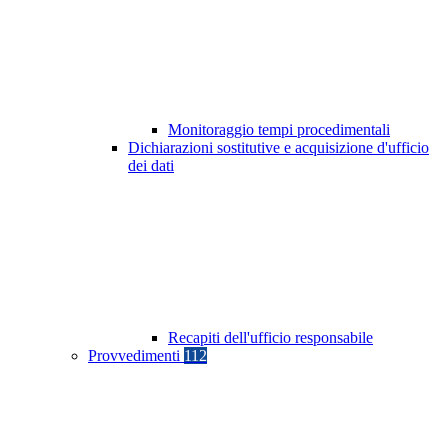
Monitoraggio tempi procedimentali
Dichiarazioni sostitutive e acquisizione d'ufficio
dei dati
Recapiti dell'ufficio responsabile
Provvedimenti
112