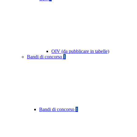
OIV (da pubblicare in tabelle)
Bandi di concorso
1
Bandi di concorso
1