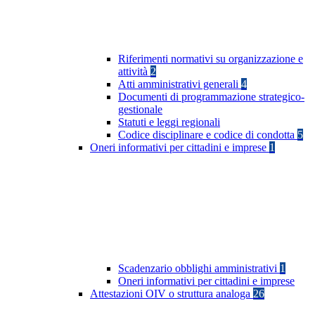
Riferimenti normativi su organizzazione e
attività
2
Atti amministrativi generali
4
Documenti di programmazione strategico-
gestionale
Statuti e leggi regionali
Codice disciplinare e codice di condotta
5
Oneri informativi per cittadini e imprese
1
Scadenzario obblighi amministrativi
1
Oneri informativi per cittadini e imprese
Attestazioni OIV o struttura analoga
26