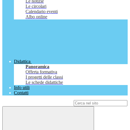
Le notizie
Le circolari
Calendario eventi
Albo online
Didattica
Panoramica
Offerta formativa
I progetti delle classi
Le schede didattiche
Info utili
Contatti
Campo di ricerca per le pagine del sito