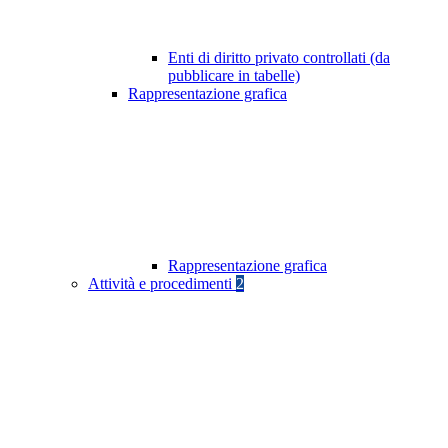
Enti di diritto privato controllati (da
pubblicare in tabelle)
Rappresentazione grafica
Rappresentazione grafica
Attività e procedimenti
2