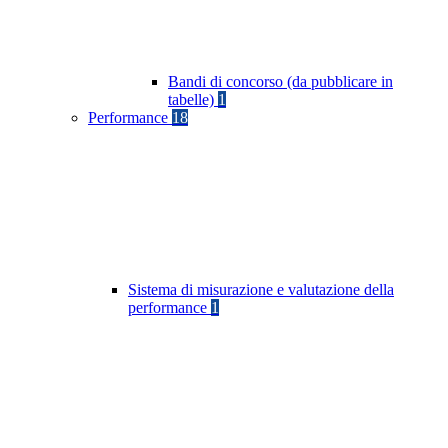
Bandi di concorso (da pubblicare in
tabelle)
1
Performance
18
Sistema di misurazione e valutazione della
performance
1