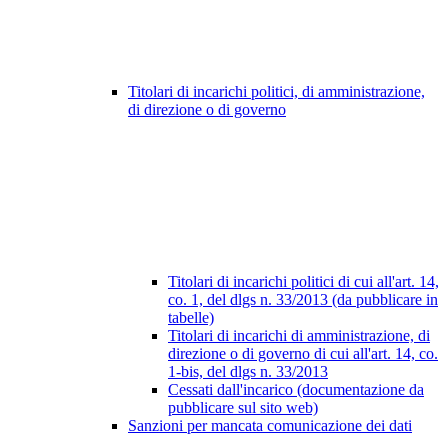
Titolari di incarichi politici, di amministrazione,
di direzione o di governo
Titolari di incarichi politici di cui all'art. 14,
co. 1, del dlgs n. 33/2013 (da pubblicare in
tabelle)
Titolari di incarichi di amministrazione, di
direzione o di governo di cui all'art. 14, co.
1-bis, del dlgs n. 33/2013
Cessati dall'incarico (documentazione da
pubblicare sul sito web)
Sanzioni per mancata comunicazione dei dati