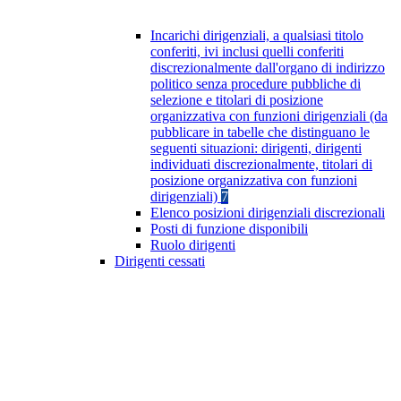
Incarichi dirigenziali, a qualsiasi titolo
conferiti, ivi inclusi quelli conferiti
discrezionalmente dall'organo di indirizzo
politico senza procedure pubbliche di
selezione e titolari di posizione
organizzativa con funzioni dirigenziali (da
pubblicare in tabelle che distinguano le
seguenti situazioni: dirigenti, dirigenti
individuati discrezionalmente, titolari di
posizione organizzativa con funzioni
dirigenziali)
7
Elenco posizioni dirigenziali discrezionali
Posti di funzione disponibili
Ruolo dirigenti
Dirigenti cessati