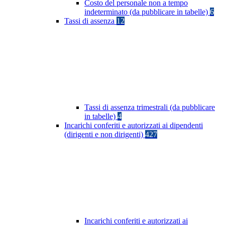
Costo del personale non a tempo
indeterminato (da pubblicare in tabelle)
6
Tassi di assenza
12
Tassi di assenza trimestrali (da pubblicare
in tabelle)
4
Incarichi conferiti e autorizzati ai dipendenti
(dirigenti e non dirigenti)
427
Incarichi conferiti e autorizzati ai