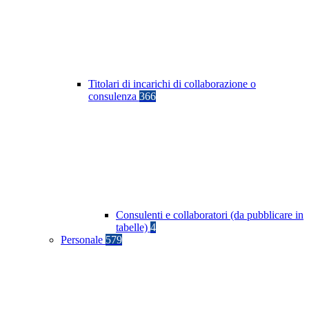
Titolari di incarichi di collaborazione o
consulenza
366
Consulenti e collaboratori (da pubblicare in
tabelle)
4
Personale
579