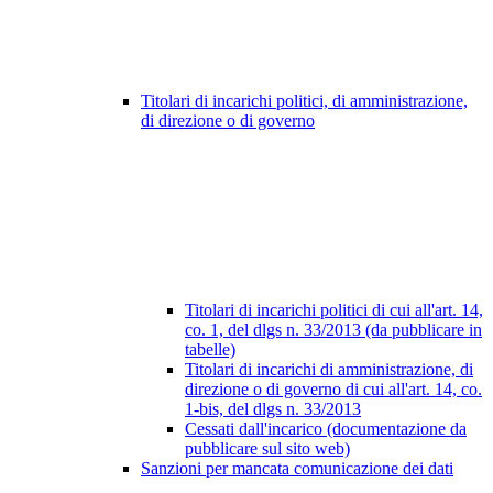
Titolari di incarichi politici, di amministrazione,
di direzione o di governo
Titolari di incarichi politici di cui all'art. 14,
co. 1, del dlgs n. 33/2013 (da pubblicare in
tabelle)
Titolari di incarichi di amministrazione, di
direzione o di governo di cui all'art. 14, co.
1-bis, del dlgs n. 33/2013
Cessati dall'incarico (documentazione da
pubblicare sul sito web)
Sanzioni per mancata comunicazione dei dati