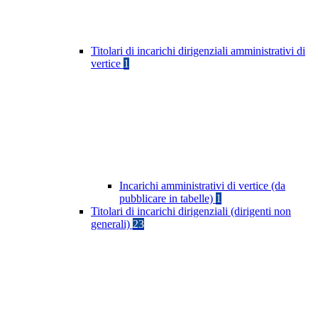
Titolari di incarichi dirigenziali amministrativi di
vertice
1
Incarichi amministrativi di vertice (da
pubblicare in tabelle)
1
Titolari di incarichi dirigenziali (dirigenti non
generali)
23