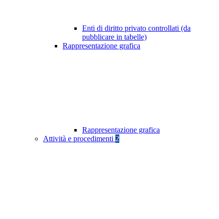
Enti di diritto privato controllati (da
pubblicare in tabelle)
Rappresentazione grafica
Rappresentazione grafica
Attività e procedimenti
2