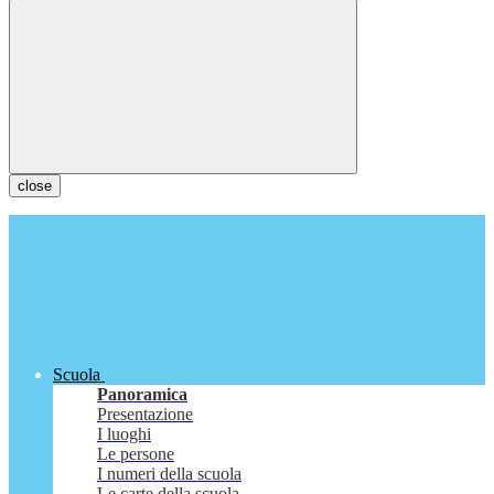
close
Scuola
Panoramica
Presentazione
I luoghi
Le persone
I numeri della scuola
Le carte della scuola