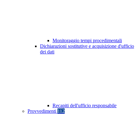
Monitoraggio tempi procedimentali
Dichiarazioni sostitutive e acquisizione d'ufficio
dei dati
Recapiti dell'ufficio responsabile
Provvedimenti
112