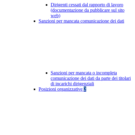
Dirigenti cessati dal rapporto di lavoro
(documentazione da pubblicare sul sito
web)
Sanzioni per mancata comunicazione dei dati
Sanzioni per mancata o incompleta
comunicazione dei dati da parte dei titolari
di incarichi dirigenziali
Posizioni organizzative
2