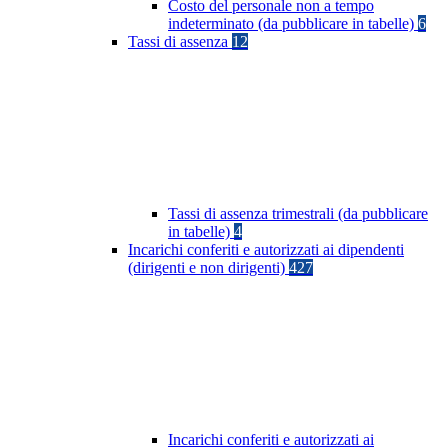
Costo del personale non a tempo
indeterminato (da pubblicare in tabelle)
6
Tassi di assenza
12
Tassi di assenza trimestrali (da pubblicare
in tabelle)
4
Incarichi conferiti e autorizzati ai dipendenti
(dirigenti e non dirigenti)
427
Incarichi conferiti e autorizzati ai