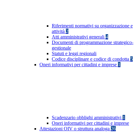
Riferimenti normativi su organizzazione e
attività
2
Atti amministrativi generali
4
Documenti di programmazione strategico-
gestionale
Statuti e leggi regionali
Codice disciplinare e codice di condotta
5
Oneri informativi per cittadini e imprese
1
Scadenzario obblighi amministrativi
1
Oneri informativi per cittadini e imprese
Attestazioni OIV o struttura analoga
26