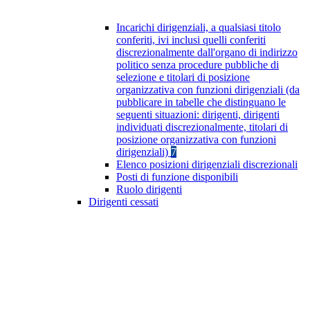
Incarichi dirigenziali, a qualsiasi titolo
conferiti, ivi inclusi quelli conferiti
discrezionalmente dall'organo di indirizzo
politico senza procedure pubbliche di
selezione e titolari di posizione
organizzativa con funzioni dirigenziali (da
pubblicare in tabelle che distinguano le
seguenti situazioni: dirigenti, dirigenti
individuati discrezionalmente, titolari di
posizione organizzativa con funzioni
dirigenziali)
7
Elenco posizioni dirigenziali discrezionali
Posti di funzione disponibili
Ruolo dirigenti
Dirigenti cessati