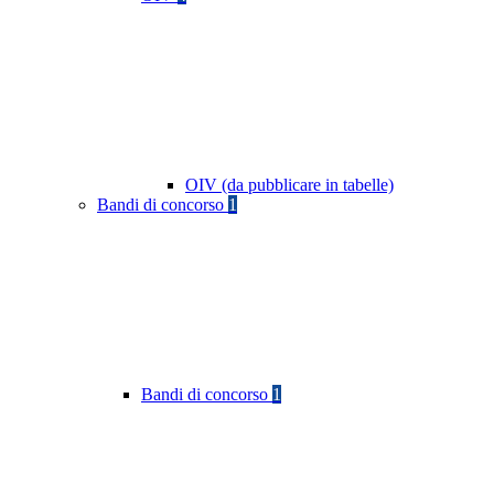
OIV (da pubblicare in tabelle)
Bandi di concorso
1
Bandi di concorso
1