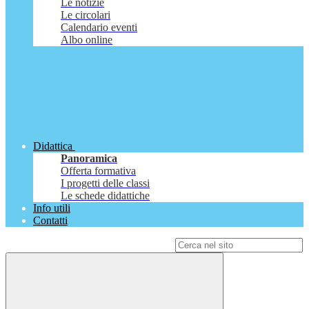
Le notizie
Le circolari
Calendario eventi
Albo online
Didattica
Panoramica
Offerta formativa
I progetti delle classi
Le schede didattiche
Info utili
Contatti
Campo di ricerca per le pagine del sito