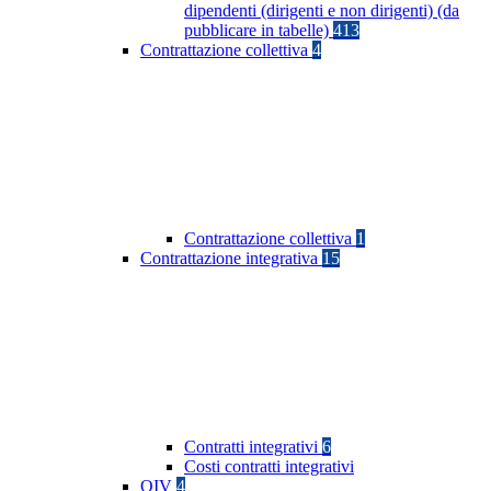
dipendenti (dirigenti e non dirigenti) (da
pubblicare in tabelle)
413
Contrattazione collettiva
4
Contrattazione collettiva
1
Contrattazione integrativa
15
Contratti integrativi
6
Costi contratti integrativi
OIV
4