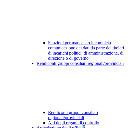
Sanzioni per mancata o incompleta
comunicazione dei dati da parte dei titolari
di incarichi politici, di amministrazione, di
direzione o di governo
Rendiconti gruppi consiliari regionali/provinciali
Rendiconti gruppi consiliari
regionali/provinciali
Atti degli organi di controllo
Articolazione degli uffici
6