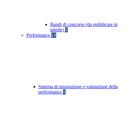
Bandi di concorso (da pubblicare in
tabelle)
1
Performance
18
Sistema di misurazione e valutazione della
performance
1