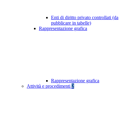
Enti di diritto privato controllati (da
pubblicare in tabelle)
Rappresentazione grafica
Rappresentazione grafica
Attività e procedimenti
2