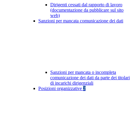
Dirigenti cessati dal rapporto di lavoro
(documentazione da pubblicare sul sito
web)
Sanzioni per mancata comunicazione dei dati
Sanzioni per mancata o incompleta
comunicazione dei dati da parte dei titolari
di incarichi dirigenziali
Posizioni organizzative
2