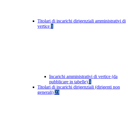
Titolari di incarichi dirigenziali amministrativi di
vertice
1
Incarichi amministrativi di vertice (da
pubblicare in tabelle)
1
Titolari di incarichi dirigenziali (dirigenti non
generali)
23