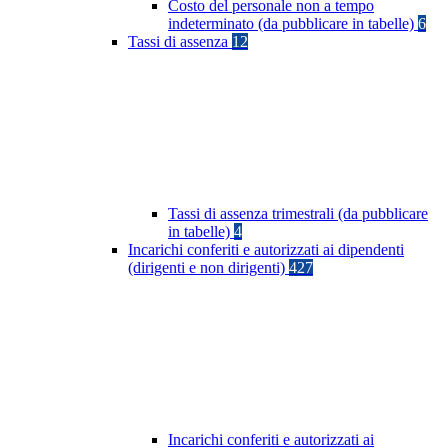
Costo del personale non a tempo
indeterminato (da pubblicare in tabelle)
6
Tassi di assenza
12
Tassi di assenza trimestrali (da pubblicare
in tabelle)
4
Incarichi conferiti e autorizzati ai dipendenti
(dirigenti e non dirigenti)
427
Incarichi conferiti e autorizzati ai