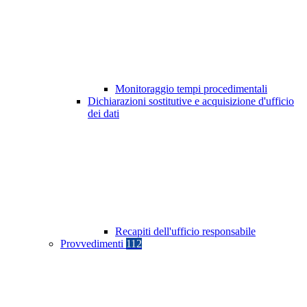
Monitoraggio tempi procedimentali
Dichiarazioni sostitutive e acquisizione d'ufficio
dei dati
Recapiti dell'ufficio responsabile
Provvedimenti
112