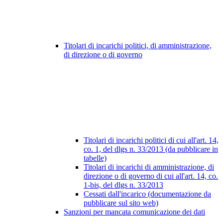
Titolari di incarichi politici, di amministrazione,
di direzione o di governo
Titolari di incarichi politici di cui all'art. 14,
co. 1, del dlgs n. 33/2013 (da pubblicare in
tabelle)
Titolari di incarichi di amministrazione, di
direzione o di governo di cui all'art. 14, co.
1-bis, del dlgs n. 33/2013
Cessati dall'incarico (documentazione da
pubblicare sul sito web)
Sanzioni per mancata comunicazione dei dati