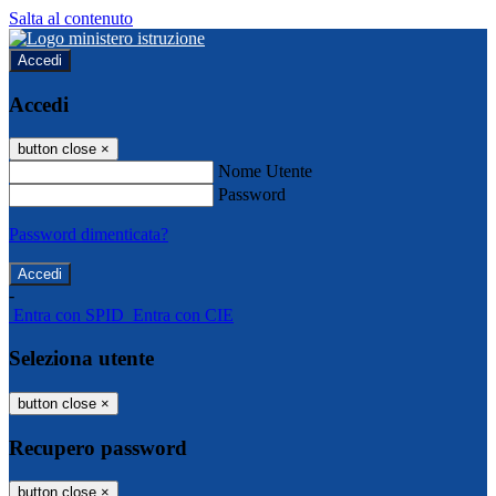
Salta al contenuto
Accedi
Accedi
button close
×
Nome Utente
Password
Password dimenticata?
-
Entra con SPID
Entra con CIE
Seleziona utente
button close
×
Recupero password
button close
×