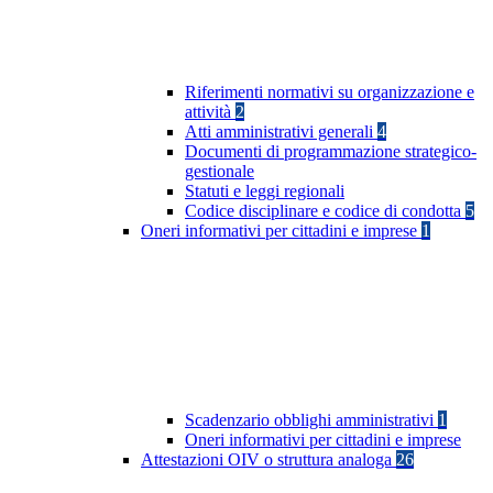
Riferimenti normativi su organizzazione e
attività
2
Atti amministrativi generali
4
Documenti di programmazione strategico-
gestionale
Statuti e leggi regionali
Codice disciplinare e codice di condotta
5
Oneri informativi per cittadini e imprese
1
Scadenzario obblighi amministrativi
1
Oneri informativi per cittadini e imprese
Attestazioni OIV o struttura analoga
26