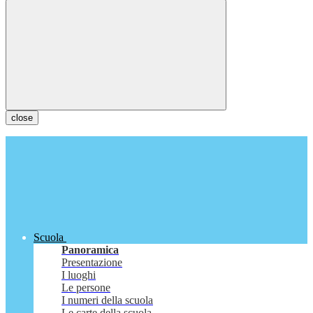
close
Scuola
Panoramica
Presentazione
I luoghi
Le persone
I numeri della scuola
Le carte della scuola