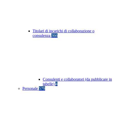
Titolari di incarichi di collaborazione o
consulenza
366
Consulenti e collaboratori (da pubblicare in
tabelle)
4
Personale
579