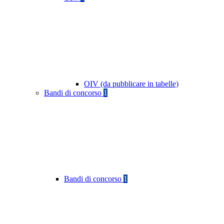
OIV (da pubblicare in tabelle)
Bandi di concorso
1
Bandi di concorso
1