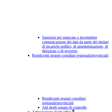
Sanzioni per mancata o incompleta
comunicazione dei dati da parte dei titolari
di incarichi politici, di amministrazione, di
direzione o di governo
Rendiconti gruppi consiliari regionali/provinciali
Rendiconti gruppi consiliari
regionali/provinciali
Atti degli organi di controllo
Articolazione degli uffici
6