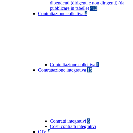
dipendenti (dirigenti e non dirigenti) (da
pubblicare in tabelle)
413
Contrattazione collettiva
4
Contrattazione collettiva
1
Contrattazione integrativa
15
Contratti integrativi
6
Costi contratti integrativi
OIV
4