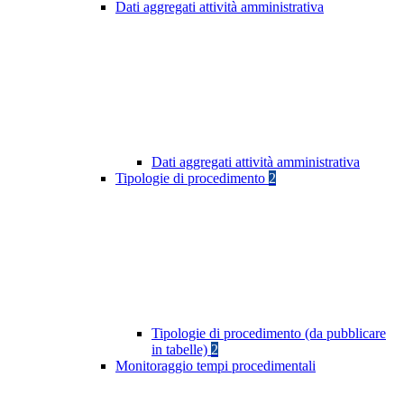
Dati aggregati attività amministrativa
Dati aggregati attività amministrativa
Tipologie di procedimento
2
Tipologie di procedimento (da pubblicare
in tabelle)
2
Monitoraggio tempi procedimentali