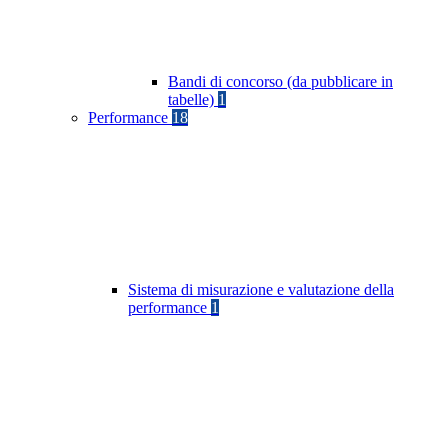
Bandi di concorso (da pubblicare in
tabelle)
1
Performance
18
Sistema di misurazione e valutazione della
performance
1