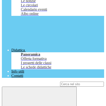
Le notizie
Le circolari
Calendario eventi
Albo online
Didattica
Panoramica
Offerta formativa
I progetti delle classi
Le schede didattiche
Info utili
Contatti
Campo di ricerca per le pagine del sito