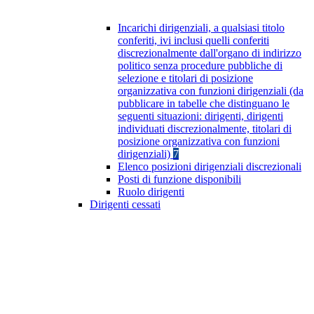
Incarichi dirigenziali, a qualsiasi titolo
conferiti, ivi inclusi quelli conferiti
discrezionalmente dall'organo di indirizzo
politico senza procedure pubbliche di
selezione e titolari di posizione
organizzativa con funzioni dirigenziali (da
pubblicare in tabelle che distinguano le
seguenti situazioni: dirigenti, dirigenti
individuati discrezionalmente, titolari di
posizione organizzativa con funzioni
dirigenziali)
7
Elenco posizioni dirigenziali discrezionali
Posti di funzione disponibili
Ruolo dirigenti
Dirigenti cessati