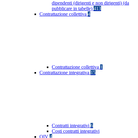
dipendenti (dirigenti e non dirigenti) (da
pubblicare in tabelle)
413
Contrattazione collettiva
4
Contrattazione collettiva
1
Contrattazione integrativa
15
Contratti integrativi
6
Costi contratti integrativi
OIV
4