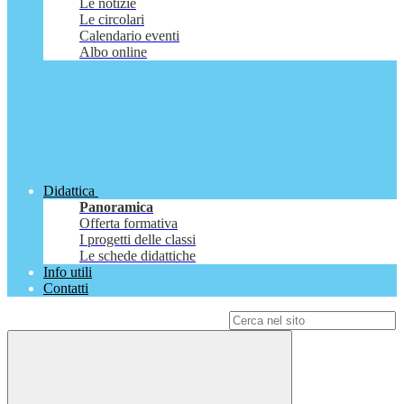
Le notizie
Le circolari
Calendario eventi
Albo online
Didattica
Panoramica
Offerta formativa
I progetti delle classi
Le schede didattiche
Info utili
Contatti
Campo di ricerca per le pagine del sito