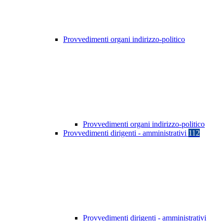
Provvedimenti organi indirizzo-politico
Provvedimenti organi indirizzo-politico
Provvedimenti dirigenti - amministrativi
112
Provvedimenti dirigenti - amministrativi