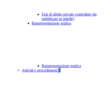
Enti di diritto privato controllati (da
pubblicare in tabelle)
Rappresentazione grafica
Rappresentazione grafica
Attività e procedimenti
1