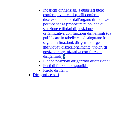
Incarichi dirigenziali, a qualsiasi titolo
conferiti, ivi inclusi quelli conferiti
discrezionalmente dall'organo di indirizzo
politico senza procedure pubbliche di
selezione e titolari di posizione
organizzativa con funzioni dirigenziali (da
pubblicare in tabelle che distinguano le
seguenti situazioni: dirigenti, dirigenti
individuati discrezionalmente, titolari di
posizione organizzativa con funzioni
dirigenziali)
7
Elenco posizioni dirigenziali discrezionali
Posti di funzione disponibili
Ruolo dirigenti
Dirigenti cessati