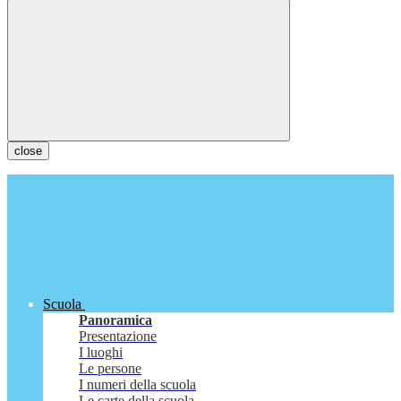
close
Scuola
Panoramica
Presentazione
I luoghi
Le persone
I numeri della scuola
Le carte della scuola