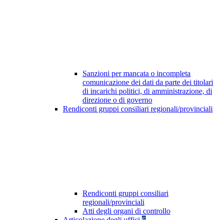
Sanzioni per mancata o incompleta
comunicazione dei dati da parte dei titolari
di incarichi politici, di amministrazione, di
direzione o di governo
Rendiconti gruppi consiliari regionali/provinciali
Rendiconti gruppi consiliari
regionali/provinciali
Atti degli organi di controllo
Articolazione degli uffici
6