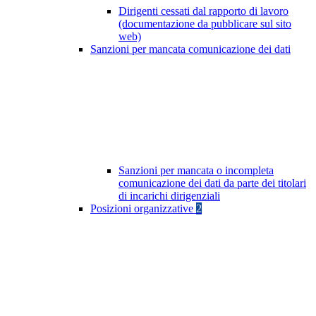
Dirigenti cessati dal rapporto di lavoro
(documentazione da pubblicare sul sito
web)
Sanzioni per mancata comunicazione dei dati
Sanzioni per mancata o incompleta
comunicazione dei dati da parte dei titolari
di incarichi dirigenziali
Posizioni organizzative
2