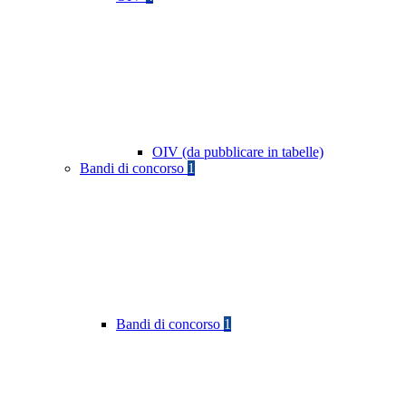
OIV (da pubblicare in tabelle)
Bandi di concorso
1
Bandi di concorso
1