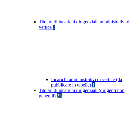
Titolari di incarichi dirigenziali amministrativi di
vertice
1
Incarichi amministrativi di vertice (da
pubblicare in tabelle)
1
Titolari di incarichi dirigenziali (dirigenti non
generali)
23