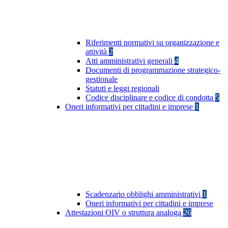
Riferimenti normativi su organizzazione e
attività
2
Atti amministrativi generali
4
Documenti di programmazione strategico-
gestionale
Statuti e leggi regionali
Codice disciplinare e codice di condotta
5
Oneri informativi per cittadini e imprese
1
Scadenzario obblighi amministrativi
1
Oneri informativi per cittadini e imprese
Attestazioni OIV o struttura analoga
26