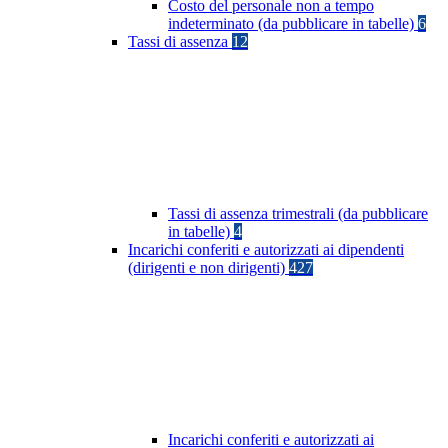
Costo del personale non a tempo
indeterminato (da pubblicare in tabelle)
6
Tassi di assenza
12
Tassi di assenza trimestrali (da pubblicare
in tabelle)
4
Incarichi conferiti e autorizzati ai dipendenti
(dirigenti e non dirigenti)
427
Incarichi conferiti e autorizzati ai