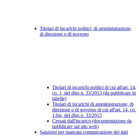
Titolari di incarichi politici, di amministrazione,
di direzione o di governo
Titolari di incarichi politici di cui all'art. 14,
co. 1, del dlgs n. 33/2013 (da pubblicare in
tabelle)
Titolari di incarichi di amministrazione, di
direzione o di governo di cui all'art. 14, co.
1-bis, del dlgs n. 33/2013
Cessati dall'incarico (documentazione da
pubblicare sul sito web)
Sanzioni per mancata comunicazione dei dati