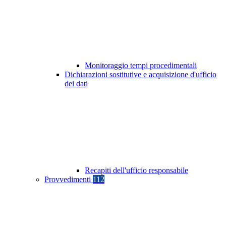
Monitoraggio tempi procedimentali
Dichiarazioni sostitutive e acquisizione d'ufficio
dei dati
Recapiti dell'ufficio responsabile
Provvedimenti
112