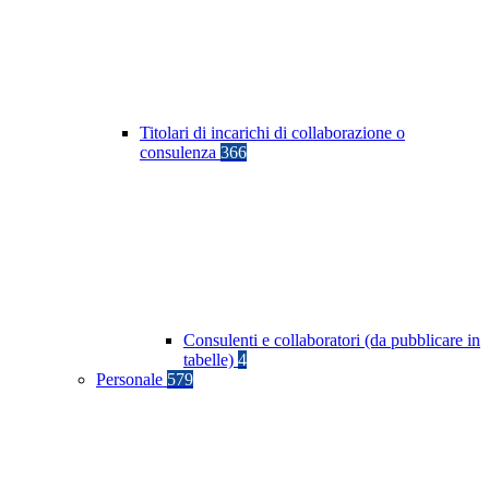
Titolari di incarichi di collaborazione o
consulenza
366
Consulenti e collaboratori (da pubblicare in
tabelle)
4
Personale
579