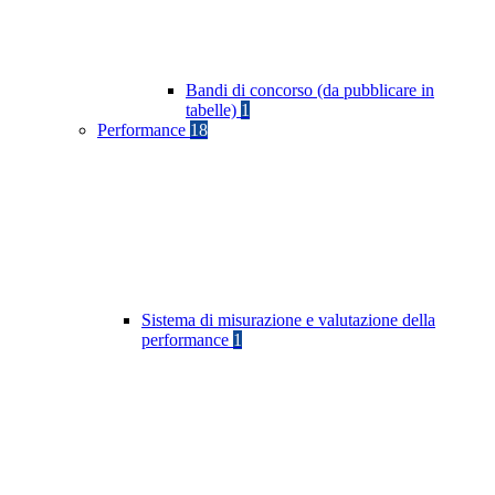
Bandi di concorso (da pubblicare in
tabelle)
1
Performance
18
Sistema di misurazione e valutazione della
performance
1