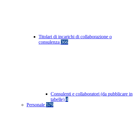
Titolari di incarichi di collaborazione o
consulenza
366
Consulenti e collaboratori (da pubblicare in
tabelle)
4
Personale
579