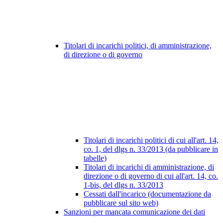
Titolari di incarichi politici, di amministrazione,
di direzione o di governo
Titolari di incarichi politici di cui all'art. 14,
co. 1, del dlgs n. 33/2013 (da pubblicare in
tabelle)
Titolari di incarichi di amministrazione, di
direzione o di governo di cui all'art. 14, co.
1-bis, del dlgs n. 33/2013
Cessati dall'incarico (documentazione da
pubblicare sul sito web)
Sanzioni per mancata comunicazione dei dati