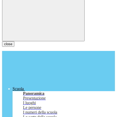
close
Scuola
Panoramica
Presentazione
I luoghi
Le persone
I numeri della scuola
Le carte della scuola