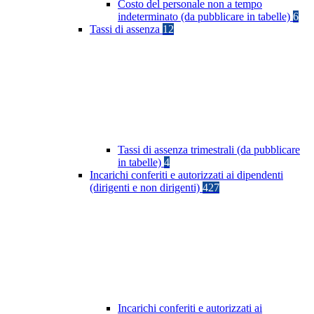
Costo del personale non a tempo
indeterminato (da pubblicare in tabelle)
6
Tassi di assenza
12
Tassi di assenza trimestrali (da pubblicare
in tabelle)
4
Incarichi conferiti e autorizzati ai dipendenti
(dirigenti e non dirigenti)
427
Incarichi conferiti e autorizzati ai