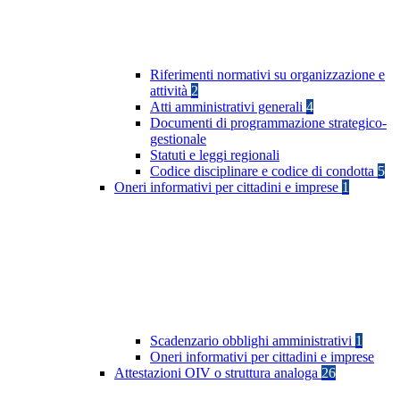
Riferimenti normativi su organizzazione e
attività
2
Atti amministrativi generali
4
Documenti di programmazione strategico-
gestionale
Statuti e leggi regionali
Codice disciplinare e codice di condotta
5
Oneri informativi per cittadini e imprese
1
Scadenzario obblighi amministrativi
1
Oneri informativi per cittadini e imprese
Attestazioni OIV o struttura analoga
26