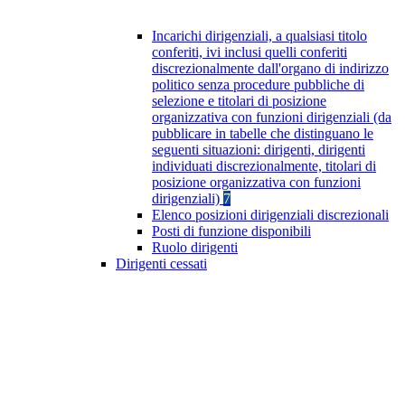
Incarichi dirigenziali, a qualsiasi titolo
conferiti, ivi inclusi quelli conferiti
discrezionalmente dall'organo di indirizzo
politico senza procedure pubbliche di
selezione e titolari di posizione
organizzativa con funzioni dirigenziali (da
pubblicare in tabelle che distinguano le
seguenti situazioni: dirigenti, dirigenti
individuati discrezionalmente, titolari di
posizione organizzativa con funzioni
dirigenziali)
7
Elenco posizioni dirigenziali discrezionali
Posti di funzione disponibili
Ruolo dirigenti
Dirigenti cessati