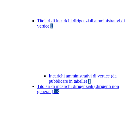
Titolari di incarichi dirigenziali amministrativi di
vertice
1
Incarichi amministrativi di vertice (da
pubblicare in tabelle)
1
Titolari di incarichi dirigenziali (dirigenti non
generali)
23