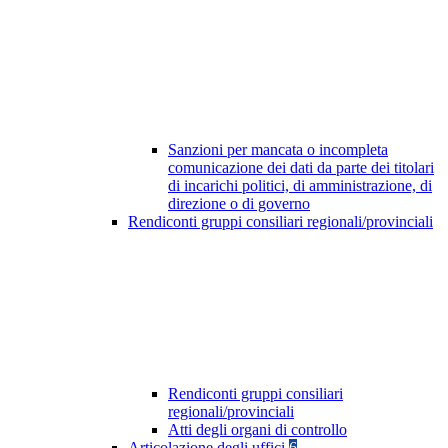
Sanzioni per mancata o incompleta
comunicazione dei dati da parte dei titolari
di incarichi politici, di amministrazione, di
direzione o di governo
Rendiconti gruppi consiliari regionali/provinciali
Rendiconti gruppi consiliari
regionali/provinciali
Atti degli organi di controllo
Articolazione degli uffici
6