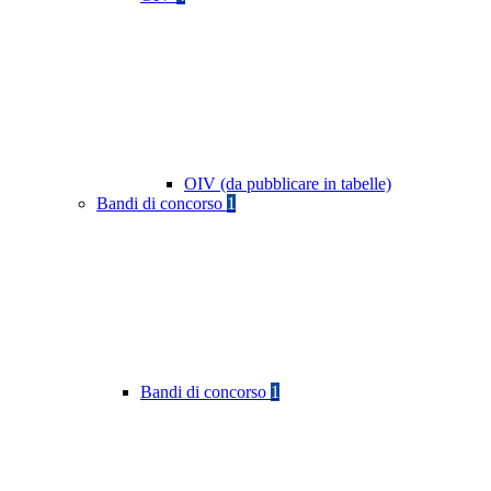
OIV (da pubblicare in tabelle)
Bandi di concorso
1
Bandi di concorso
1