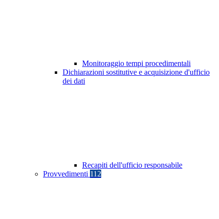
Monitoraggio tempi procedimentali
Dichiarazioni sostitutive e acquisizione d'ufficio
dei dati
Recapiti dell'ufficio responsabile
Provvedimenti
112