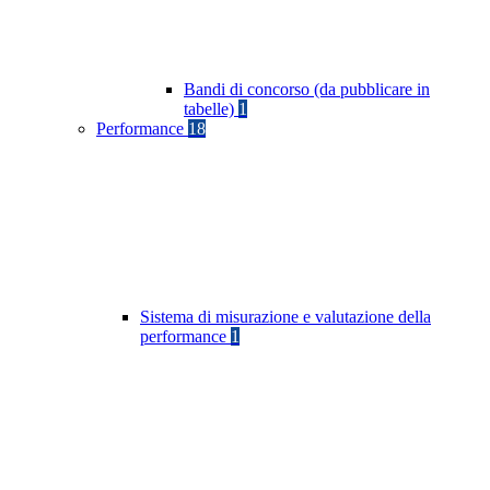
Bandi di concorso (da pubblicare in
tabelle)
1
Performance
18
Sistema di misurazione e valutazione della
performance
1