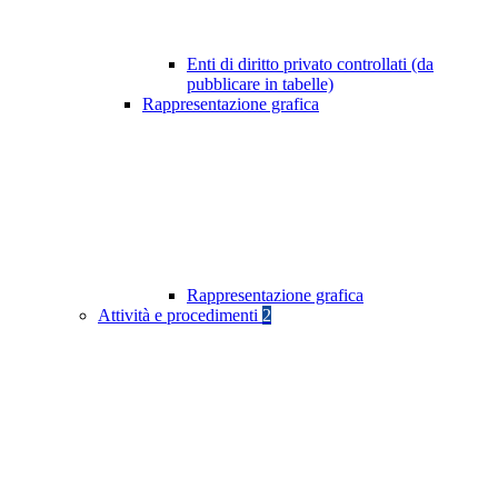
Enti di diritto privato controllati (da
pubblicare in tabelle)
Rappresentazione grafica
Rappresentazione grafica
Attività e procedimenti
2