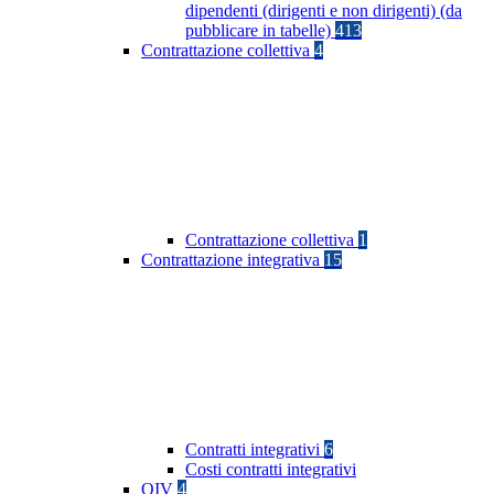
dipendenti (dirigenti e non dirigenti) (da
pubblicare in tabelle)
413
Contrattazione collettiva
4
Contrattazione collettiva
1
Contrattazione integrativa
15
Contratti integrativi
6
Costi contratti integrativi
OIV
4