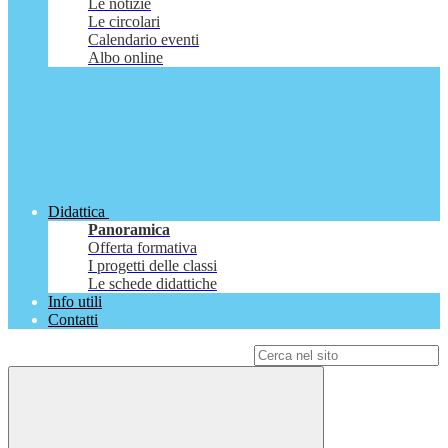
Le notizie
Le circolari
Calendario eventi
Albo online
Didattica
Panoramica
Offerta formativa
I progetti delle classi
Le schede didattiche
Info utili
Contatti
Campo di ricerca per le pagine del sito