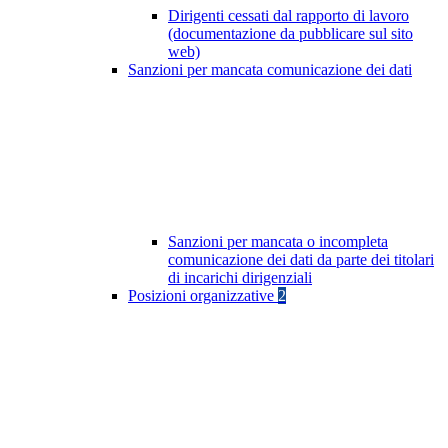
Dirigenti cessati dal rapporto di lavoro
(documentazione da pubblicare sul sito
web)
Sanzioni per mancata comunicazione dei dati
Sanzioni per mancata o incompleta
comunicazione dei dati da parte dei titolari
di incarichi dirigenziali
Posizioni organizzative
2