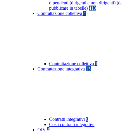
dipendenti (dirigenti e non dirigenti) (da
pubblicare in tabelle)
413
Contrattazione collettiva
4
Contrattazione collettiva
1
Contrattazione integrativa
15
Contratti integrativi
6
Costi contratti integrativi
OIV
4