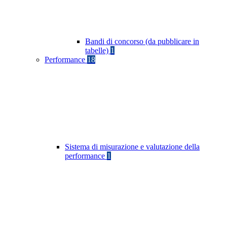
Bandi di concorso (da pubblicare in
tabelle)
1
Performance
18
Sistema di misurazione e valutazione della
performance
1