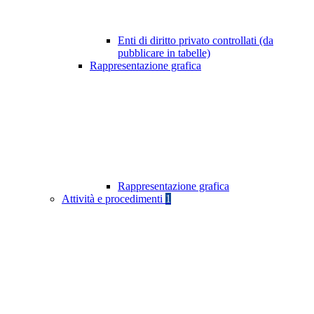
Enti di diritto privato controllati (da
pubblicare in tabelle)
Rappresentazione grafica
Rappresentazione grafica
Attività e procedimenti
1