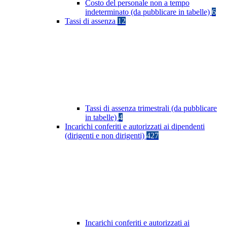
Costo del personale non a tempo
indeterminato (da pubblicare in tabelle)
6
Tassi di assenza
12
Tassi di assenza trimestrali (da pubblicare
in tabelle)
4
Incarichi conferiti e autorizzati ai dipendenti
(dirigenti e non dirigenti)
427
Incarichi conferiti e autorizzati ai