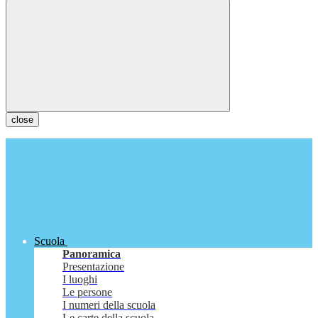
close
Scuola
Panoramica
Presentazione
I luoghi
Le persone
I numeri della scuola
Le carte della scuola