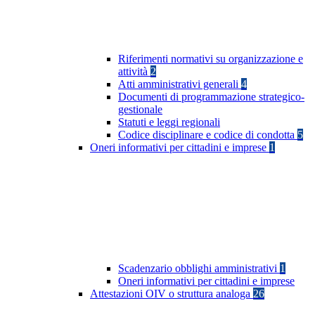
Riferimenti normativi su organizzazione e
attività
2
Atti amministrativi generali
4
Documenti di programmazione strategico-
gestionale
Statuti e leggi regionali
Codice disciplinare e codice di condotta
5
Oneri informativi per cittadini e imprese
1
Scadenzario obblighi amministrativi
1
Oneri informativi per cittadini e imprese
Attestazioni OIV o struttura analoga
26