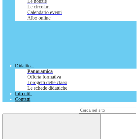
Le notizie
Le circolari
Calendario eventi
Albo online
Didattica
Panoramica
Offerta formativa
I progetti delle classi
Le schede didattiche
Info utili
Contatti
Campo di ricerca per le pagine del sito