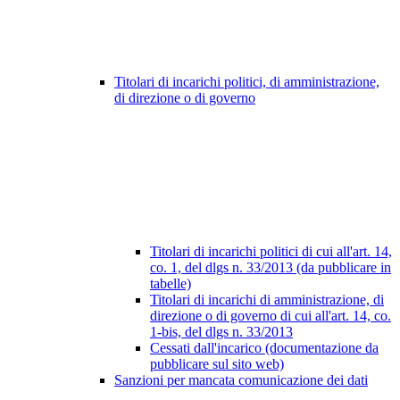
Titolari di incarichi politici, di amministrazione,
di direzione o di governo
Titolari di incarichi politici di cui all'art. 14,
co. 1, del dlgs n. 33/2013 (da pubblicare in
tabelle)
Titolari di incarichi di amministrazione, di
direzione o di governo di cui all'art. 14, co.
1-bis, del dlgs n. 33/2013
Cessati dall'incarico (documentazione da
pubblicare sul sito web)
Sanzioni per mancata comunicazione dei dati