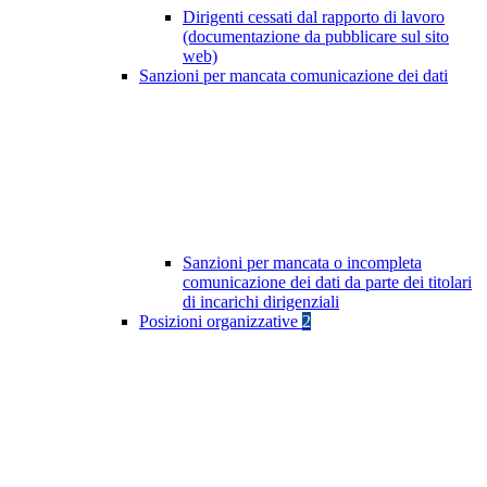
Dirigenti cessati dal rapporto di lavoro
(documentazione da pubblicare sul sito
web)
Sanzioni per mancata comunicazione dei dati
Sanzioni per mancata o incompleta
comunicazione dei dati da parte dei titolari
di incarichi dirigenziali
Posizioni organizzative
2