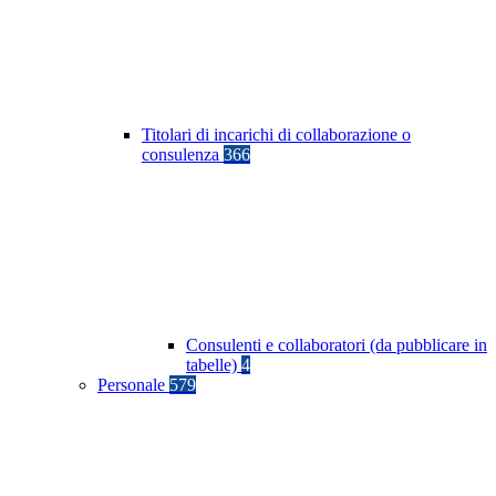
Titolari di incarichi di collaborazione o
consulenza
366
Consulenti e collaboratori (da pubblicare in
tabelle)
4
Personale
579