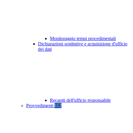
Monitoraggio tempi procedimentali
Dichiarazioni sostitutive e acquisizione d'ufficio
dei dati
Recapiti dell'ufficio responsabile
Provvedimenti
112