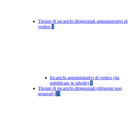
Titolari di incarichi dirigenziali amministrativi di
vertice
1
Incarichi amministrativi di vertice (da
pubblicare in tabelle)
1
Titolari di incarichi dirigenziali (dirigenti non
generali)
23