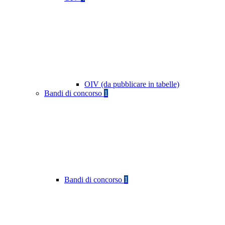
OIV (da pubblicare in tabelle)
Bandi di concorso
1
Bandi di concorso
1