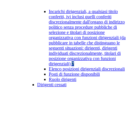
Incarichi dirigenziali, a qualsiasi titolo
conferiti, ivi inclusi quelli conferiti
discrezionalmente dall'organo di indirizzo
politico senza procedure pubbliche di
selezione e titolari di posizione
organizzativa con funzioni dirigenziali (da
pubblicare in tabelle che distinguano le
seguenti situazioni: dirigenti, dirigenti
individuati discrezionalmente, titolari di
posizione organizzativa con funzioni
dirigenziali)
7
Elenco posizioni dirigenziali discrezionali
Posti di funzione disponibili
Ruolo dirigenti
Dirigenti cessati