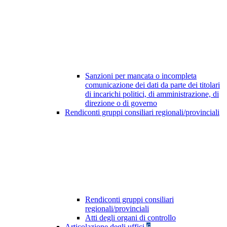
Sanzioni per mancata o incompleta
comunicazione dei dati da parte dei titolari
di incarichi politici, di amministrazione, di
direzione o di governo
Rendiconti gruppi consiliari regionali/provinciali
Rendiconti gruppi consiliari
regionali/provinciali
Atti degli organi di controllo
Articolazione degli uffici
6