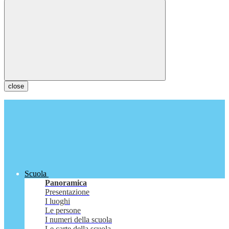
close
Scuola
Panoramica
Presentazione
I luoghi
Le persone
I numeri della scuola
Le carte della scuola