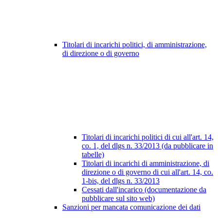
Titolari di incarichi politici, di amministrazione,
di direzione o di governo
Titolari di incarichi politici di cui all'art. 14,
co. 1, del dlgs n. 33/2013 (da pubblicare in
tabelle)
Titolari di incarichi di amministrazione, di
direzione o di governo di cui all'art. 14, co.
1-bis, del dlgs n. 33/2013
Cessati dall'incarico (documentazione da
pubblicare sul sito web)
Sanzioni per mancata comunicazione dei dati