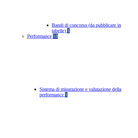
Bandi di concorso (da pubblicare in
tabelle)
1
Performance
18
Sistema di misurazione e valutazione della
performance
1