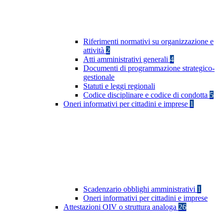
Riferimenti normativi su organizzazione e
attività
2
Atti amministrativi generali
4
Documenti di programmazione strategico-
gestionale
Statuti e leggi regionali
Codice disciplinare e codice di condotta
5
Oneri informativi per cittadini e imprese
1
Scadenzario obblighi amministrativi
1
Oneri informativi per cittadini e imprese
Attestazioni OIV o struttura analoga
26