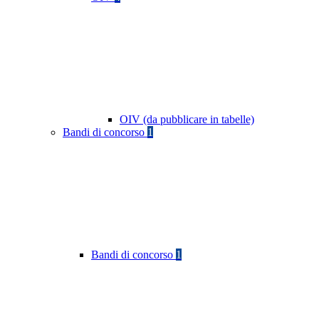
OIV (da pubblicare in tabelle)
Bandi di concorso
1
Bandi di concorso
1