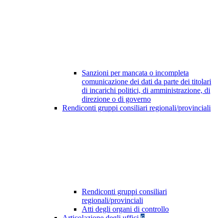
Sanzioni per mancata o incompleta
comunicazione dei dati da parte dei titolari
di incarichi politici, di amministrazione, di
direzione o di governo
Rendiconti gruppi consiliari regionali/provinciali
Rendiconti gruppi consiliari
regionali/provinciali
Atti degli organi di controllo
Articolazione degli uffici
6