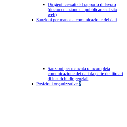
Dirigenti cessati dal rapporto di lavoro
(documentazione da pubblicare sul sito
web)
Sanzioni per mancata comunicazione dei dati
Sanzioni per mancata o incompleta
comunicazione dei dati da parte dei titolari
di incarichi dirigenziali
Posizioni organizzative
2