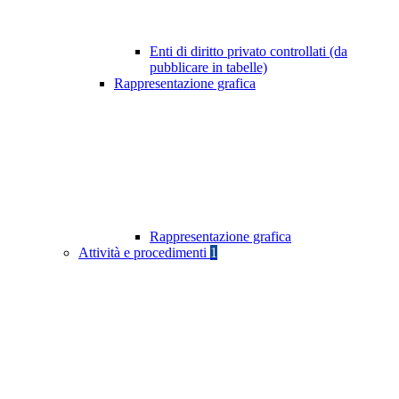
Enti di diritto privato controllati (da
pubblicare in tabelle)
Rappresentazione grafica
Rappresentazione grafica
Attività e procedimenti
1