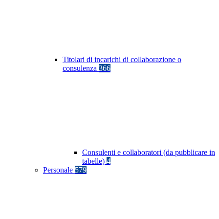
Titolari di incarichi di collaborazione o
consulenza
366
Consulenti e collaboratori (da pubblicare in
tabelle)
4
Personale
579