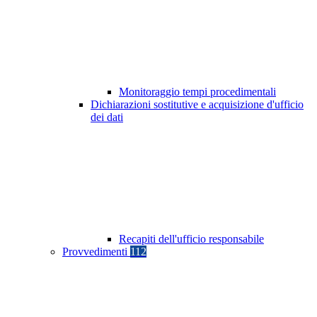
Monitoraggio tempi procedimentali
Dichiarazioni sostitutive e acquisizione d'ufficio
dei dati
Recapiti dell'ufficio responsabile
Provvedimenti
112