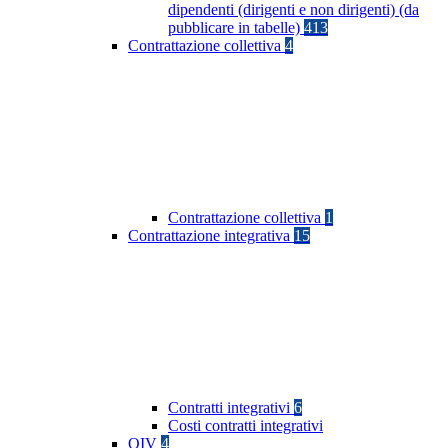
dipendenti (dirigenti e non dirigenti) (da
pubblicare in tabelle)
413
Contrattazione collettiva
4
Contrattazione collettiva
1
Contrattazione integrativa
15
Contratti integrativi
6
Costi contratti integrativi
OIV
4