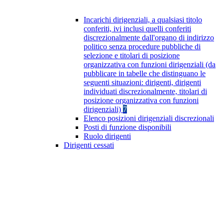
Incarichi dirigenziali, a qualsiasi titolo
conferiti, ivi inclusi quelli conferiti
discrezionalmente dall'organo di indirizzo
politico senza procedure pubbliche di
selezione e titolari di posizione
organizzativa con funzioni dirigenziali (da
pubblicare in tabelle che distinguano le
seguenti situazioni: dirigenti, dirigenti
individuati discrezionalmente, titolari di
posizione organizzativa con funzioni
dirigenziali)
7
Elenco posizioni dirigenziali discrezionali
Posti di funzione disponibili
Ruolo dirigenti
Dirigenti cessati