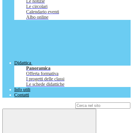
Le notizie
Le circolari
Calendario eventi
Albo online
Didattica
Panoramica
Offerta formativa
I progetti delle classi
Le schede didattiche
Info utili
Contatti
Campo di ricerca per le pagine del sito