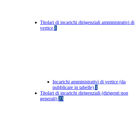
Titolari di incarichi dirigenziali amministrativi di
vertice
1
Incarichi amministrativi di vertice (da
pubblicare in tabelle)
1
Titolari di incarichi dirigenziali (dirigenti non
generali)
23