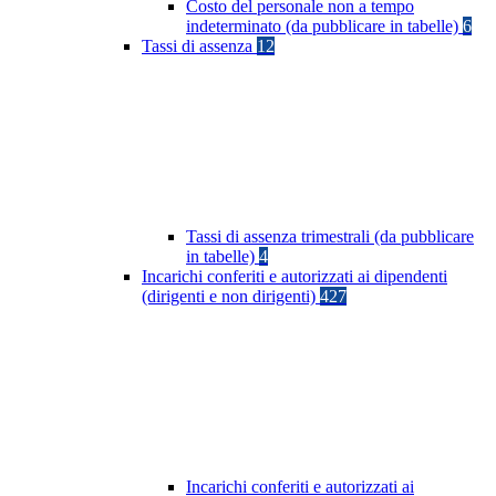
Costo del personale non a tempo
indeterminato (da pubblicare in tabelle)
6
Tassi di assenza
12
Tassi di assenza trimestrali (da pubblicare
in tabelle)
4
Incarichi conferiti e autorizzati ai dipendenti
(dirigenti e non dirigenti)
427
Incarichi conferiti e autorizzati ai