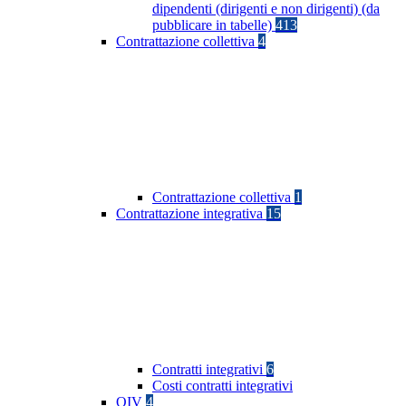
dipendenti (dirigenti e non dirigenti) (da
pubblicare in tabelle)
413
Contrattazione collettiva
4
Contrattazione collettiva
1
Contrattazione integrativa
15
Contratti integrativi
6
Costi contratti integrativi
OIV
4