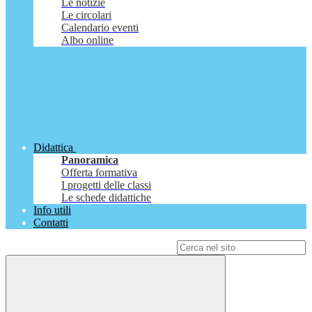
Le notizie
Le circolari
Calendario eventi
Albo online
Didattica
Panoramica
Offerta formativa
I progetti delle classi
Le schede didattiche
Info utili
Contatti
Campo di ricerca per le pagine del sito