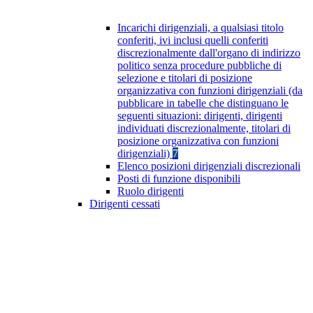
Incarichi dirigenziali, a qualsiasi titolo
conferiti, ivi inclusi quelli conferiti
discrezionalmente dall'organo di indirizzo
politico senza procedure pubbliche di
selezione e titolari di posizione
organizzativa con funzioni dirigenziali (da
pubblicare in tabelle che distinguano le
seguenti situazioni: dirigenti, dirigenti
individuati discrezionalmente, titolari di
posizione organizzativa con funzioni
dirigenziali)
7
Elenco posizioni dirigenziali discrezionali
Posti di funzione disponibili
Ruolo dirigenti
Dirigenti cessati