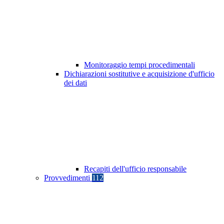
Monitoraggio tempi procedimentali
Dichiarazioni sostitutive e acquisizione d'ufficio
dei dati
Recapiti dell'ufficio responsabile
Provvedimenti
112