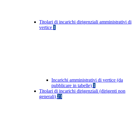
Titolari di incarichi dirigenziali amministrativi di
vertice
1
Incarichi amministrativi di vertice (da
pubblicare in tabelle)
1
Titolari di incarichi dirigenziali (dirigenti non
generali)
23