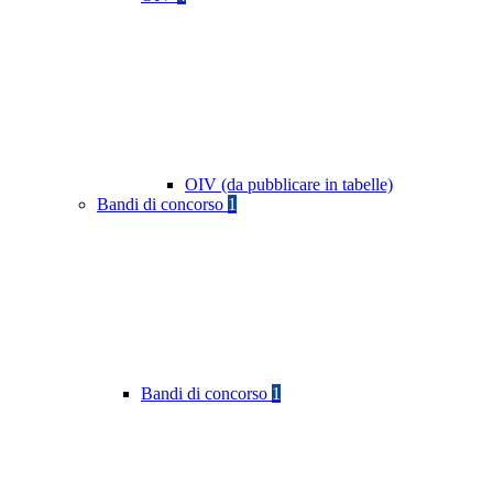
OIV (da pubblicare in tabelle)
Bandi di concorso
1
Bandi di concorso
1