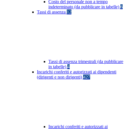
Costo del personale non a tempo
indeterminato (da pubblicare in tabelle)
6
Tassi di assenza
12
Tassi di assenza trimestrali (da pubblicare
in tabelle)
4
Incarichi conferiti e autorizzati ai dipendenti
(dirigenti e non dirigenti)
427
Incarichi conferiti e autorizzati ai