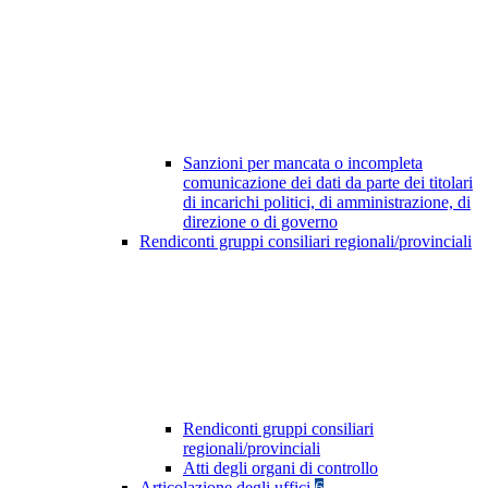
Sanzioni per mancata o incompleta
comunicazione dei dati da parte dei titolari
di incarichi politici, di amministrazione, di
direzione o di governo
Rendiconti gruppi consiliari regionali/provinciali
Rendiconti gruppi consiliari
regionali/provinciali
Atti degli organi di controllo
Articolazione degli uffici
6