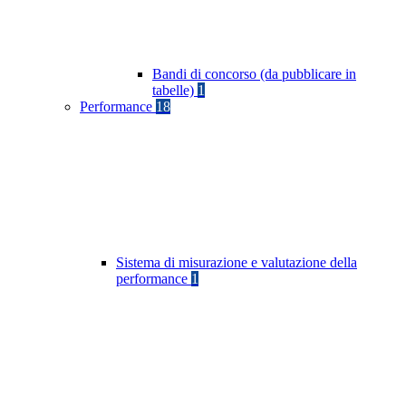
Bandi di concorso (da pubblicare in
tabelle)
1
Performance
18
Sistema di misurazione e valutazione della
performance
1