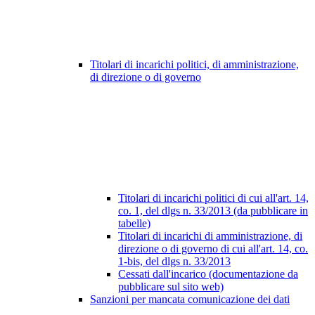
Titolari di incarichi politici, di amministrazione,
di direzione o di governo
Titolari di incarichi politici di cui all'art. 14,
co. 1, del dlgs n. 33/2013 (da pubblicare in
tabelle)
Titolari di incarichi di amministrazione, di
direzione o di governo di cui all'art. 14, co.
1-bis, del dlgs n. 33/2013
Cessati dall'incarico (documentazione da
pubblicare sul sito web)
Sanzioni per mancata comunicazione dei dati