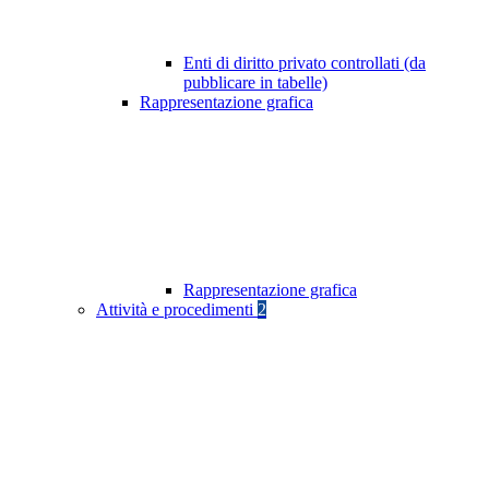
Enti di diritto privato controllati (da
pubblicare in tabelle)
Rappresentazione grafica
Rappresentazione grafica
Attività e procedimenti
2