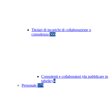
Titolari di incarichi di collaborazione o
consulenza
366
Consulenti e collaboratori (da pubblicare in
tabelle)
4
Personale
579