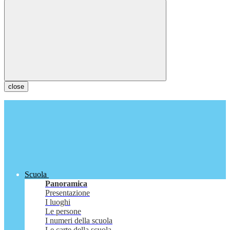
close
Scuola
Panoramica
Presentazione
I luoghi
Le persone
I numeri della scuola
Le carte della scuola