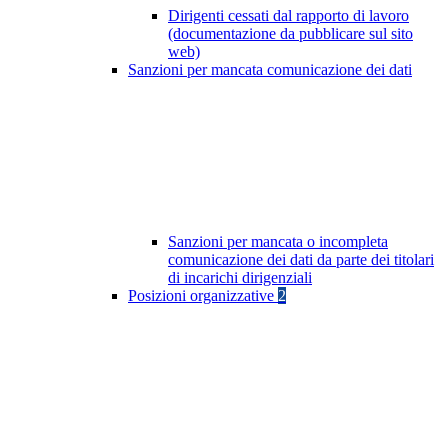
Dirigenti cessati dal rapporto di lavoro
(documentazione da pubblicare sul sito
web)
Sanzioni per mancata comunicazione dei dati
Sanzioni per mancata o incompleta
comunicazione dei dati da parte dei titolari
di incarichi dirigenziali
Posizioni organizzative
2