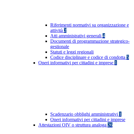
Riferimenti normativi su organizzazione e
attività
2
Atti amministrativi generali
4
Documenti di programmazione strategico-
gestionale
Statuti e leggi regionali
Codice disciplinare e codice di condotta
5
Oneri informativi per cittadini e imprese
1
Scadenzario obblighi amministrativi
1
Oneri informativi per cittadini e imprese
Attestazioni OIV o struttura analoga
26