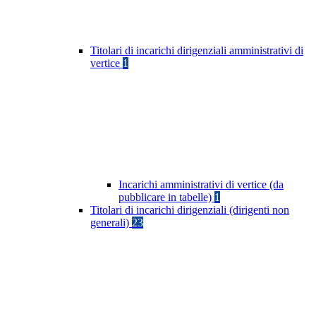
Titolari di incarichi dirigenziali amministrativi di
vertice
1
Incarichi amministrativi di vertice (da
pubblicare in tabelle)
1
Titolari di incarichi dirigenziali (dirigenti non
generali)
23