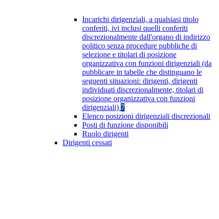
Incarichi dirigenziali, a qualsiasi titolo
conferiti, ivi inclusi quelli conferiti
discrezionalmente dall'organo di indirizzo
politico senza procedure pubbliche di
selezione e titolari di posizione
organizzativa con funzioni dirigenziali (da
pubblicare in tabelle che distinguano le
seguenti situazioni: dirigenti, dirigenti
individuati discrezionalmente, titolari di
posizione organizzativa con funzioni
dirigenziali)
7
Elenco posizioni dirigenziali discrezionali
Posti di funzione disponibili
Ruolo dirigenti
Dirigenti cessati