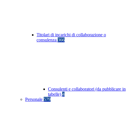
Titolari di incarichi di collaborazione o
consulenza
366
Consulenti e collaboratori (da pubblicare in
tabelle)
4
Personale
579