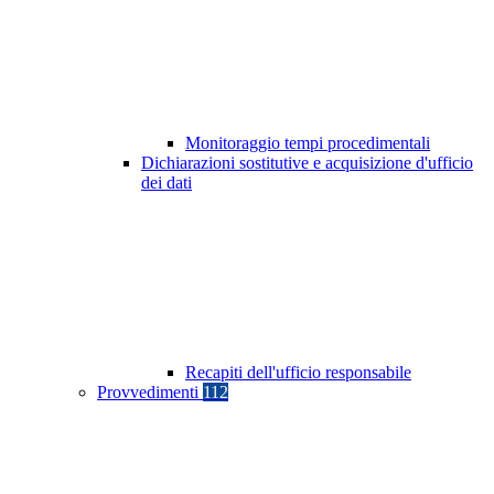
Monitoraggio tempi procedimentali
Dichiarazioni sostitutive e acquisizione d'ufficio
dei dati
Recapiti dell'ufficio responsabile
Provvedimenti
112