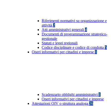
Riferimenti normativi su organizzazione e
attività
2
Atti amministrativi generali
4
Documenti di programmazione strategico-
gestionale
Statuti e leggi regionali
Codice disciplinare e codice di condotta
5
Oneri informativi per cittadini e imprese
1
Scadenzario obblighi amministrativi
1
Oneri informativi per cittadini e imprese
Attestazioni OIV o struttura analoga
26