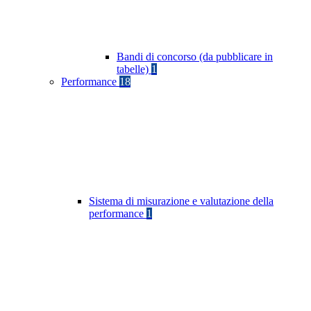
Bandi di concorso (da pubblicare in
tabelle)
1
Performance
18
Sistema di misurazione e valutazione della
performance
1