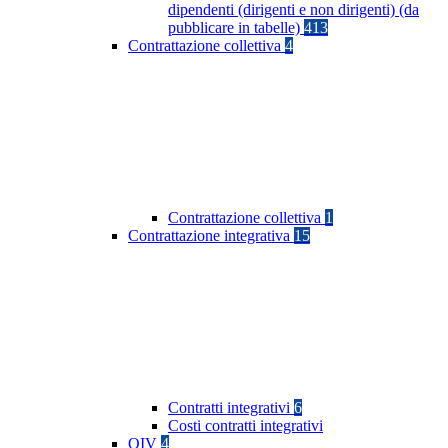
dipendenti (dirigenti e non dirigenti) (da
pubblicare in tabelle)
413
Contrattazione collettiva
4
Contrattazione collettiva
1
Contrattazione integrativa
15
Contratti integrativi
6
Costi contratti integrativi
OIV
4