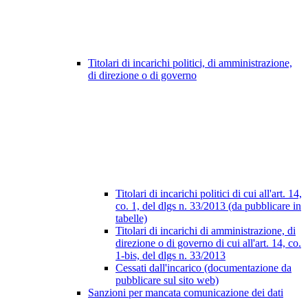
Titolari di incarichi politici, di amministrazione,
di direzione o di governo
Titolari di incarichi politici di cui all'art. 14,
co. 1, del dlgs n. 33/2013 (da pubblicare in
tabelle)
Titolari di incarichi di amministrazione, di
direzione o di governo di cui all'art. 14, co.
1-bis, del dlgs n. 33/2013
Cessati dall'incarico (documentazione da
pubblicare sul sito web)
Sanzioni per mancata comunicazione dei dati