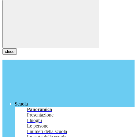
close
Scuola
Panoramica
Presentazione
I luoghi
Le persone
I numeri della scuola
Le carte della scuola