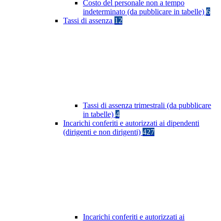
Costo del personale non a tempo
indeterminato (da pubblicare in tabelle)
6
Tassi di assenza
12
Tassi di assenza trimestrali (da pubblicare
in tabelle)
4
Incarichi conferiti e autorizzati ai dipendenti
(dirigenti e non dirigenti)
427
Incarichi conferiti e autorizzati ai