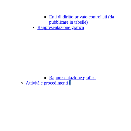
Enti di diritto privato controllati (da
pubblicare in tabelle)
Rappresentazione grafica
Rappresentazione grafica
Attività e procedimenti
1