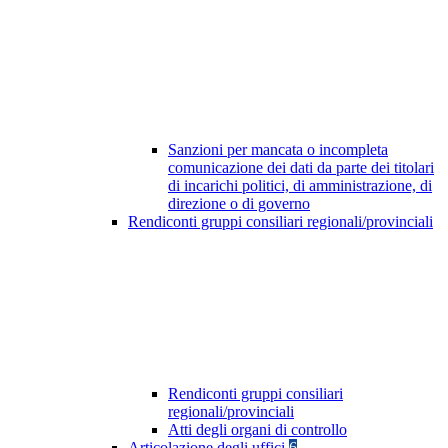
Sanzioni per mancata o incompleta
comunicazione dei dati da parte dei titolari
di incarichi politici, di amministrazione, di
direzione o di governo
Rendiconti gruppi consiliari regionali/provinciali
Rendiconti gruppi consiliari
regionali/provinciali
Atti degli organi di controllo
Articolazione degli uffici
6