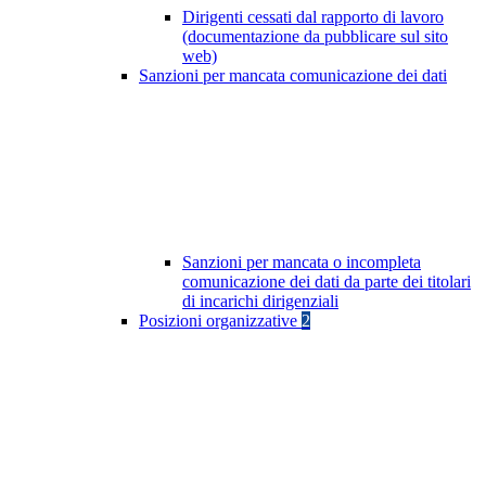
Dirigenti cessati dal rapporto di lavoro
(documentazione da pubblicare sul sito
web)
Sanzioni per mancata comunicazione dei dati
Sanzioni per mancata o incompleta
comunicazione dei dati da parte dei titolari
di incarichi dirigenziali
Posizioni organizzative
2