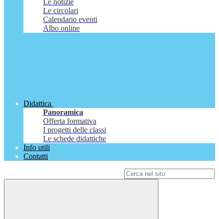
Le notizie
Le circolari
Calendario eventi
Albo online
Didattica
Panoramica
Offerta formativa
I progetti delle classi
Le schede didattiche
Info utili
Contatti
Campo di ricerca per le pagine del sito