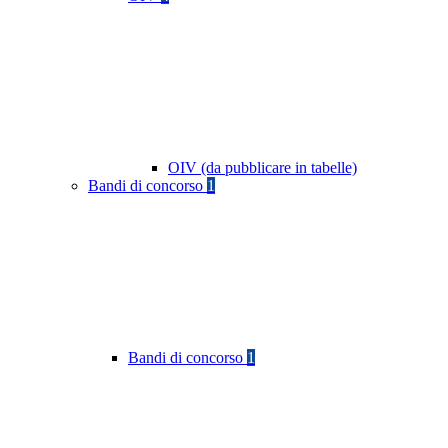
OIV (da pubblicare in tabelle)
Bandi di concorso
1
Bandi di concorso
1