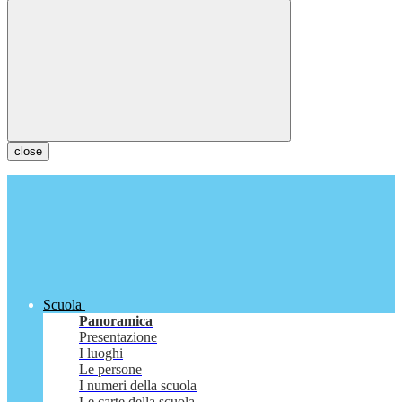
close
Scuola
Panoramica
Presentazione
I luoghi
Le persone
I numeri della scuola
Le carte della scuola