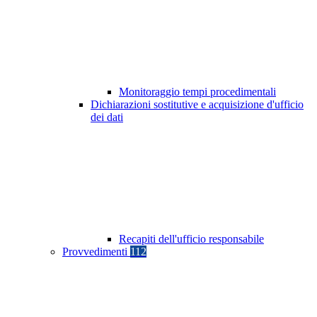
Monitoraggio tempi procedimentali
Dichiarazioni sostitutive e acquisizione d'ufficio
dei dati
Recapiti dell'ufficio responsabile
Provvedimenti
112