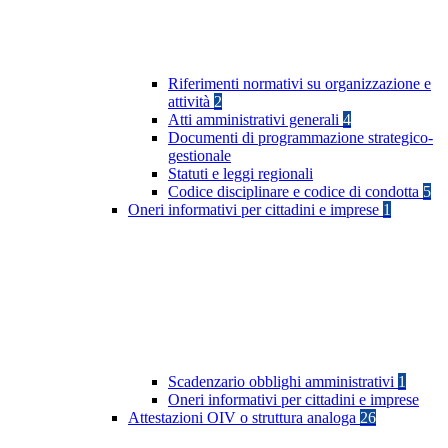
Riferimenti normativi su organizzazione e
attività
2
Atti amministrativi generali
4
Documenti di programmazione strategico-
gestionale
Statuti e leggi regionali
Codice disciplinare e codice di condotta
5
Oneri informativi per cittadini e imprese
1
Scadenzario obblighi amministrativi
1
Oneri informativi per cittadini e imprese
Attestazioni OIV o struttura analoga
26