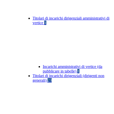
Titolari di incarichi dirigenziali amministrativi di
vertice
1
Incarichi amministrativi di vertice (da
pubblicare in tabelle)
1
Titolari di incarichi dirigenziali (dirigenti non
generali)
23