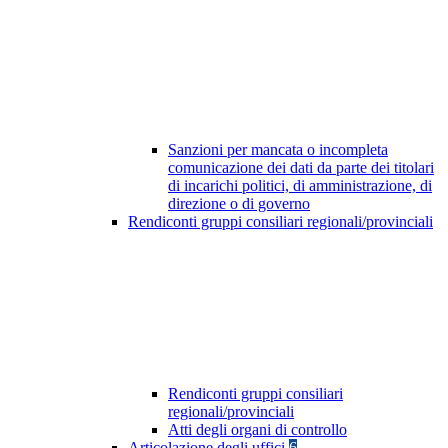
Sanzioni per mancata o incompleta
comunicazione dei dati da parte dei titolari
di incarichi politici, di amministrazione, di
direzione o di governo
Rendiconti gruppi consiliari regionali/provinciali
Rendiconti gruppi consiliari
regionali/provinciali
Atti degli organi di controllo
Articolazione degli uffici
6