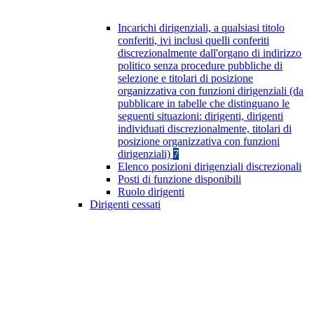
Incarichi dirigenziali, a qualsiasi titolo
conferiti, ivi inclusi quelli conferiti
discrezionalmente dall'organo di indirizzo
politico senza procedure pubbliche di
selezione e titolari di posizione
organizzativa con funzioni dirigenziali (da
pubblicare in tabelle che distinguano le
seguenti situazioni: dirigenti, dirigenti
individuati discrezionalmente, titolari di
posizione organizzativa con funzioni
dirigenziali)
7
Elenco posizioni dirigenziali discrezionali
Posti di funzione disponibili
Ruolo dirigenti
Dirigenti cessati