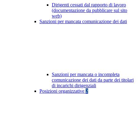
Dirigenti cessati dal rapporto di lavoro
(documentazione da pubblicare sul sito
web)
Sanzioni per mancata comunicazione dei dati
Sanzioni per mancata o incompleta
comunicazione dei dati da parte dei titolari
di incarichi dirigenziali
Posizioni organizzative
2