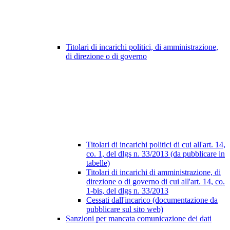
Titolari di incarichi politici, di amministrazione,
di direzione o di governo
Titolari di incarichi politici di cui all'art. 14,
co. 1, del dlgs n. 33/2013 (da pubblicare in
tabelle)
Titolari di incarichi di amministrazione, di
direzione o di governo di cui all'art. 14, co.
1-bis, del dlgs n. 33/2013
Cessati dall'incarico (documentazione da
pubblicare sul sito web)
Sanzioni per mancata comunicazione dei dati