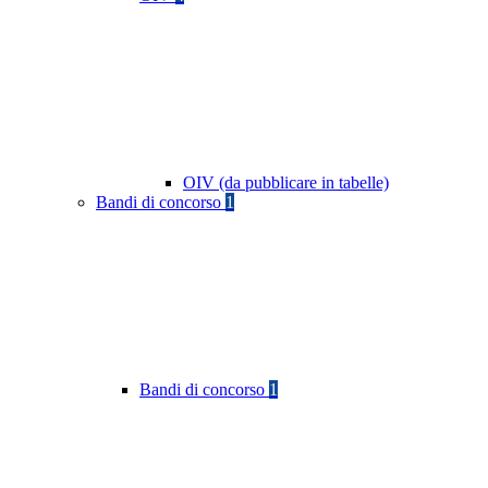
OIV (da pubblicare in tabelle)
Bandi di concorso
1
Bandi di concorso
1