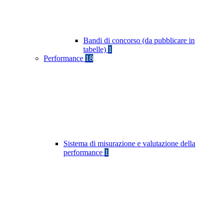
Bandi di concorso (da pubblicare in
tabelle)
1
Performance
18
Sistema di misurazione e valutazione della
performance
1