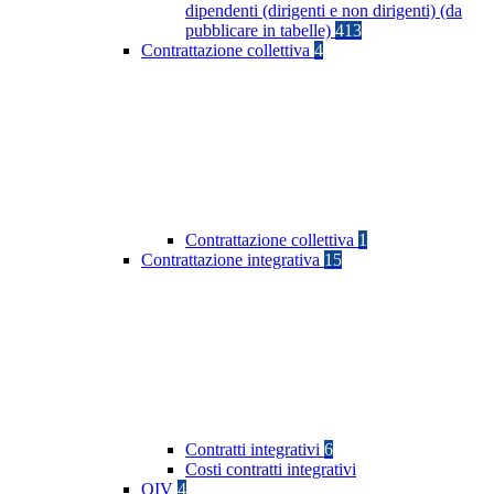
dipendenti (dirigenti e non dirigenti) (da
pubblicare in tabelle)
413
Contrattazione collettiva
4
Contrattazione collettiva
1
Contrattazione integrativa
15
Contratti integrativi
6
Costi contratti integrativi
OIV
4