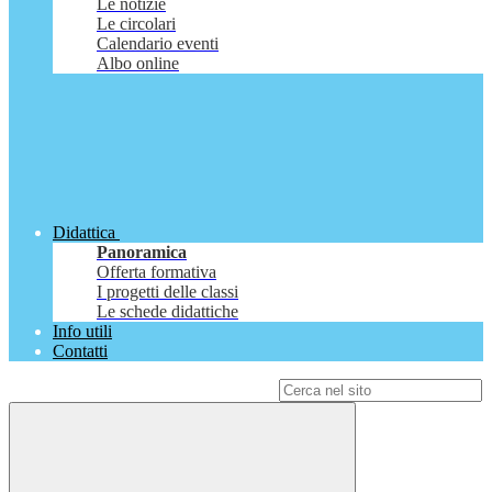
Le notizie
Le circolari
Calendario eventi
Albo online
Didattica
Panoramica
Offerta formativa
I progetti delle classi
Le schede didattiche
Info utili
Contatti
Campo di ricerca per le pagine del sito