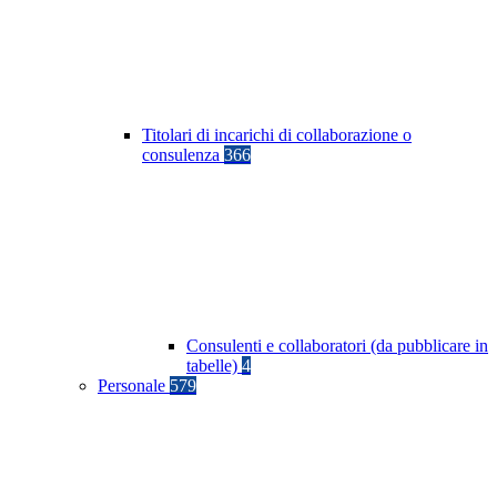
Titolari di incarichi di collaborazione o
consulenza
366
Consulenti e collaboratori (da pubblicare in
tabelle)
4
Personale
579