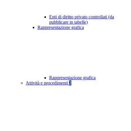
Enti di diritto privato controllati (da
pubblicare in tabelle)
Rappresentazione grafica
Rappresentazione grafica
Attività e procedimenti
2