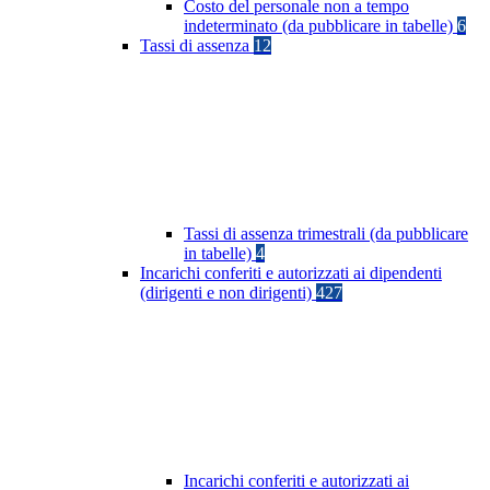
Costo del personale non a tempo
indeterminato (da pubblicare in tabelle)
6
Tassi di assenza
12
Tassi di assenza trimestrali (da pubblicare
in tabelle)
4
Incarichi conferiti e autorizzati ai dipendenti
(dirigenti e non dirigenti)
427
Incarichi conferiti e autorizzati ai