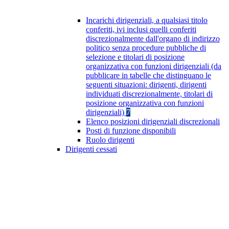
Incarichi dirigenziali, a qualsiasi titolo
conferiti, ivi inclusi quelli conferiti
discrezionalmente dall'organo di indirizzo
politico senza procedure pubbliche di
selezione e titolari di posizione
organizzativa con funzioni dirigenziali (da
pubblicare in tabelle che distinguano le
seguenti situazioni: dirigenti, dirigenti
individuati discrezionalmente, titolari di
posizione organizzativa con funzioni
dirigenziali)
7
Elenco posizioni dirigenziali discrezionali
Posti di funzione disponibili
Ruolo dirigenti
Dirigenti cessati