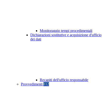
Monitoraggio tempi procedimentali
Dichiarazioni sostitutive e acquisizione d'ufficio
dei dati
Recapiti dell'ufficio responsabile
Provvedimenti
112