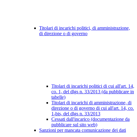
Titolari di incarichi politici, di amministrazione,
di direzione o di governo
Titolari di incarichi politici di cui all'art. 14,
co. 1, del dlgs n. 33/2013 (da pubblicare in
tabelle)
Titolari di incarichi di amministrazione, di
direzione o di governo di cui all'art. 14, co.
1-bis, del dlgs n. 33/2013
Cessati dall'incarico (documentazione da
pubblicare sul sito web)
Sanzioni per mancata comunicazione dei dati