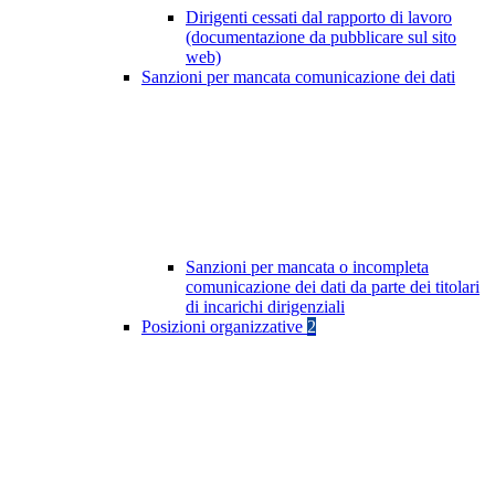
Dirigenti cessati dal rapporto di lavoro
(documentazione da pubblicare sul sito
web)
Sanzioni per mancata comunicazione dei dati
Sanzioni per mancata o incompleta
comunicazione dei dati da parte dei titolari
di incarichi dirigenziali
Posizioni organizzative
2