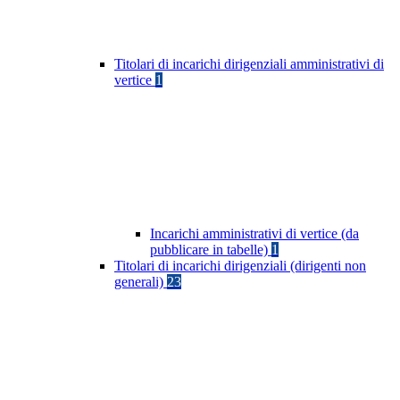
Titolari di incarichi dirigenziali amministrativi di
vertice
1
Incarichi amministrativi di vertice (da
pubblicare in tabelle)
1
Titolari di incarichi dirigenziali (dirigenti non
generali)
23