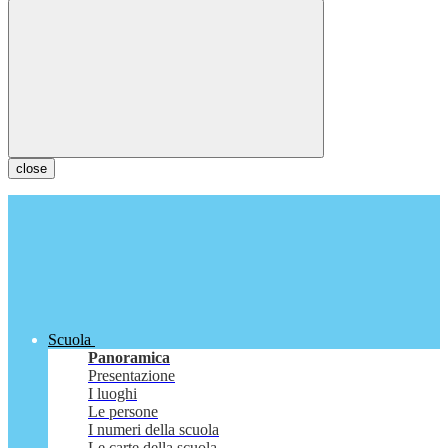
close
Scuola
Panoramica
Presentazione
I luoghi
Le persone
I numeri della scuola
Le carte della scuola