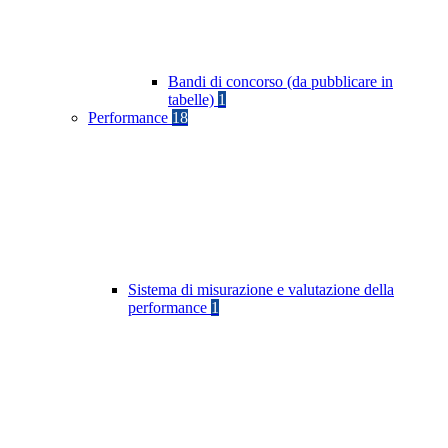
Bandi di concorso (da pubblicare in
tabelle)
1
Performance
18
Sistema di misurazione e valutazione della
performance
1