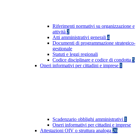
Riferimenti normativi su organizzazione e
attività
2
Atti amministrativi generali
4
Documenti di programmazione strategico-
gestionale
Statuti e leggi regionali
Codice disciplinare e codice di condotta
5
Oneri informativi per cittadini e imprese
1
Scadenzario obblighi amministrativi
1
Oneri informativi per cittadini e imprese
Attestazioni OIV o struttura analoga
26