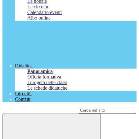
Le notizie
Le circolari
Calendario eventi
Albo online
Didattica
Panoramica
Offerta formativa
I progetti delle classi
Le schede didattiche
Info utili
Contatti
Campo di ricerca per le pagine del sito