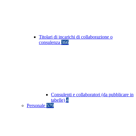
Titolari di incarichi di collaborazione o
consulenza
366
Consulenti e collaboratori (da pubblicare in
tabelle)
4
Personale
579