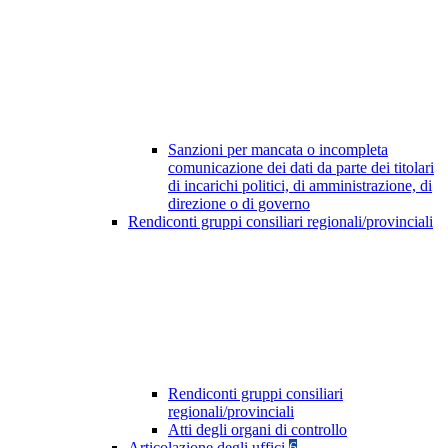
Sanzioni per mancata o incompleta
comunicazione dei dati da parte dei titolari
di incarichi politici, di amministrazione, di
direzione o di governo
Rendiconti gruppi consiliari regionali/provinciali
Rendiconti gruppi consiliari
regionali/provinciali
Atti degli organi di controllo
Articolazione degli uffici
6