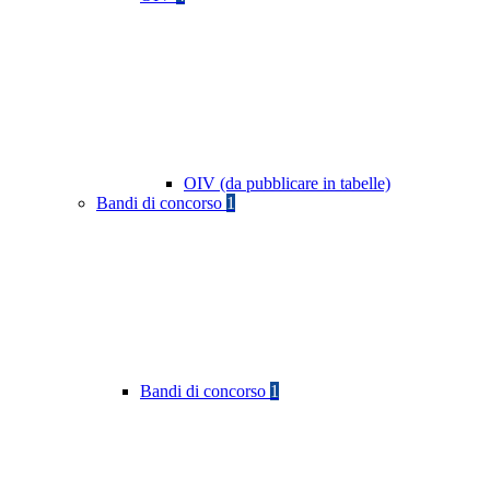
OIV (da pubblicare in tabelle)
Bandi di concorso
1
Bandi di concorso
1