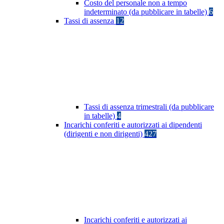
Costo del personale non a tempo
indeterminato (da pubblicare in tabelle)
6
Tassi di assenza
12
Tassi di assenza trimestrali (da pubblicare
in tabelle)
4
Incarichi conferiti e autorizzati ai dipendenti
(dirigenti e non dirigenti)
427
Incarichi conferiti e autorizzati ai