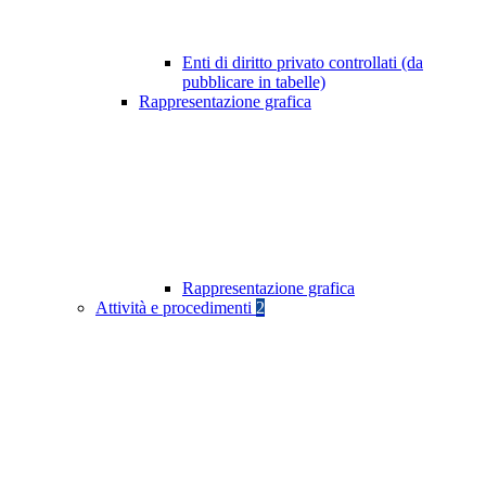
Enti di diritto privato controllati (da
pubblicare in tabelle)
Rappresentazione grafica
Rappresentazione grafica
Attività e procedimenti
2