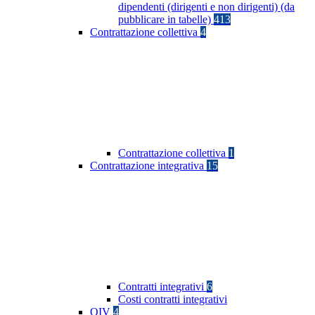
dipendenti (dirigenti e non dirigenti) (da
pubblicare in tabelle)
413
Contrattazione collettiva
4
Contrattazione collettiva
1
Contrattazione integrativa
15
Contratti integrativi
6
Costi contratti integrativi
OIV
4