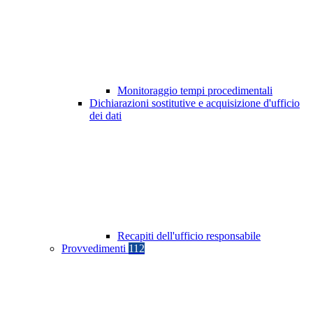
Monitoraggio tempi procedimentali
Dichiarazioni sostitutive e acquisizione d'ufficio
dei dati
Recapiti dell'ufficio responsabile
Provvedimenti
112