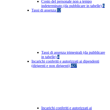
Costo del personale non a tempo
indeterminato (da pubblicare in tabelle)
6
Tassi di assenza
12
Tassi di assenza trimestrali (da pubblicare
in tabelle)
4
Incarichi conferiti e autorizzati ai dipendenti
(dirigenti e non dirigenti)
427
Incarichi conferiti e autorizzati ai