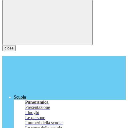
close
Scuola
Panoramica
Presentazione
I luoghi
Le persone
I numeri della scuola
Le carte della scuola