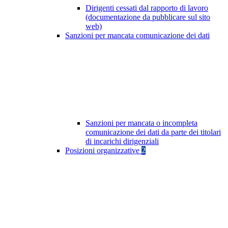
Dirigenti cessati dal rapporto di lavoro
(documentazione da pubblicare sul sito
web)
Sanzioni per mancata comunicazione dei dati
Sanzioni per mancata o incompleta
comunicazione dei dati da parte dei titolari
di incarichi dirigenziali
Posizioni organizzative
2