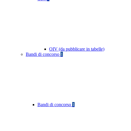
OIV (da pubblicare in tabelle)
Bandi di concorso
1
Bandi di concorso
1