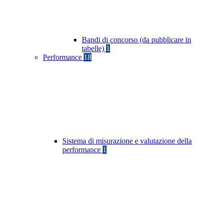
Bandi di concorso (da pubblicare in
tabelle)
1
Performance
18
Sistema di misurazione e valutazione della
performance
1