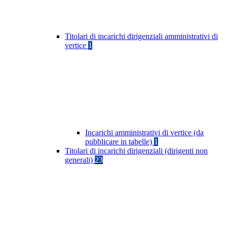
Titolari di incarichi dirigenziali amministrativi di
vertice
1
Incarichi amministrativi di vertice (da
pubblicare in tabelle)
1
Titolari di incarichi dirigenziali (dirigenti non
generali)
23