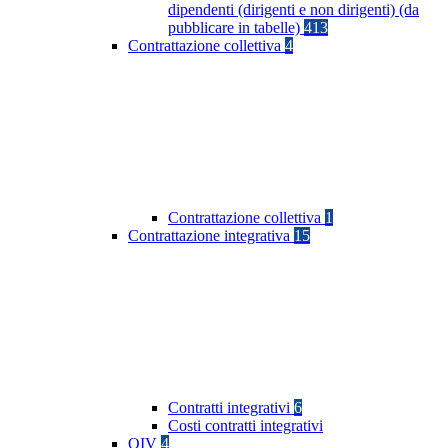
dipendenti (dirigenti e non dirigenti) (da
pubblicare in tabelle)
413
Contrattazione collettiva
4
Contrattazione collettiva
1
Contrattazione integrativa
15
Contratti integrativi
6
Costi contratti integrativi
OIV
4