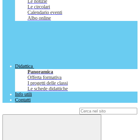
Le notizie
Le circolari
Calendario eventi
Albo online
Didattica
Panoramica
Offerta formativa
I progetti delle classi
Le schede didattiche
Info utili
Contatti
Campo di ricerca per le pagine del sito