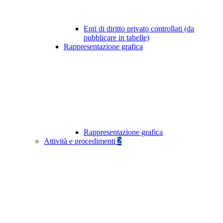
Enti di diritto privato controllati (da
pubblicare in tabelle)
Rappresentazione grafica
Rappresentazione grafica
Attività e procedimenti
2