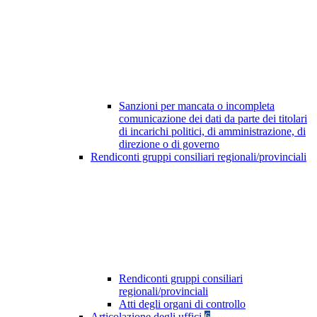
Sanzioni per mancata o incompleta
comunicazione dei dati da parte dei titolari
di incarichi politici, di amministrazione, di
direzione o di governo
Rendiconti gruppi consiliari regionali/provinciali
Rendiconti gruppi consiliari
regionali/provinciali
Atti degli organi di controllo
Articolazione degli uffici
6