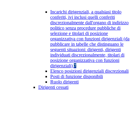
Incarichi dirigenziali, a qualsiasi titolo
conferiti, ivi inclusi quelli conferiti
discrezionalmente dall'organo di indirizzo
politico senza procedure pubbliche di
selezione e titolari di posizione
organizzativa con funzioni dirigenziali (da
pubblicare in tabelle che distinguano le
seguenti situazioni: dirigenti, dirigenti
individuati discrezionalmente, titolari di
posizione organizzativa con funzioni
dirigenziali)
7
Elenco posizioni dirigenziali discrezionali
Posti di funzione disponibili
Ruolo dirigenti
Dirigenti cessati