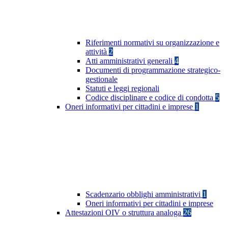
Riferimenti normativi su organizzazione e
attività
2
Atti amministrativi generali
4
Documenti di programmazione strategico-
gestionale
Statuti e leggi regionali
Codice disciplinare e codice di condotta
5
Oneri informativi per cittadini e imprese
1
Scadenzario obblighi amministrativi
1
Oneri informativi per cittadini e imprese
Attestazioni OIV o struttura analoga
26