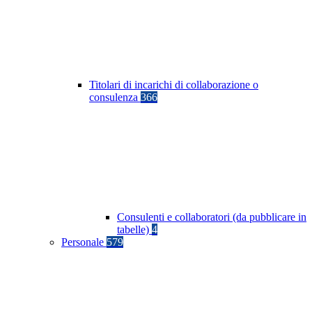
Titolari di incarichi di collaborazione o
consulenza
366
Consulenti e collaboratori (da pubblicare in
tabelle)
4
Personale
579