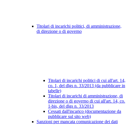
Titolari di incarichi politici, di amministrazione,
di direzione o di governo
Titolari di incarichi politici di cui all'art. 14,
co. 1, del dlgs n. 33/2013 (da pubblicare in
tabelle)
Titolari di incarichi di amministrazione, di
direzione o di governo di cui all'art. 14, co.
1-bis, del dlgs n. 33/2013
Cessati dall'incarico (documentazione da
pubblicare sul sito web)
Sanzioni per mancata comunicazione dei dati