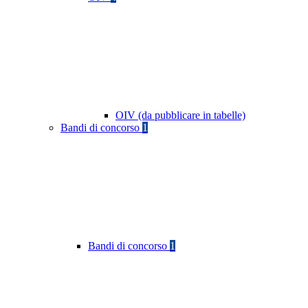
OIV (da pubblicare in tabelle)
Bandi di concorso
1
Bandi di concorso
1