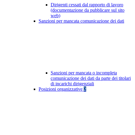
Dirigenti cessati dal rapporto di lavoro
(documentazione da pubblicare sul sito
web)
Sanzioni per mancata comunicazione dei dati
Sanzioni per mancata o incompleta
comunicazione dei dati da parte dei titolari
di incarichi dirigenziali
Posizioni organizzative
2