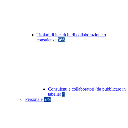
Titolari di incarichi di collaborazione o
consulenza
366
Consulenti e collaboratori (da pubblicare in
tabelle)
4
Personale
579