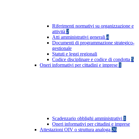
Riferimenti normativi su organizzazione e
attività
2
Atti amministrativi generali
4
Documenti di programmazione strategico-
gestionale
Statuti e leggi regionali
Codice disciplinare e codice di condotta
5
Oneri informativi per cittadini e imprese
1
Scadenzario obblighi amministrativi
1
Oneri informativi per cittadini e imprese
Attestazioni OIV o struttura analoga
26