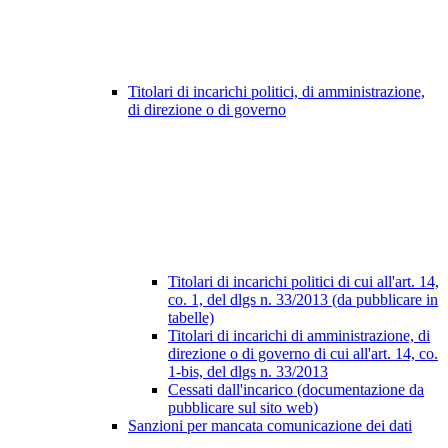
Titolari di incarichi politici, di amministrazione,
di direzione o di governo
Titolari di incarichi politici di cui all'art. 14,
co. 1, del dlgs n. 33/2013 (da pubblicare in
tabelle)
Titolari di incarichi di amministrazione, di
direzione o di governo di cui all'art. 14, co.
1-bis, del dlgs n. 33/2013
Cessati dall'incarico (documentazione da
pubblicare sul sito web)
Sanzioni per mancata comunicazione dei dati