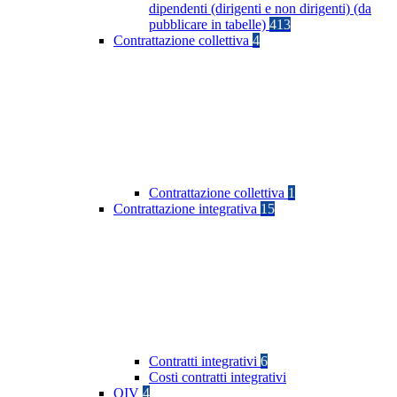
dipendenti (dirigenti e non dirigenti) (da
pubblicare in tabelle)
413
Contrattazione collettiva
4
Contrattazione collettiva
1
Contrattazione integrativa
15
Contratti integrativi
6
Costi contratti integrativi
OIV
4