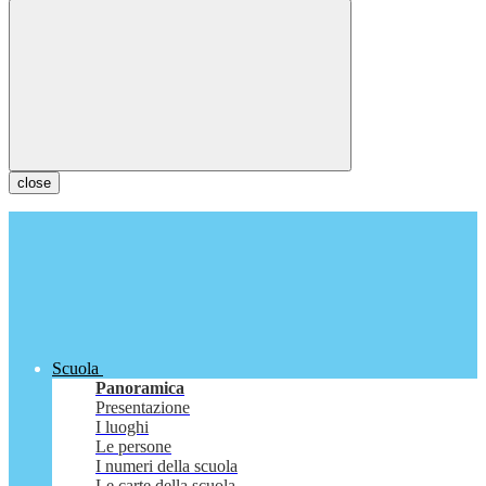
close
Scuola
Panoramica
Presentazione
I luoghi
Le persone
I numeri della scuola
Le carte della scuola