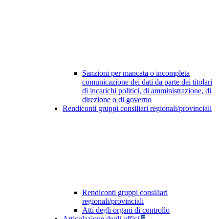
Sanzioni per mancata o incompleta
comunicazione dei dati da parte dei titolari
di incarichi politici, di amministrazione, di
direzione o di governo
Rendiconti gruppi consiliari regionali/provinciali
Rendiconti gruppi consiliari
regionali/provinciali
Atti degli organi di controllo
Articolazione degli uffici
6