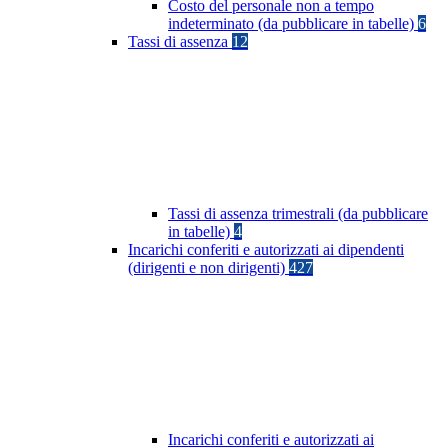
Costo del personale non a tempo
indeterminato (da pubblicare in tabelle)
6
Tassi di assenza
12
Tassi di assenza trimestrali (da pubblicare
in tabelle)
4
Incarichi conferiti e autorizzati ai dipendenti
(dirigenti e non dirigenti)
427
Incarichi conferiti e autorizzati ai