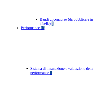
Bandi di concorso (da pubblicare in
tabelle)
1
Performance
18
Sistema di misurazione e valutazione della
performance
1