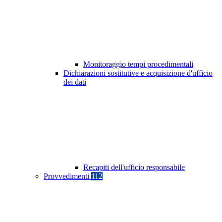
Monitoraggio tempi procedimentali
Dichiarazioni sostitutive e acquisizione d'ufficio
dei dati
Recapiti dell'ufficio responsabile
Provvedimenti
112