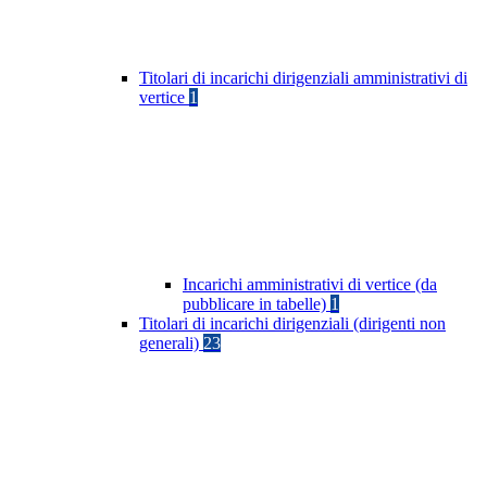
Titolari di incarichi dirigenziali amministrativi di
vertice
1
Incarichi amministrativi di vertice (da
pubblicare in tabelle)
1
Titolari di incarichi dirigenziali (dirigenti non
generali)
23