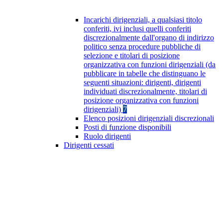
Incarichi dirigenziali, a qualsiasi titolo
conferiti, ivi inclusi quelli conferiti
discrezionalmente dall'organo di indirizzo
politico senza procedure pubbliche di
selezione e titolari di posizione
organizzativa con funzioni dirigenziali (da
pubblicare in tabelle che distinguano le
seguenti situazioni: dirigenti, dirigenti
individuati discrezionalmente, titolari di
posizione organizzativa con funzioni
dirigenziali)
7
Elenco posizioni dirigenziali discrezionali
Posti di funzione disponibili
Ruolo dirigenti
Dirigenti cessati