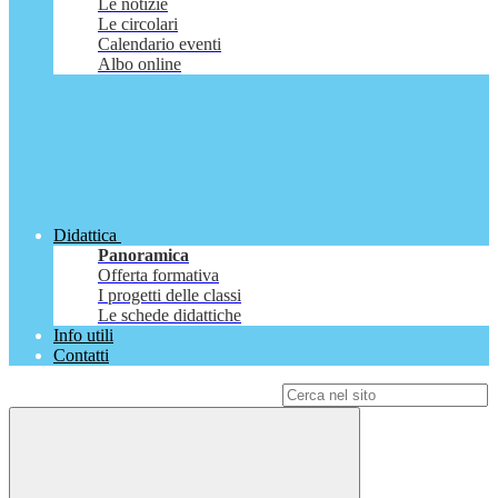
Le notizie
Le circolari
Calendario eventi
Albo online
Didattica
Panoramica
Offerta formativa
I progetti delle classi
Le schede didattiche
Info utili
Contatti
Campo di ricerca per le pagine del sito