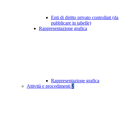
Enti di diritto privato controllati (da
pubblicare in tabelle)
Rappresentazione grafica
Rappresentazione grafica
Attività e procedimenti
2