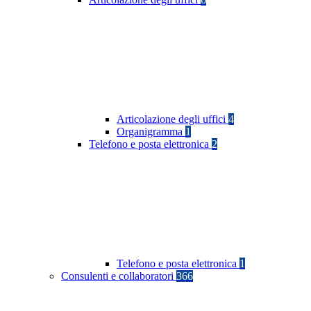
Articolazione degli uffici
4
Organigramma
1
Telefono e posta elettronica
2
Telefono e posta elettronica
1
Consulenti e collaboratori
366