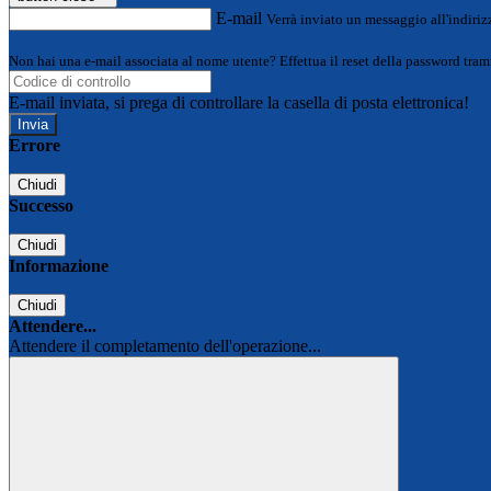
E-mail
Verrà inviato un messaggio all'indirizz
Non hai una e-mail associata al nome utente? Effettua il reset della password tram
E-mail inviata, si prega di controllare la casella di posta elettronica!
Errore
Chiudi
Successo
Chiudi
Informazione
Chiudi
Attendere...
Attendere il completamento dell'operazione...