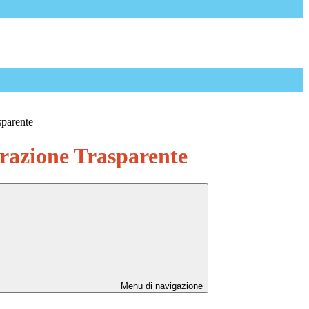
sparente
azione Trasparente
Menu di navigazione