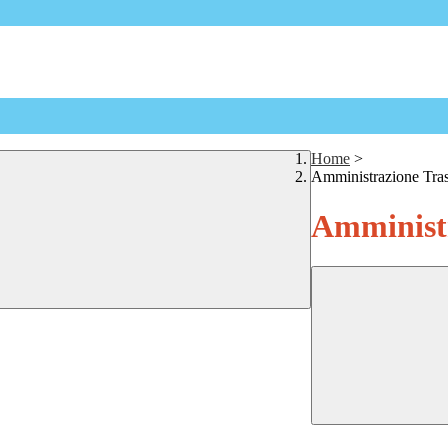
Home
>
Amministrazione Tra
Amministr