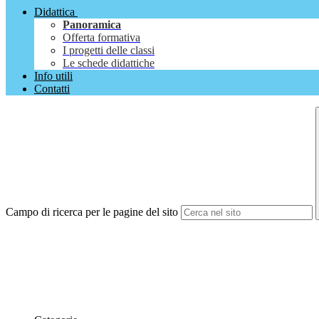
Didattica
Panoramica
Offerta formativa
I progetti delle classi
Le schede didattiche
Info utili
Contatti
Campo di ricerca per le pagine del sito